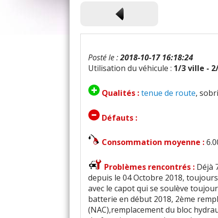
Posté le :
2018-10-17 16:18:24
Utilisation du véhicule :
1/3 ville - 
Qualités :
tenue de route
, sobr
Défauts :
Consommation moyenne :
6.0
Problèmes rencontrés :
Déjà 
depuis le 04 Octobre 2018, toujou
avec le capot qui se soulève toujou
batterie en début 2018, 2ème remp
(NAC),remplacement du bloc hydrau