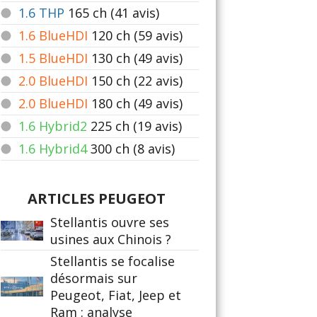
1.6 THP
165
ch (41 avis)
1.6 BlueHDI
120
ch (59 avis)
1.5 BlueHDI
130
ch (49 avis)
2.0 BlueHDI
150
ch (22 avis)
2.0 BlueHDI
180
ch (49 avis)
1.6 Hybrid2
225
ch (19 avis)
1.6 Hybrid4
300
ch (8 avis)
ARTICLES PEUGEOT
Stellantis ouvre ses
usines aux Chinois ?
Stellantis se focalise
désormais sur
Peugeot, Fiat, Jeep et
Ram : analyse