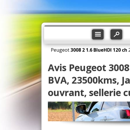
Peugeot
3008 2
1.6 BlueHDI 120 ch
Avis Peugeot 3008
BVA, 23500kms, Jan
ouvrant, sellerie 