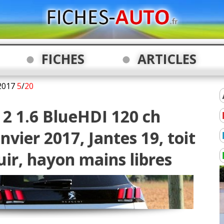
FICHES
ARTICLES
2017
5
/
20
 2 1.6 BlueHDI 120 ch
vier 2017, Jantes 19, toit
cuir, hayon mains libres