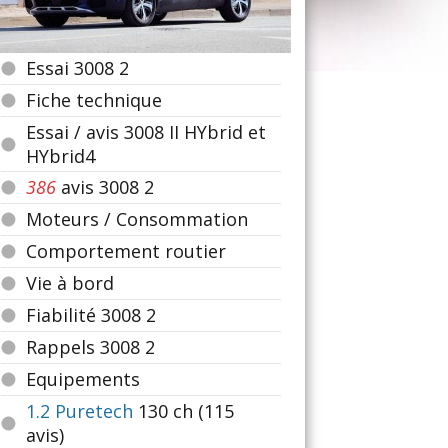
Essai 3008 2
Fiche technique
Essai / avis 3008 II HYbrid et
HYbrid4
386
avis 3008 2
Moteurs / Consommation
Comportement routier
Vie à bord
Fiabilité 3008 2
Rappels 3008 2
Equipements
1.2 Puretech
130
ch (115
avis)