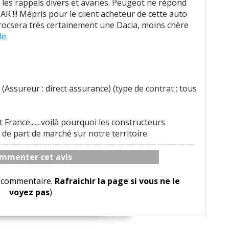
les rappels divers et avariés. Peugeot ne répond
R !!! Mépris pour le client acheteur de cette auto
rocsera très certainement une Dacia, moins chère
le
.
(Assureur : direct assurance) (type de contrat : tous
France.......voilà pourquoi les constructeurs
de part de marché sur notre territoire.
mmenter cet avis
le commentaire.
Rafraichir la page si vous ne le
voyez pas
)