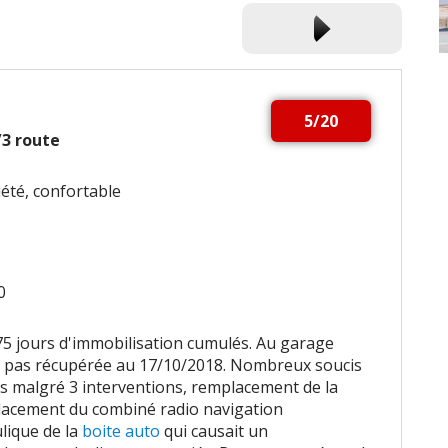
5/20
2/3 route
iété, confortable
0
75 jours d'immobilisation cumulés. Au garage
rs pas récupérée au 17/10/2018. Nombreux soucis
rs malgré 3 interventions, remplacement de la
lacement du combiné radio navigation
lique de la
boite auto
qui causait un