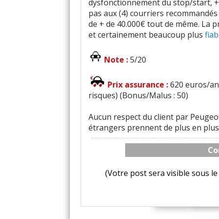
dysfonctionnement du stop/start, + 
pas aux (4) courriers recommandés A
de + de 40.000€ tout de même. La p
et certainement beaucoup plus
fiab
Note :
5/20
Prix assurance :
620 euros/an 
risques) (Bonus/Malus : 50)
Aucun respect du client par Peugeot 
étrangers prennent de plus en plus 
Co
(Votre post sera visible sous 