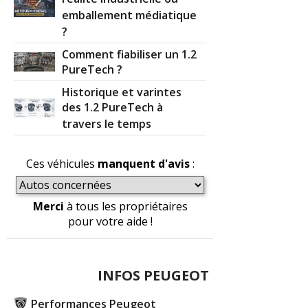
emballement médiatique
?
Comment fiabiliser un 1.2
PureTech ?
Historique et varintes
des 1.2 PureTech à
travers le temps
Ces véhicules
manquent d'avis
:
Merci
à tous les propriétaires
pour votre aide !
INFOS PEUGEOT
Performances Peugeot