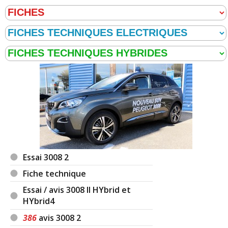
Essai 3008 2
Fiche technique
Essai / avis 3008 II HYbrid et
HYbrid4
386
avis 3008 2