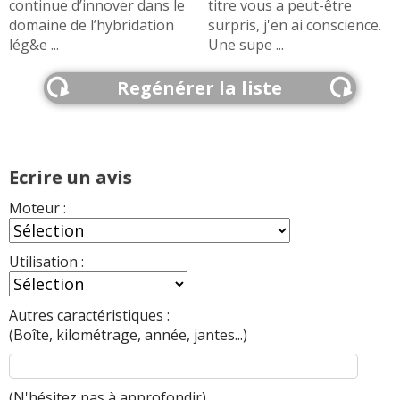
continue d’innover dans le
titre vous a peut-être
domaine de l’hybridation
surpris, j'en ai conscience.
lég&e ...
Une supe ...
Regénérer la liste
Ecrire un avis
Moteur :
Utilisation :
Autres caractéristiques :
(Boîte, kilométrage, année, jantes...)
(N'hésitez pas à
approfondir
)