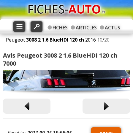
FICHES
ARTICLES
ACTUS
Peugeot
3008 2
1.6 BlueHDI 120 ch
2016
10
/
20
Avis Peugeot 3008 2 1.6 BlueHDI 120 ch
7000
Posté le :
2017-09-24 15:56:05