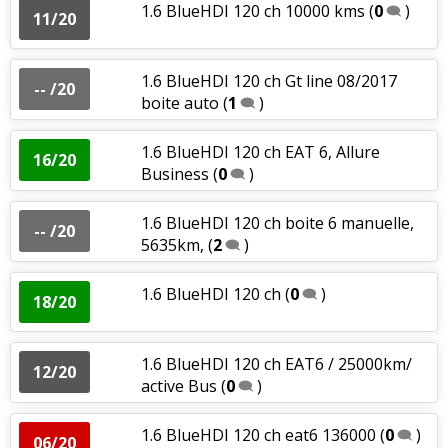
1.6 BlueHDI 120 ch 10000 kms
(
0
)
11/20
1.6 BlueHDI 120 ch Gt line 08/2017
-- /20
boite auto
(
1
)
1.6 BlueHDI 120 ch EAT 6, Allure
16/20
Business
(
0
)
1.6 BlueHDI 120 ch boite 6 manuelle,
-- /20
5635km,
(
2
)
1.6 BlueHDI 120 ch
(
0
)
18/20
1.6 BlueHDI 120 ch EAT6 / 25000km/
12/20
active Bus
(
0
)
1.6 BlueHDI 120 ch eat6 136000
(
0
)
06/20