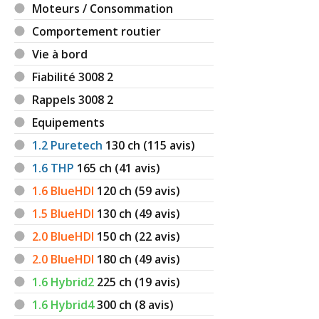
Moteurs / Consommation
Comportement routier
Vie à bord
Fiabilité 3008 2
Rappels 3008 2
Equipements
1.2 Puretech
130
ch (115 avis)
1.6 THP
165
ch (41 avis)
1.6 BlueHDI
120
ch (59 avis)
1.5 BlueHDI
130
ch (49 avis)
2.0 BlueHDI
150
ch (22 avis)
2.0 BlueHDI
180
ch (49 avis)
1.6 Hybrid2
225
ch (19 avis)
1.6 Hybrid4
300
ch (8 avis)