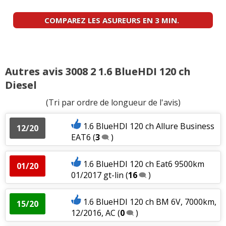
COMPAREZ LES ASUREURS EN 3 MIN.
Autres avis 3008 2 1.6 BlueHDI 120 ch
Diesel
(Tri par ordre de longueur de l'avis)
1.6 BlueHDI 120 ch Allure Business
12/20
EAT6
(
3
)
1.6 BlueHDI 120 ch Eat6 9500km
01/20
01/2017 gt-lin
(
16
)
1.6 BlueHDI 120 ch BM 6V, 7000km,
15/20
12/2016, AC
(
0
)