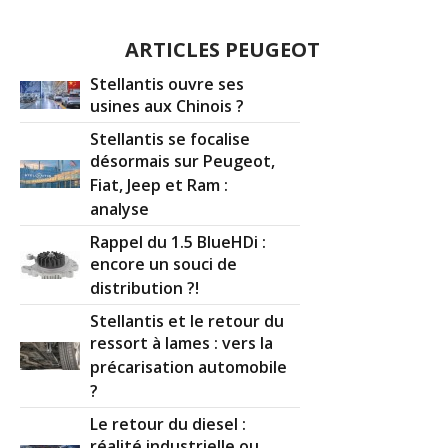
ARTICLES PEUGEOT
Stellantis ouvre ses
usines aux Chinois ?
Stellantis se focalise
désormais sur Peugeot,
Fiat, Jeep et Ram :
analyse
Rappel du 1.5 BlueHDi :
encore un souci de
distribution ?!
Stellantis et le retour du
ressort à lames : vers la
précarisation automobile
?
Le retour du diesel :
réalité industrielle ou