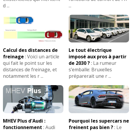
d ...
...
Calcul des distances de
Le tout électrique
freinage
:
Voici un article
imposé aux pros à partir
qui fait le point sur les
de 2030 ?
:
La rumeur
distances de freinage, et
s’emballe: Bruxelles
notamment les r ...
préparerait une r ...
MHEV Plus d'Audi :
Pourquoi les supercars ne
fonctionnement
:
Audi
freinent pas bien ?
:
Le