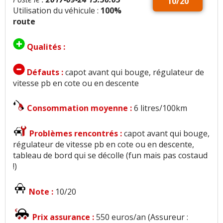
10/20
Utilisation du véhicule :
100%
route
Qualités :
Défauts :
capot avant qui bouge, régulateur de
vitesse pb en cote ou en descente
Consommation moyenne :
6 litres/100km
Problèmes rencontrés :
capot avant qui bouge,
régulateur de vitesse pb en cote ou en descente,
tableau de bord qui se décolle (fun mais pas costaud
!)
Note :
10/20
Prix assurance :
550 euros/an (Assureur :