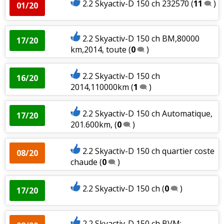
2.2 Skyactiv-D 150 ch 232570
(
11
)
01/20
2.2 Skyactiv-D 150 ch BM,80000
17/20
km,2014, toute
(
0
)
2.2 Skyactiv-D 150 ch
16/20
2014,110000km
(
1
)
2.2 Skyactiv-D 150 ch Automatique,
17/20
201.600km,
(
0
)
2.2 Skyactiv-D 150 ch quartier coste
08/20
chaude
(
0
)
2.2 Skyactiv-D 150 ch
(
0
)
17/20
2.2 Skyactiv-D 150 ch BVM;