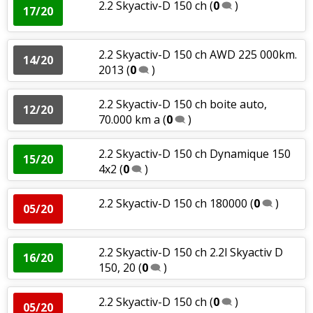
2.2 Skyactiv-D 150 ch
(
0
)
17/20
2.2 Skyactiv-D 150 ch AWD 225 000km.
14/20
2013
(
0
)
2.2 Skyactiv-D 150 ch boite auto,
12/20
70.000 km a
(
0
)
2.2 Skyactiv-D 150 ch Dynamique 150
15/20
4x2
(
0
)
2.2 Skyactiv-D 150 ch 180000
(
0
)
05/20
2.2 Skyactiv-D 150 ch 2.2l Skyactiv D
16/20
150, 20
(
0
)
2.2 Skyactiv-D 150 ch
(
0
)
05/20