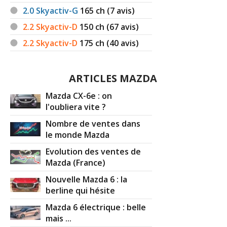
2.0 Skyactiv-G
165
ch (7 avis)
2.2 Skyactiv-D
150
ch (67 avis)
2.2 Skyactiv-D
175
ch (40 avis)
ARTICLES MAZDA
Mazda CX-6e : on
l'oubliera vite ?
Nombre de ventes dans
le monde Mazda
Evolution des ventes de
Mazda (France)
Nouvelle Mazda 6 : la
berline qui hésite
Mazda 6 électrique : belle
mais ...