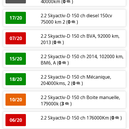
40000km
(
0
)
2.2 Skyactiv-D 150 ch diesel 150cv
17/20
75000 km 2
(
0
)
2.2 Skyactiv-D 150 ch BVA, 92000 km,
07/20
2013
(
0
)
2.2 Skyactiv-D 150 ch 2014, 102000 km,
15/20
BM6, A
(
0
)
2.2 Skyactiv-D 150 ch Mécanique,
18/20
204000kms, 2
(
0
)
2.2 Skyactiv-D 150 ch Boite manuelle,
10/20
179000k
(
3
)
2.2 Skyactiv-D 150 ch 176000Km
(
0
)
06/20