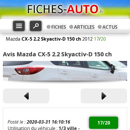
FICHES
ARTICLES
ACTUS
Mazda
CX-5
2.2 Skyactiv-D 150 ch
2012
17
/
20
Avis Mazda CX-5 2.2 Skyactiv-D 150 ch
Posté le :
2020-03-31 16:10:16
17/20
Utilisation du véhicule :
1/3 ville -