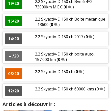
2.2 Skyactiv-D 150 ch Bvm6 4*2
19/20
73000km M.E.C
(
0
)
2.2 Skyactiv-D 150 ch Boîte mecanique
16/20
- 13600
(
0
)
2.2 Skyactiv-D 150 ch 2017
(
0
)
14/20
2.2 Skyactiv-D 150 ch boite auto,
-- /20
157.000 km
(
0
)
2.2 Skyactiv-D 150 ch
(
0
)
08/20
2.2 Skyactiv-D 150 ch 60000 kms
(
0
)
12/20
Articles à découvrir :