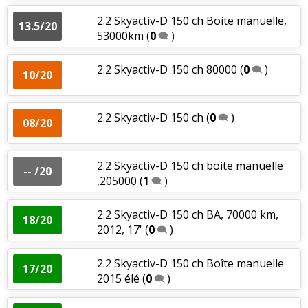
2.2 Skyactiv-D 150 ch Boite manuelle,
13.5/20
53000km
(
0
)
2.2 Skyactiv-D 150 ch 80000
(
0
)
10/20
2.2 Skyactiv-D 150 ch
(
0
)
08/20
2.2 Skyactiv-D 150 ch boite manuelle
-- /20
,205000
(
1
)
2.2 Skyactiv-D 150 ch BA, 70000 km,
18/20
2012, 17'
(
0
)
2.2 Skyactiv-D 150 ch Boîte manuelle
17/20
2015 élé
(
0
)