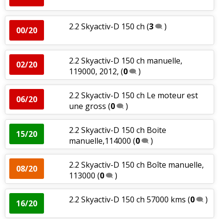
2.2 Skyactiv-D 150 ch
(
3
)
00/20
2.2 Skyactiv-D 150 ch manuelle,
02/20
119000, 2012,
(
0
)
2.2 Skyactiv-D 150 ch Le moteur est
06/20
une gross
(
0
)
2.2 Skyactiv-D 150 ch Boite
15/20
manuelle,114000
(
0
)
2.2 Skyactiv-D 150 ch Boîte manuelle,
08/20
113000
(
0
)
2.2 Skyactiv-D 150 ch 57000 kms
(
0
)
16/20