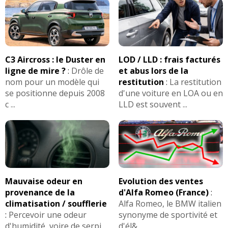
C3 Aircross : le Duster en
LOD / LLD : frais facturés
ligne de mire ?
:
Drôle de
et abus lors de la
nom pour un modèle qui
restitution
:
La restitution
se positionne depuis 2008
d'une voiture en LOA ou en
c ...
LLD est souvent ...
Mauvaise odeur en
Evolution des ventes
provenance de la
d'Alfa Romeo (France)
:
climatisation / soufflerie
Alfa Romeo, le BMW italien
:
Percevoir une odeur
synonyme de sportivité et
d'humidité, voire de serpi ...
d'él& ...