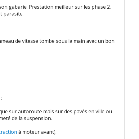
on gabarie. Prestation meilleur sur les phase 2.
it parasite.
mmeau de vitesse tombe sous la main avec un bon
:
e sur autoroute mais sur des pavés en ville ou
meté de la suspension.
traction
à moteur avant).