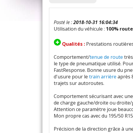
Posté le :
2018-10-31 16:04:34
Utilisation du véhicule :
100% route
Qualités :
Prestations routières
Comportement/
tenue de route
très
le type de pneumatique utilisé. Po
FastResponse. Bonne usure du pneu
d'usure pour le
train arrière
après 8
trajets sur autoroutes.
Comportement sécurisant avec une b
de charge gauche/droite ou droite/g
Attention ce paramètre joue beauco
Mon propre cas avec du 195/50 R15 
Précision de la direction grâce à un