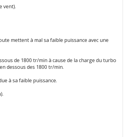
e vent).
oute mettent à mal sa faible puissance avec une
sous de 1800 tr/min à cause de la charge du turbo
s en dessous des 1800 tr/min.
ue à sa faible puissance.
).