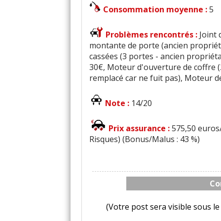
Consommation moyenne :
5
Problèmes rencontrés :
Joint
montante de porte (ancien propriéta
cassées (3 portes - ancien propriétai
30€, Moteur d'ouverture de coffre (
remplacé car ne fuit pas), Moteur 
Note :
14/20
Prix assurance :
575,50 euros/
Risques) (Bonus/Malus : 43 %)
Co
(Votre post sera visible sous 