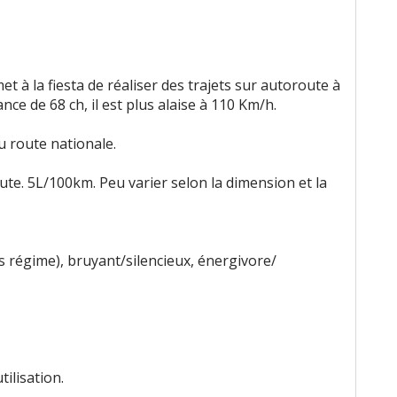
rmet à la fiesta de réaliser des trajets sur autoroute à
nce de 68 ch, il est plus alaise à 110 Km/h.
ou route nationale.
e. 5L/100km. Peu varier selon la dimension et la
as régime), bruyant/silencieux, énergivore/
ilisation.