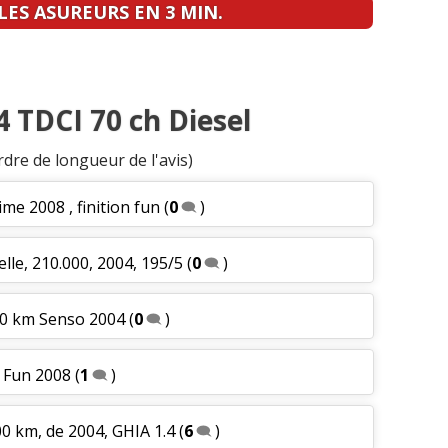
ES ASUREURS EN 3 MIN.
4 TDCI 70 ch Diesel
rdre de longueur de l'avis)
ime 2008 , finition fun
(
0
)
lle, 210.000, 2004, 195/5
(
0
)
00 km Senso 2004
(
0
)
 Fun 2008
(
1
)
00 km, de 2004, GHIA 1.4
(
6
)