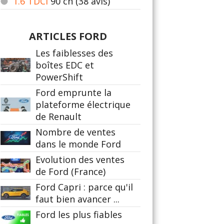
1.6 TDCI
90
ch (38 avis)
ARTICLES FORD
Les faiblesses des
boîtes EDC et
PowerShift
Ford emprunte la
plateforme électrique
de Renault
Nombre de ventes
dans le monde Ford
Evolution des ventes
de Ford (France)
Ford Capri : parce qu'il
faut bien avancer ...
Ford les plus fiables