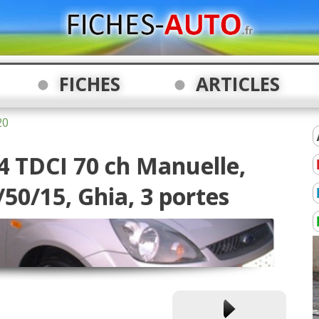
FICHES
ARTICLES
20
.4 TDCI 70 ch Manuelle,
/50/15, Ghia, 3 portes