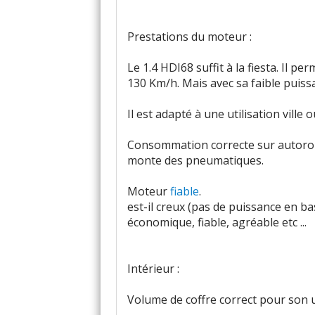
Prestations du moteur :
Le 1.4 HDI68 suffit à la fiesta. Il pe
130 Km/h. Mais avec sa faible puissa
Il est adapté à une utilisation ville 
Consommation correcte sur autorout
monte des pneumatiques.
Moteur
fiable
.
est-il creux (pas de puissance en b
économique, fiable, agréable etc ...
Intérieur :
Volume de coffre correct pour son ut