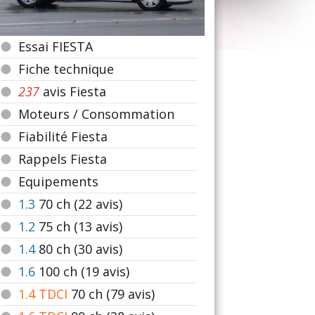
Essai FIESTA
Fiche technique
237
avis Fiesta
Moteurs / Consommation
Fiabilité Fiesta
Rappels Fiesta
Equipements
1.3
70
ch (22 avis)
1.2
75
ch (13 avis)
1.4
80
ch (30 avis)
1.6
100
ch (19 avis)
1.4 TDCI
70
ch (79 avis)