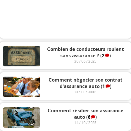
Combien de conducteurs roulent
sans assurance ?
(
2
)
30 / 06 / 2025
Comment négocier son contrat
d'assurance auto
(
1
)
30 / 11 / -0001
Comment résilier son assurance
auto
(
6
)
14 / 10 / 2025