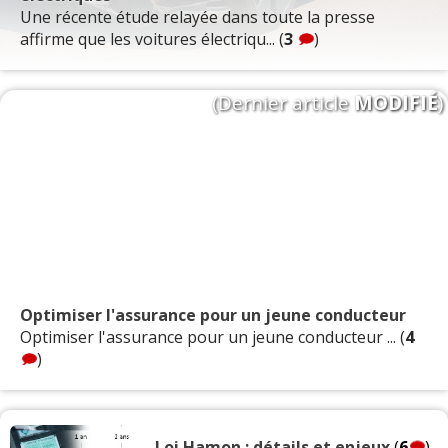
Une récente étude relayée dans toute la presse
affirme que les voitures électriqu... (
3
)
(Dernier article
MODIFIÉ
)
Optimiser l'assurance pour un jeune conducteur
Optimiser l'assurance pour un jeune conducteur ... (
4
)
Loi Hamon : détails et enjeux
(
6
)