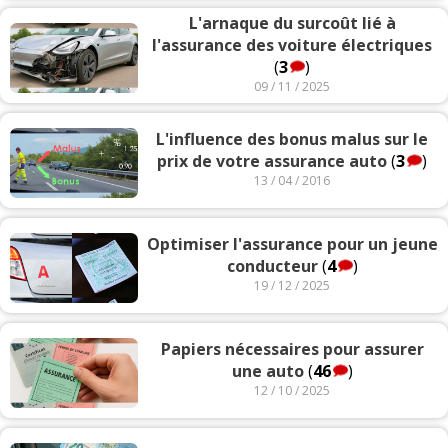
L'arnaque du surcoût lié à
l'assurance des voiture électriques
(
3
)
09 / 11 / 2025
L'influence des bonus malus sur le
prix de votre assurance auto
(
3
)
13 / 04 / 2016
Optimiser l'assurance pour un jeune
conducteur
(
4
)
19 / 12 / 2025
Papiers nécessaires pour assurer
une auto
(
46
)
12 / 10 / 2025