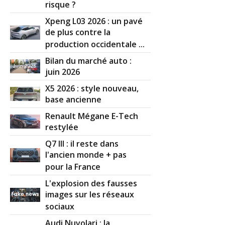
risque ?
Xpeng L03 2026 : un pavé
de plus contre la
production occidentale ...
Bilan du marché auto :
juin 2026
X5 2026 : style nouveau,
base ancienne
Renault Mégane E-Tech
restylée
Q7 III : il reste dans
l'ancien monde + pas
pour la France
L'explosion des fausses
images sur les réseaux
sociaux
Audi Nuvolari : la