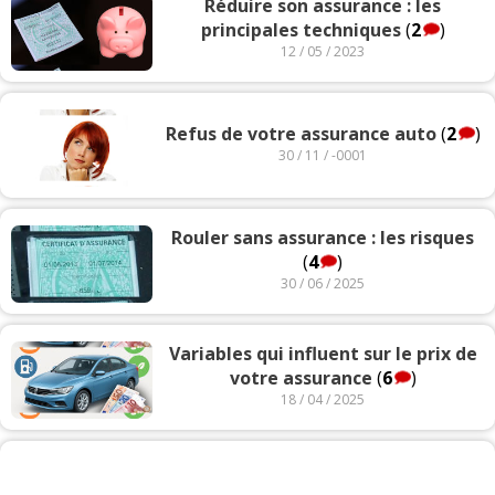
Réduire son assurance : les
principales techniques
(
2
)
12 / 05 / 2023
Refus de votre assurance auto
(
2
)
30 / 11 / -0001
Rouler sans assurance : les risques
(
4
)
30 / 06 / 2025
Variables qui influent sur le prix de
votre assurance
(
6
)
18 / 04 / 2025