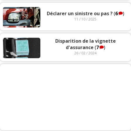
Déclarer un sinistre ou pas ?
(
6
)
11 / 10 / 2025
Disparition de la vignette
d'assurance
(
7
)
26 / 02 / 2024