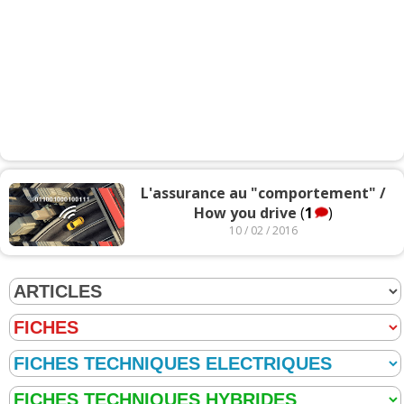
L'assurance au "comportement" /
How you drive
(
1
)
10 / 02 / 2016