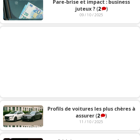
Pare-brise et impact : business
juteux ?
(
2
)
09 / 10 / 2025
Profils de voitures les plus chères à
assurer
(
2
)
11 / 10 / 2025