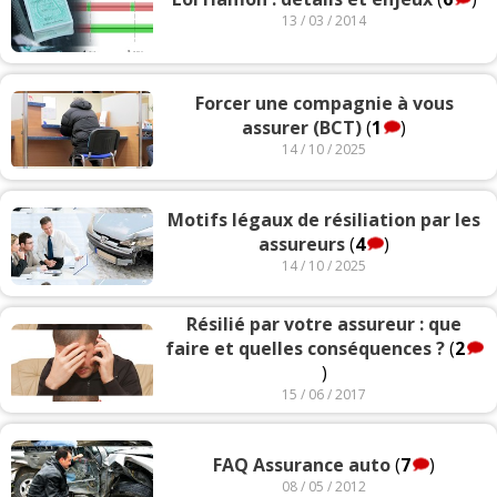
13 / 03 / 2014
Forcer une compagnie à vous
assurer (BCT)
(
1
)
14 / 10 / 2025
Motifs légaux de résiliation par les
assureurs
(
4
)
14 / 10 / 2025
Résilié par votre assureur : que
faire et quelles conséquences ?
(
2
)
15 / 06 / 2017
FAQ Assurance auto
(
7
)
08 / 05 / 2012