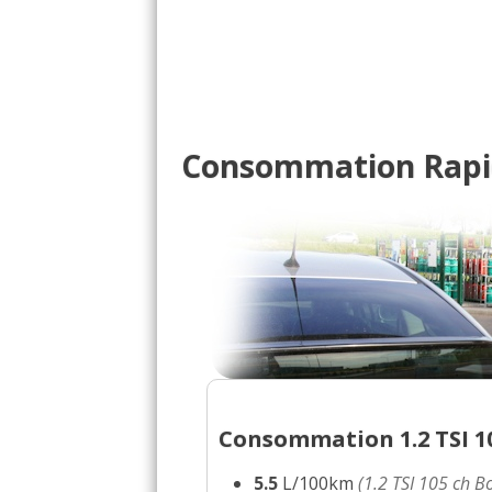
Consommation Rapid 
Consommation 1.2 TSI 10
5.5
L/100km
(1.2 TSI 105 ch B