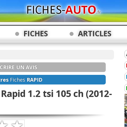
FICHES
ARTICLES
CRIRE UN AVIS
res
Fiches
RAPID
Rapid 1.2 tsi 105 ch (2012-