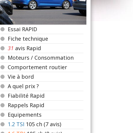
Essai RAPID
Fiche technique
31
avis Rapid
Moteurs / Consommation
Comportement routier
Vie à bord
A quel prix ?
Fiabilité Rapid
Rappels Rapid
Equipements
1.2 TSI
105
ch (7 avis)