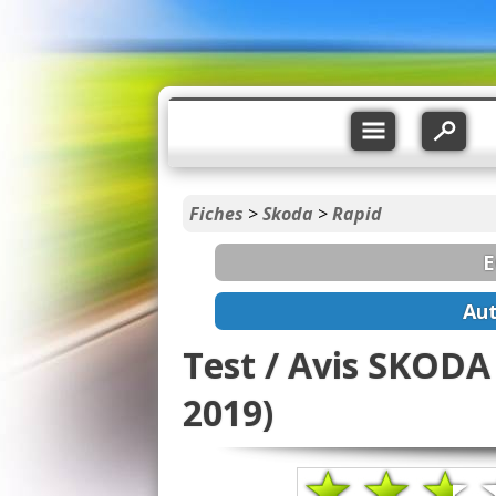
Fiches
>
Skoda
>
Rapid
E
Aut
Test / Avis SKODA 
2019)