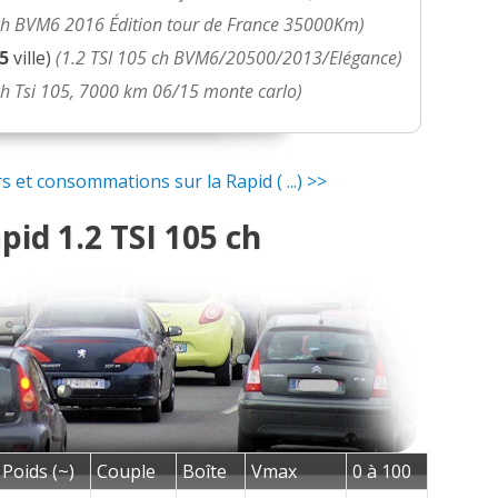
 ch BVM6 2016 Édition tour de France 35000Km)
.5
ville)
(1.2 TSI 105 ch BVM6/20500/2013/Elégance)
 ch Tsi 105, 7000 km 06/15 monte carlo)
 et consommations sur la Rapid ( ...) >>
id 1.2 TSI 105 ch
Poids (~)
Couple
Boîte
Vmax
0 à 100