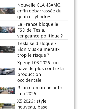
Nouvelle CLA 45AMG,
enfin débarrassée du
quatre cylindres
La France bloque le
FSD de Tesla,
vengeance politique ?
Tesla se disloque ?
Elon Musk aimerait-il
trop le risque ?
Xpeng L03 2026 : un
pavé de plus contre la
production
occidentale ...
Bilan du marché auto :
juin 2026
X5 2026 : style
nouveau, base