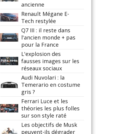
ancienne
Renault Mégane E-
Tech restylée
Q7 III : il reste dans
l'ancien monde + pas
pour la France
L'explosion des
fausses images sur les
réseaux sociaux
Audi Nuvolari : la
Temerario en costume
gris ?
Ferrari Luce et les
théories les plus folles
sur son style raté
Les objectifs de Musk
peuvent-ils dégrader