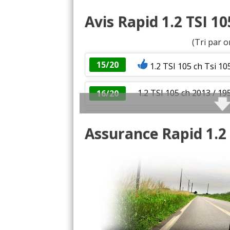
Avis Rapid 1.2 TSI 1
(Tri par o
15/20
1.2 TSI 105 ch Tsi 1
1.2 TSI 105 ch 2013 / 19
16/20
1.2 TSI 105 ch Rapid sp
15/20
Assurance Rapid 1.2 
1.2 TSI 105 ch BVM6 201
16/20
1.2 TSI 105 ch Boite méca
17/20
1.2 TSI 105 ch 15 000
(
0
17/20