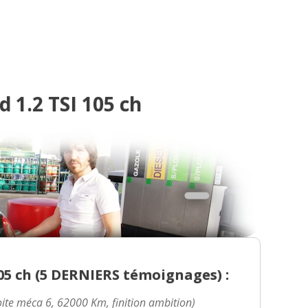
1.2 TSI 105 ch
5 ch (
5 DERNIERS
témoignages) :
oite méca 6, 62000 Km, finition ambition)