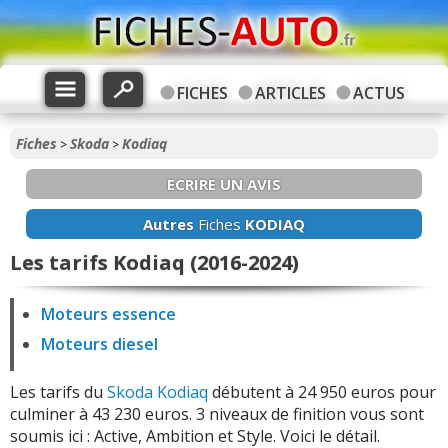
FICHES
ARTICLES
ACTUS
Fiches
Skoda
Kodiaq
>
>
ECRIRE UN AVIS
Autres
Fiches
KODIAQ
Les tarifs Kodiaq (2016-2024)
Moteurs essence
Moteurs diesel
Les tarifs du
Skoda Kodiaq
débutent à 24 950 euros pour
culminer à 43 230 euros. 3 niveaux de finition vous sont
soumis ici : Active, Ambition et Style. Voici le détail.