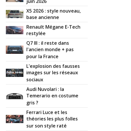
juin 2026
X5 2026 : style nouveau,
base ancienne
Renault Mégane E-Tech
restylée
Q7 III : il reste dans
l'ancien monde + pas
pour la France
L'explosion des fausses
images sur les réseaux
sociaux
Audi Nuvolari : la
Temerario en costume
gris ?
Ferrari Luce et les
théories les plus folles
sur son style raté