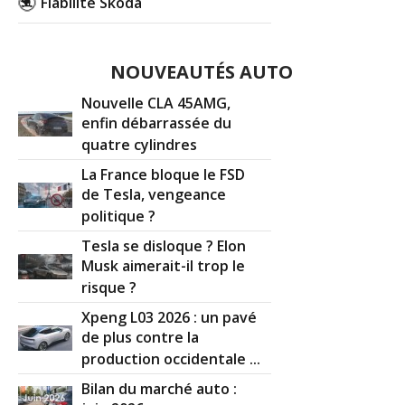
Fiabilité Skoda
NOUVEAUTÉS AUTO
Nouvelle CLA 45AMG,
enfin débarrassée du
quatre cylindres
La France bloque le FSD
de Tesla, vengeance
politique ?
Tesla se disloque ? Elon
Musk aimerait-il trop le
risque ?
Xpeng L03 2026 : un pavé
de plus contre la
production occidentale ...
Bilan du marché auto :