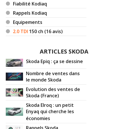
Fiabilité Kodiaq
Rappels Kodiaq
Equipements
2.0 TDI
150
ch (16 avis)
ARTICLES SKODA
Skoda Epiq : ça se dessine
Nombre de ventes dans
le monde Skoda
Evolution des ventes de
Skoda (France)
Skoda Elroq : un petit
Enyaq qui cherche les
économies
Rappels Skoda