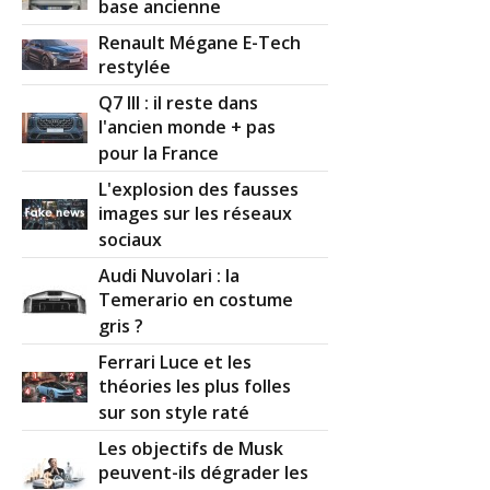
base ancienne
Renault Mégane E-Tech
restylée
Q7 III : il reste dans
l'ancien monde + pas
pour la France
L'explosion des fausses
images sur les réseaux
sociaux
Audi Nuvolari : la
Temerario en costume
gris ?
Ferrari Luce et les
théories les plus folles
sur son style raté
Les objectifs de Musk
peuvent-ils dégrader les