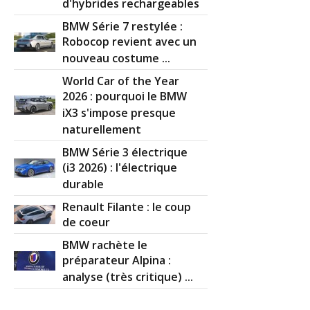
d'hybrides rechargeables
BMW Série 7 restylée :
Robocop revient avec un
nouveau costume ...
World Car of the Year
2026 : pourquoi le BMW
iX3 s'impose presque
naturellement
BMW Série 3 électrique
(i3 2026) : l'électrique
durable
Renault Filante : le coup
de coeur
BMW rachète le
préparateur Alpina :
analyse (très critique) ...