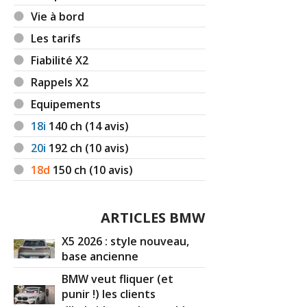
Vie à bord
Les tarifs
Fiabilité X2
Rappels X2
Equipements
18i
140
ch (14 avis)
20i
192
ch (10 avis)
18d
150
ch (10 avis)
ARTICLES BMW
X5 2026 : style nouveau,
base ancienne
BMW veut fliquer (et
punir !) les clients