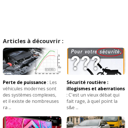
Articles à découvrir :
Perte de puissance
:
Les
Sécurité routière :
véhicules modernes sont
illogismes et aberrations
des systèmes complexes,
:
C'est un vieux débat qui
et il existe de nombreuses
fait rage, à quel point la
ra ...
s&e ...