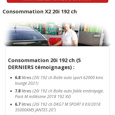
Consommation X2 20i 192 ch
Consommation 20i 192 ch (
5
DERNIERS
témoignages) :
6.8
litres
(20i 192 ch Boîte auto sport 62000 kms
lounge 2021)
7.8
litres
(20i 192 ch Boîte auto fable embrayage.
Pack M millésime 2018 192 XV)
6.7
litres
(20i 192 ch DKG7 M SPORT X 03/2018
35000KMS JANTES 20'')