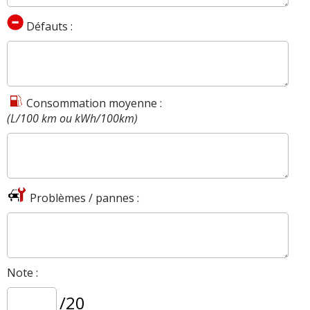
Défauts :
Consommation moyenne :
(L/100 km ou kWh/100km)
Problèmes / pannes :
Note :
/20