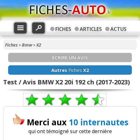
FICHES
ARTICLES
ACTUS
Fiches
Bmw
X2
>
>
ECRIRE UN AVIS
Autres
Fiches
X2
Test / Avis BMW X2 20i 192 ch (2017-2023)
Merci aux
10 internautes
qui ont témoigné sur cette dernière