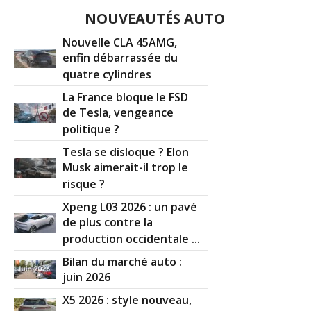
NOUVEAUTÉS AUTO
Nouvelle CLA 45AMG,
enfin débarrassée du
quatre cylindres
La France bloque le FSD
de Tesla, vengeance
politique ?
Tesla se disloque ? Elon
Musk aimerait-il trop le
risque ?
Xpeng L03 2026 : un pavé
de plus contre la
production occidentale ...
Bilan du marché auto :
juin 2026
X5 2026 : style nouveau,