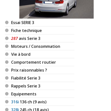
Essai SERIE 3
Fiche technique
287
avis Serie 3
Moteurs / Consommation
Vie à bord
Comportement routier
Prix raisonnables ?
Fiabilité Serie 3
Rappels Serie 3
Equipements
316i
136
ch (9 avis)
328i
245
ch (18 avis)