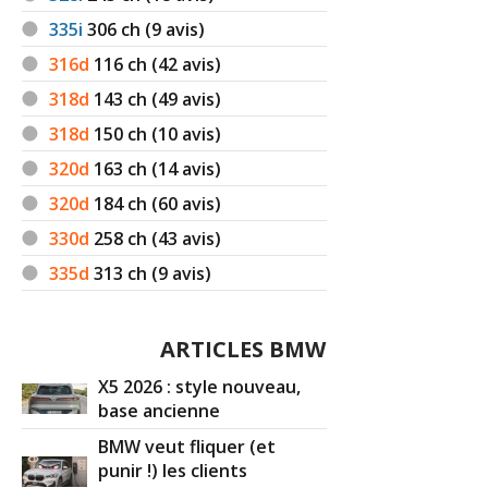
335i
306
ch (9 avis)
316d
116
ch (42 avis)
318d
143
ch (49 avis)
318d
150
ch (10 avis)
320d
163
ch (14 avis)
320d
184
ch (60 avis)
330d
258
ch (43 avis)
335d
313
ch (9 avis)
ARTICLES BMW
X5 2026 : style nouveau,
base ancienne
BMW veut fliquer (et
punir !) les clients