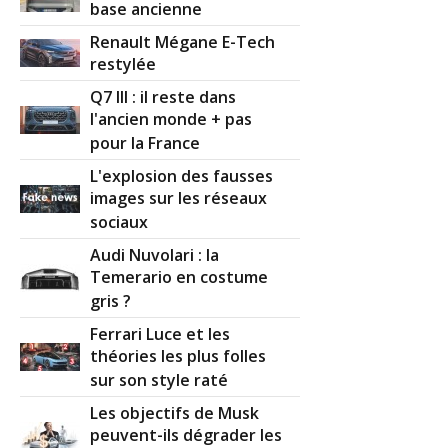
base ancienne
Renault Mégane E-Tech
restylée
Q7 III : il reste dans
l'ancien monde + pas
pour la France
L'explosion des fausses
images sur les réseaux
sociaux
Audi Nuvolari : la
Temerario en costume
gris ?
Ferrari Luce et les
théories les plus folles
sur son style raté
Les objectifs de Musk
peuvent-ils dégrader les