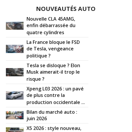
NOUVEAUTÉS AUTO
Nouvelle CLA 45AMG,
enfin débarrassée du
quatre cylindres
La France bloque le FSD
de Tesla, vengeance
politique ?
Tesla se disloque ? Elon
Musk aimerait-il trop le
risque ?
Xpeng L03 2026 : un pavé
de plus contre la
production occidentale ...
Bilan du marché auto :
juin 2026
X5 2026 : style nouveau,