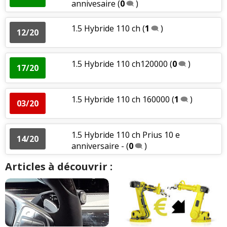
annivesaire
(
0
)
1.5 Hybride 110 ch
(
1
)
12/20
1.5 Hybride 110 ch120000
(
0
)
17/20
1.5 Hybride 110 ch 160000
(
1
)
03/20
1.5 Hybride 110 ch Prius 10 e
14/20
anniversaire -
(
0
)
Articles à découvrir :