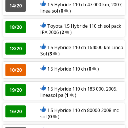
1.5 Hybride 110 ch 47 000 km, 2007,
14/20
linea sol
(
0
)
Toyota 1.5 Hybride 110 ch sol pack
18/20
IPA 2006
(
2
)
1.5 Hybride 110 ch 164000 km Linea
18/20
Sol
(
3
)
1.5 Hybride 110 ch
(
0
)
10/20
1.5 Hybride 110 ch 183 000, 2005,
19/20
lineasol pa
(
1
)
1.5 Hybride 110 ch 80000 2008 mc
16/20
sol
(
0
)