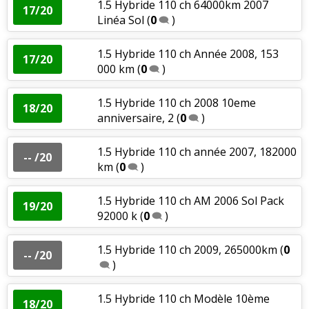
1.5 Hybride 110 ch 64000km 2007
17/20
Linéa Sol
(
0
)
1.5 Hybride 110 ch Année 2008, 153
17/20
000 km
(
0
)
1.5 Hybride 110 ch 2008 10eme
18/20
anniversaire, 2
(
0
)
1.5 Hybride 110 ch année 2007, 182000
-- /20
km
(
0
)
1.5 Hybride 110 ch AM 2006 Sol Pack
19/20
92000 k
(
0
)
1.5 Hybride 110 ch 2009, 265000km
(
0
-- /20
)
1.5 Hybride 110 ch Modèle 10ème
18/20