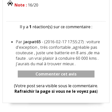
Note :
16/20
Il y a
1
réaction(s) sur ce commentaire :
Par
jacpat65
- (2016-02-17 17:55:27) : voiture
d'exception , trés confortable ,agréable pas
couteuse , juste une batterie en 8 ans ,de ma
faute . un vrai plaisir à conduire 60 000 kms .
j'aurais du mal à trouver mieux .
Commenter cet avis
(Votre post sera visible sous le commentaire.
Rafraichir la page si vous ne le voyez pas
)