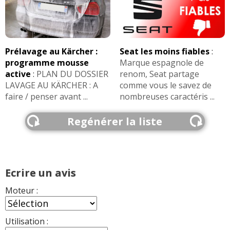
Prélavage au Kärcher :
Seat les moins fiables
:
programme mousse
Marque espagnole de
active
:
PLAN DU DOSSIER
renom, Seat partage
LAVAGE AU KÄRCHER : A
comme vous le savez de
faire / penser avant ...
nombreuses caractéris ...
Regénérer la liste
Ecrire un avis
Moteur :
Utilisation :