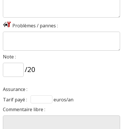
Problèmes / pannes :
Note :
/20
Assurance :
Tarif payé :
euros/an
Commentaire libre :