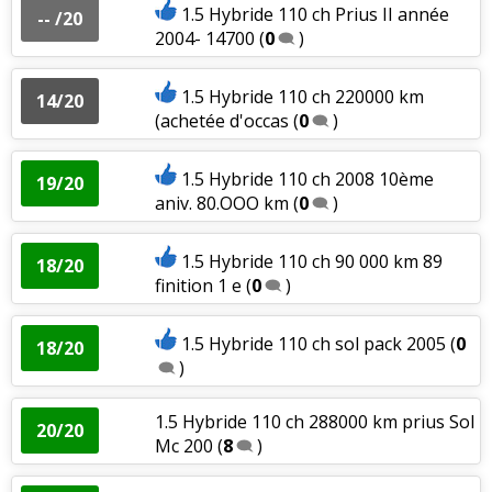
1.5 Hybride 110 ch Prius II année
-- /20
2004- 14700
(
0
)
1.5 Hybride 110 ch 220000 km
14/20
(achetée d'occas
(
0
)
1.5 Hybride 110 ch 2008 10ème
19/20
aniv. 80.OOO km
(
0
)
1.5 Hybride 110 ch 90 000 km 89
18/20
finition 1 e
(
0
)
1.5 Hybride 110 ch sol pack 2005
(
0
18/20
)
1.5 Hybride 110 ch 288000 km prius Sol
20/20
Mc 200
(
8
)