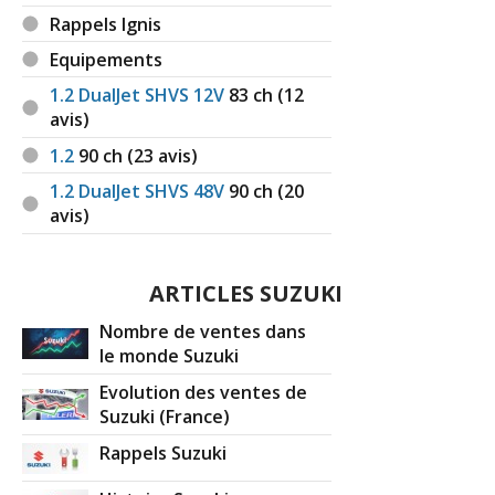
Rappels Ignis
Equipements
1.2 DualJet SHVS 12V
83
ch (12
avis)
1.2
90
ch (23 avis)
1.2 DualJet SHVS 48V
90
ch (20
avis)
ARTICLES SUZUKI
Nombre de ventes dans
le monde Suzuki
Evolution des ventes de
Suzuki (France)
Rappels Suzuki