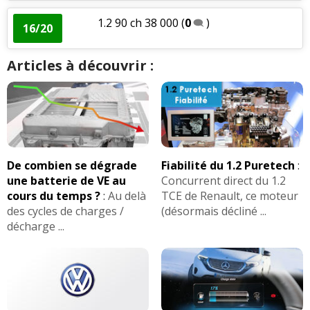
1.2 90 ch 38 000
(
0
)
16/20
Articles à découvrir :
De combien se dégrade
Fiabilité du 1.2 Puretech
:
une batterie de VE au
Concurrent direct du 1.2
cours du temps ?
:
Au delà
TCE de Renault, ce moteur
des cycles de charges /
(désormais décliné ...
décharge ...