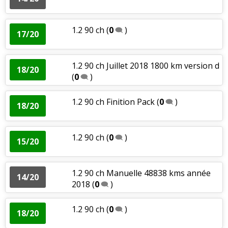
1.2 90 ch
(
0
)
17/20
1.2 90 ch Juillet 2018 1800 km version d
18/20
(
0
)
1.2 90 ch Finition Pack
(
0
)
18/20
1.2 90 ch
(
0
)
15/20
1.2 90 ch Manuelle 48838 kms année
14/20
2018
(
0
)
1.2 90 ch
(
0
)
18/20