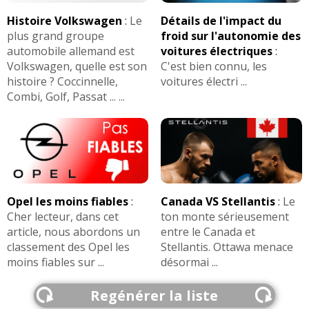
Histoire Volkswagen
:
Le
Détails de l'impact du
plus grand groupe
froid sur l'autonomie des
automobile allemand est
voitures électriques
:
Volkswagen, quelle est son
C'est bien connu, les
histoire ? Coccinnelle,
voitures électri ...
Combi, Golf, Passat ... ...
Opel les moins fiables
:
Canada VS Stellantis
:
Le
Cher lecteur, dans cet
ton monte sérieusement
article, nous abordons un
entre le Canada et
classement des Opel les
Stellantis. Ottawa menace
moins fiables sur ...
désormai ...
Regénérer la liste