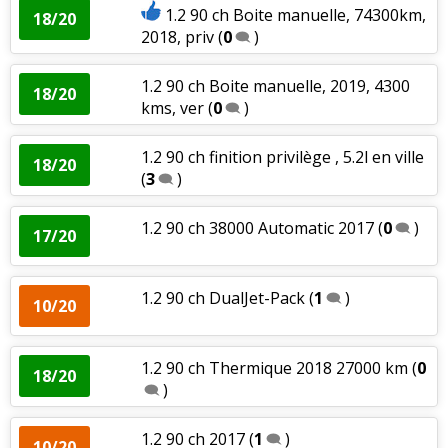
1.2 90 ch Boite manuelle, 74300km,
18/20
2018, priv
(
0
)
1.2 90 ch Boite manuelle, 2019, 4300
18/20
kms, ver
(
0
)
1.2 90 ch finition privilège , 5.2l en ville
18/20
(
3
)
1.2 90 ch 38000 Automatic 2017
(
0
)
17/20
1.2 90 ch DualJet-Pack
(
1
)
10/20
1.2 90 ch Thermique 2018 27000 km
(
0
18/20
)
1.2 90 ch 2017
(
1
)
10/20