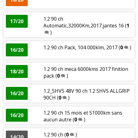
1.2 90 ch
17/20
Automatic,32000Km,2017,jantes 16
(
1
)
1.2 90 ch Pack, 104 000klm, 2017
(
0
)
16/20
1.2 90 ch meca 6000kms 2017 finition
18/20
pack
(
0
)
1.2_SHVS 48V 90 ch 1.2 SHVS ALLGRIP
16/20
90CH
(
0
)
1.2 90 ch 15 mois et 51000km sans
16/20
aucun autre
(
0
)
1.2 90 ch
(
0
)
14/20