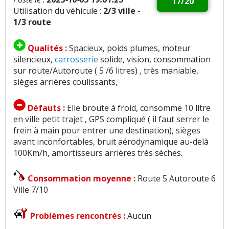
17/20
Utilisation du véhicule :
2/3 ville -
1/3 route
Qualités :
Spacieux, poids plumes, moteur
silencieux,
carrosserie
solide, vision, consommation
sur route/Autoroute ( 5 /6 litres) , très maniable,
sièges arrières coulissants,
Défauts :
Elle broute à froid, consomme 10 litre
en ville petit trajet , GPS compliqué ( il faut serrer le
frein à main pour entrer une destination), sièges
avant inconfortables, bruit aérodynamique au-delà
100Km/h, amortisseurs arrières très sèches.
Consommation moyenne :
Route 5 Autoroute 6
Ville 7/10
Problèmes rencontrés :
Aucun