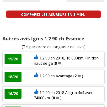
COMPAREZ LES ASUREURS EN 3 MIN.
Autres avis Ignis 1.2 90 ch Essence
(Tri par ordre de longueur de l'avis)
1.2 90 ch 2018, 16 000km, Finition
19/20
haut de ga
(
9
)
1.2 90 ch avantage
(
2
)
18/20
1.2 90 ch 2018 Allgrip 4x4 avec
16/20
74000km.
(
0
)