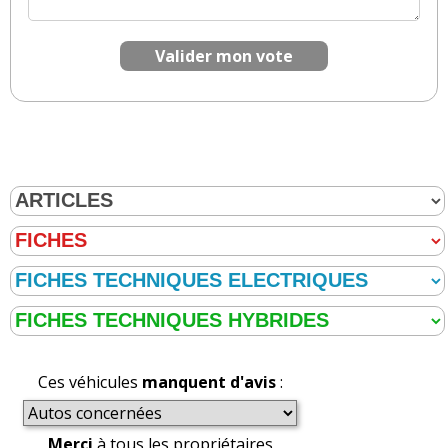
Valider mon vote
Ces véhicules
manquent d'avis
:
Merci
à tous les propriétaires