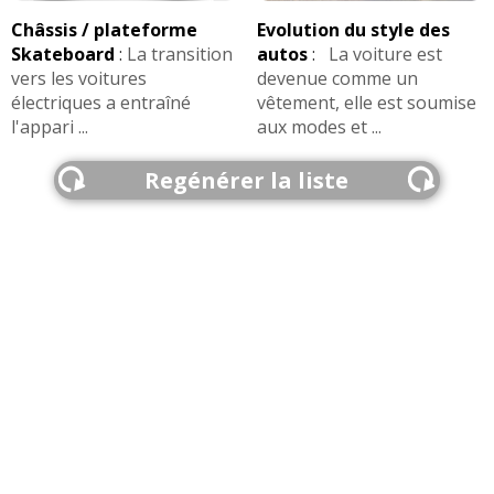
Châssis / plateforme
Evolution du style des
Skateboard
:
La transition
autos
:
La voiture est
vers les voitures
devenue comme un
électriques a entraîné
vêtement, elle est soumise
l'appari ...
aux modes et ...
Regénérer la liste