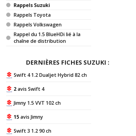
Rappels Suzuki
Rappels Toyota
Rappels Volkswagen
Rappel du 1.5 BlueHDi lié à la
chaîne de distribution
DERNIÈRES FICHES SUZUKI :
Swift 4 1.2 Dualjet Hybrid 82 ch
2
avis Swift 4
Jimny 1.5 VVT 102 ch
15
avis Jimny
Swift 3 1.2 90 ch