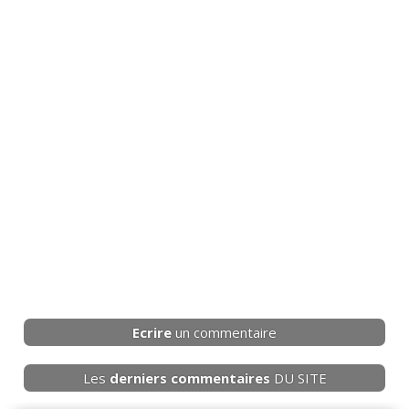
Ecrire
un commentaire
Les
derniers
commentaires
DU SITE