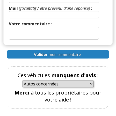
Réagir à ce commentaire
Mail
(facultatif / être prévenu d'une réponse)
:
(Votre post sera visible sous le commentaire)
Votre commentaire
:
Valider
mon commentaire
Ces véhicules
manquent d'avis
:
Merci
à tous les propriétaires pour
votre aide !