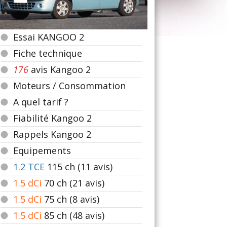
Essai KANGOO 2
Fiche technique
176
avis Kangoo 2
Moteurs / Consommation
A quel tarif ?
Fiabilité Kangoo 2
Rappels Kangoo 2
Equipements
1.2 TCE
115
ch (11 avis)
1.5 dCi
70
ch (21 avis)
1.5 dCi
75
ch (8 avis)
1.5 dCi
85
ch (48 avis)