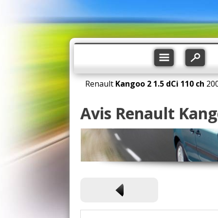
Renault
Kangoo 2
1.5 dCi 110 ch
20
Avis Renault Kango