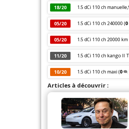
1.5 dCi 110 ch manuelle
18/20
1.5 dCi 110 ch 240000
(
0
05/20
1.5 dCi 110 ch 20000 km
05/20
1.5 dCi 110 ch kango II
11/20
1.5 dCi 110 ch maxi
(
0
10/20
Articles à découvrir :