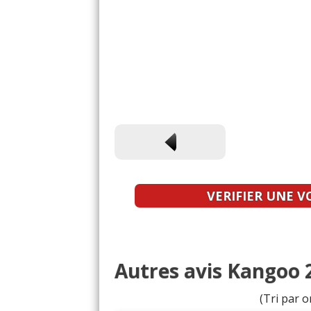
VERIFIER UNE V
Autres avis Kangoo 2
(Tri par o