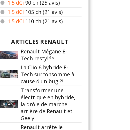
1.5 dCi
90
ch (25 avis)
1.5 dCi
105
ch (21 avis)
1.5 dCi
110
ch (21 avis)
ARTICLES RENAULT
Renault Mégane E-
Tech restylée
La Clio 6 hybride E-
Tech surconsomme à
cause d'un bug ?!
Transformer une
électrique en hybride,
la drôle de marche
arrière de Renault et
Geely
Renault arrête le