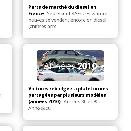
Parts de marché du diesel en
France
:
Seulement 4.9% des voitures
neuves se vendent encore en diesel
(chiffres arrê ...
Voitures rebadgées : plateformes
s
partagées par plusieurs modèles
(années 2010)
:
Années 80 et 90
Ann&eacu ...