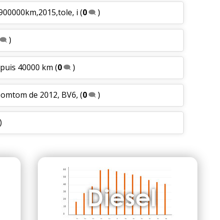
,900000km,2015,tole, i
(
0
)
)
 puis 40000 km
(
0
)
 Tomtom de 2012, BV6,
(
0
)
)