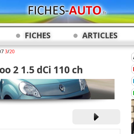
FICHES
ARTICLES
07
3
/
20
o 2 1.5 dCi 110 ch