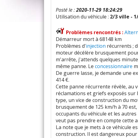
Posté le :
2020-11-29 18:24:29
Utilisation du véhicule :
2/3 ville - 
Problèmes rencontrés :
Alter
Démarreur mort à 68148 km
Problèmes d'
injection
récurrents ; d
moteur décélère brusquement pour 
m'arrête, j'attends quelques minute
même panne. Le
concessionnaire
me
De guerre lasse, je demande une exp
414 €.
Cette panne récurrente révèle, au 
réclamations et griefs exposés sur
type, un vice de construction du mo
brusquement de 125 km/h à 70 est, 
occupants du véhicule et les autres
veut pas prendre en compte cette a
La note que je mets à ce véhicule es
construction. Il est dangereux pour