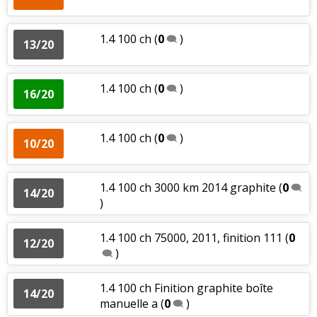
1.4 100 ch
(
0
)
13/20
1.4 100 ch
(
0
)
16/20
1.4 100 ch
(
0
)
10/20
1.4 100 ch 3000 km 2014 graphite
(
0
14/20
)
1.4 100 ch 75000, 2011, finition 111
(
0
12/20
)
1.4 100 ch Finition graphite boîte
14/20
manuelle a
(
0
)