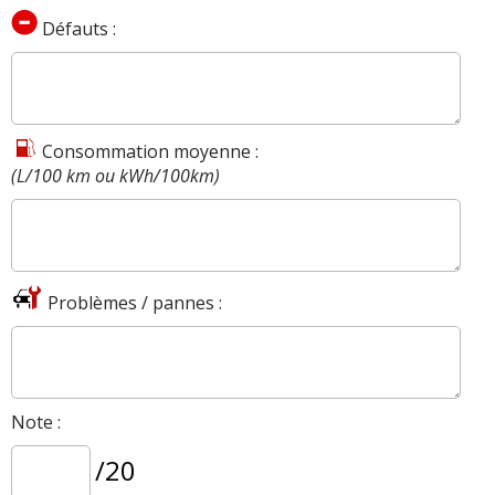
Défauts :
Consommation moyenne :
(L/100 km ou kWh/100km)
Problèmes / pannes :
Note :
/20