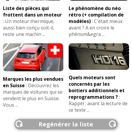
Liste des pièces qui
Le phénomène du néo
frottent dans un moteur
rétro (+ compilation de
:
Un moteur thermique,
modèles)
:
C'était mieux
aussi bien conçu soit-il,
avant ? A en croire le
reste une machin ...
phénom&egra ...
Quels moteurs sont
Marques les plus vendues
concernés par les
en Suisse
:
Découvrez les
boitiers additionnels et
marques de voitures qui se
reprogrammations ?
:
vendent le plus en Suisse.
Rappel : avant la lecture de
Vous ...
ce texte ...
Regénérer la liste