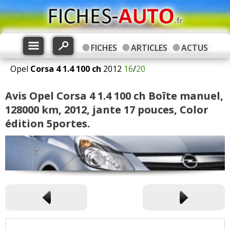
FICHES
ARTICLES
ACTUS
Opel
Corsa 4
1.4 100 ch
2012
16
/
20
Avis Opel Corsa 4 1.4 100 ch Boîte manuel,
128000 km, 2012, jante 17 pouces, Color
édition 5portes.