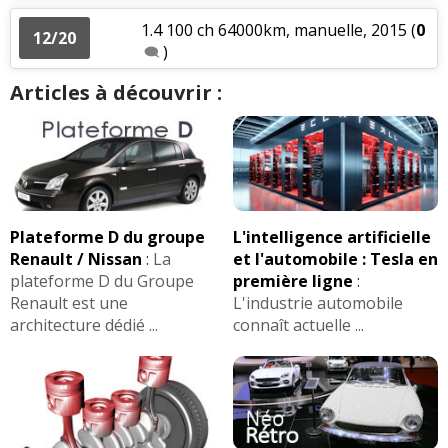
1.4 100 ch 64000km, manuelle, 2015
(
0
12/20
)
Articles à découvrir :
Plateforme D du groupe
L'intelligence artificielle
Renault / Nissan
:
La
et l'automobile : Tesla en
plateforme D du Groupe
première ligne
:
Renault est une
L'industrie automobile
architecture dédié ...
connaît actuelle ...