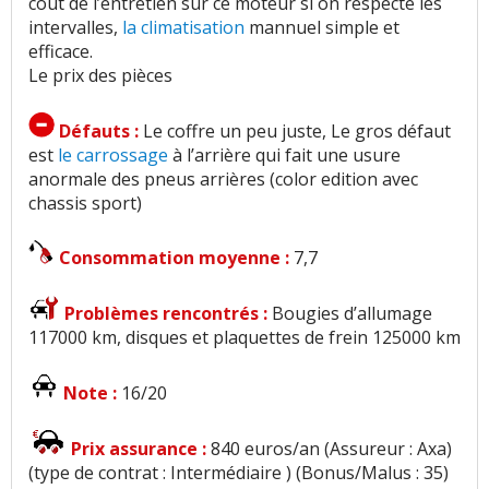
cout de l’entretien sur ce moteur si on respecte les
intervalles,
la climatisation
mannuel simple et
efficace.
Le prix des pièces
Défauts :
Le coffre un peu juste, Le gros défaut
est
le carrossage
à l’arrière qui fait une usure
anormale des pneus arrières (color edition avec
chassis sport)
Consommation moyenne :
7,7
Problèmes rencontrés :
Bougies d’allumage
117000 km, disques et plaquettes de frein 125000 km
Note :
16/20
Prix assurance :
840 euros/an (Assureur : Axa)
(type de contrat : Intermédiaire ) (Bonus/Malus : 35)