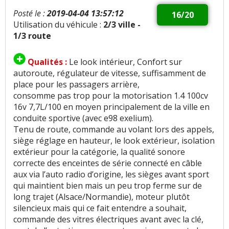
Posté le :
2019-04-04 13:57:12
16/20
Utilisation du véhicule :
2/3 ville -
1/3 route
Qualités :
Le look intérieur, Confort sur
autoroute, régulateur de vitesse, suffisamment de
place pour les passagers arrière,
consomme pas trop pour la motorisation 1.4 100cv
16v 7,7L/100 en moyen principalement de la ville en
conduite sportive (avec e98 exelium).
Tenu de route, commande au volant lors des appels,
siège réglage en hauteur, le look extérieur, isolation
extérieur pour la catégorie, la qualité sonore
correcte des enceintes de série connecté en câble
aux via l’auto radio d’origine, les sièges avant sport
qui maintient bien mais un peu trop ferme sur de
long trajet (Alsace/Normandie), moteur plutôt
silencieux mais qui ce fait entendre a souhait,
commande des vitres électriques avant avec la clé,