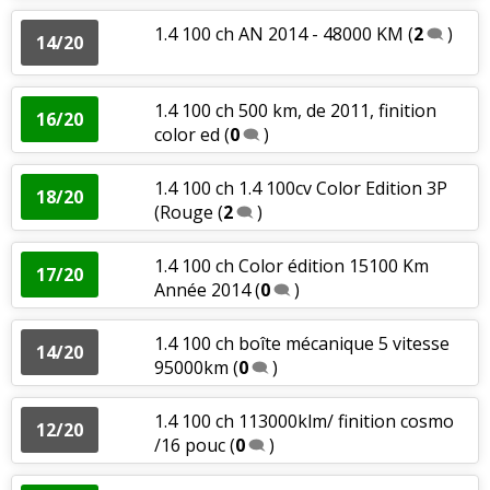
1.4 100 ch AN 2014 - 48000 KM
(
2
)
14/20
1.4 100 ch 500 km, de 2011, finition
16/20
color ed
(
0
)
1.4 100 ch 1.4 100cv Color Edition 3P
18/20
(Rouge
(
2
)
1.4 100 ch Color édition 15100 Km
17/20
Année 2014
(
0
)
1.4 100 ch boîte mécanique 5 vitesse
14/20
95000km
(
0
)
1.4 100 ch 113000klm/ finition cosmo
12/20
/16 pouc
(
0
)