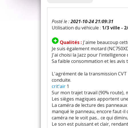
Posté le :
2021-10-24 21:09:31
Utilisation du véhicule :
1/3 ville - 
Qualités :
J'aime beaucoup cet
Je suis également motard (NC750XD
J'ai choisi la Jazz pour l'intelligence
Sa faible consommation et les avis
L'agrément de la transmission CVT a
conduite.
crit'air
1
Sur mon trajet travail (90% route),
Les sièges magiques apportent une
La caméra de lecture des panneaux d
manqué le panneau, encore faut-il q
caméra ne le voit pas... ce qui diminue
Le son est puissant et clair, rendan