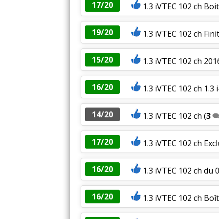
17/20
1.3 iVTEC 102 ch Boi
19/20
1.3 iVTEC 102 ch Fin
15/20
1.3 iVTEC 102 ch 201
16/20
1.3 iVTEC 102 ch 1.3
14/20
1.3 iVTEC 102 ch
(
3
17/20
1.3 iVTEC 102 ch Excl
16/20
1.3 iVTEC 102 ch du 0
16/20
1.3 iVTEC 102 ch Boît