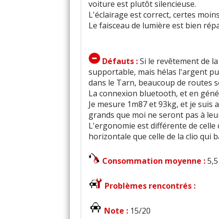
voiture est plutôt silencieuse.
L'éclairage est correct, certes moin
Le faisceau de lumière est bien rép
Défauts :
Si le revêtement de la
supportable, mais hélas l'argent pub
dans le Tarn, beaucoup de routes s
La connexion bluetooth, et en général
Je mesure 1m87 et 93kg, et je suis 
grands que moi ne seront pas à leur
L'ergonomie est différente de celle 
horizontale que celle de la clio qui 
Consommation moyenne :
5,5
Problèmes rencontrés :
Note :
15/20