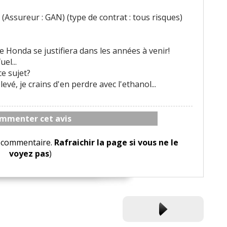
(Assureur : GAN) (type de contrat : tous risques)
de Honda se justifiera dans les années à venir!
el...
ce sujet?
vé, je crains d'en perdre avec l'ethanol...
mmenter cet avis
le commentaire.
Rafraichir la page si vous ne le
voyez pas
)