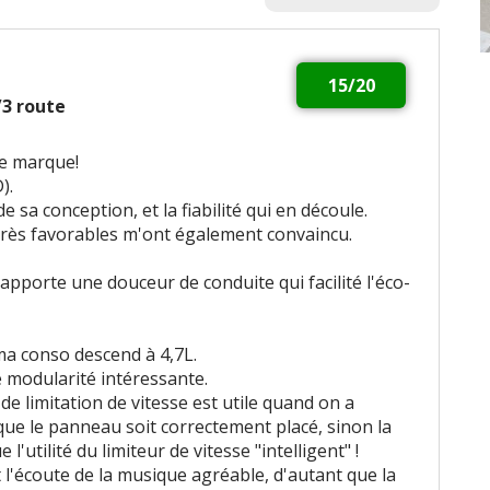
15/20
2/3 route
te marque!
).
 de sa conception, et la fiabilité qui en découle.
 très favorables m'ont également convaincu.
pporte une douceur de conduite qui facilité l'éco-
 ma conso descend à 4,7L.
 modularité intéressante.
e limitation de vitesse est utile quand on a
ue le panneau soit correctement placé, sinon la
 l'utilité du limiteur de vitesse "intelligent" !
t l'écoute de la musique agréable, d'autant que la