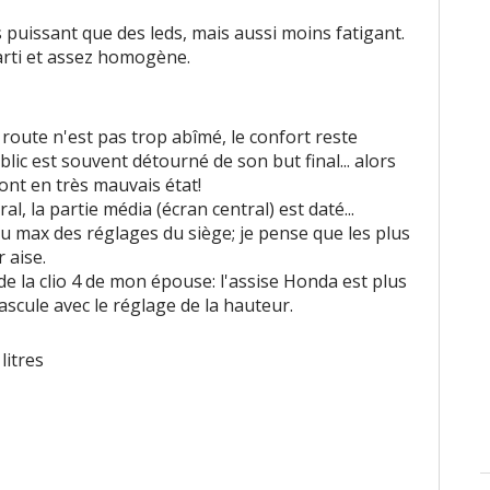
s puissant que des leds, mais aussi moins fatigant.
arti et assez homogène.
 route n'est pas trop abîmé, le confort reste
lic est souvent détourné de son but final... alors
ont en très mauvais état!
, la partie média (écran central) est daté...
au max des réglages du siège; je pense que les plus
 aise.
de la clio 4 de mon épouse: l'assise Honda est plus
bascule avec le réglage de la hauteur.
 litres