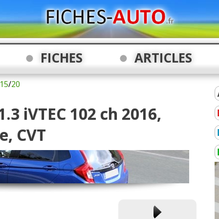
FICHES
ARTICLES
15
/
20
1.3 iVTEC 102 ch 2016,
e, CVT