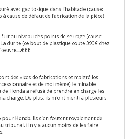
uré avec gaz toxique dans l'habitacle (cause:
 à cause de défaut de fabrication de la pièce)
i fuit au niveau des points de serrage (cause:
. La durite (ce bout de plastique coute 393€ chez
’œuvre.....€€€
ont des vices de fabrications et malgré les
cessionnaire et de moi même) le minable
de Honda a refusé de prendre en charge les
ma charge. De plus, ils m'ont menti à plusieurs
é pour Honda. Ils s'en foutent royalement de
u tribunal, il n y a aucun moins de les faire
s.