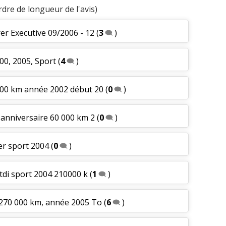
rdre de longueur de l'avis)
er Executive 09/2006 - 12
(
3
)
00, 2005, Sport
(
4
)
000 km année 2002 début 20
(
0
)
 anniversaire 60 000 km 2
(
0
)
er sport 2004
(
0
)
ctdi sport 2004 210000 k
(
1
)
 270 000 km, année 2005 To
(
6
)