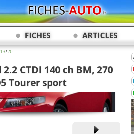
FICHES
ARTICLES
13
/
20
 2.2 CTDI 140 ch BM, 270
5 Tourer sport