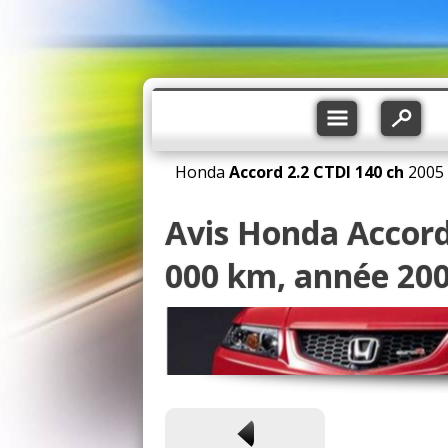
Honda
Accord
2.2 CTDI 140 ch
2005
Avis Honda Accord
000 km, année 200