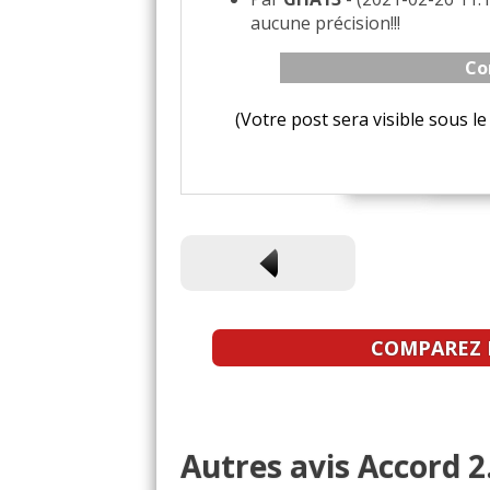
aucune précision!!!
Co
(Votre post sera visible sous 
COMPAREZ L
Autres avis Accord 2