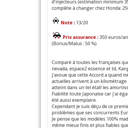
d'injecteurs (estimation minimum 3
complète à changer chez Honda: 2500 
Note :
13/20
Prix assurance :
350 euros/an 
(Bonus/Malus : 50 %)
Comparé à toutes les françaises que
nevada, espace2 essence et td, Kan
j'avoue que cette Accord a quand m
actuelles arrivent à un kilométrage
atteint dans un tel état! les amortis
Fiabilité toute Japonaise car j'ai é
été aussi exemplaire.
Cependant je suis déçu de ce premi
problèmes que ses concurrents Europ
Je pense que les modèles 100% made
même mieux finis et plus fiables qu