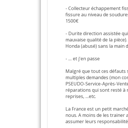
- Collecteur échappement fiss
fissure au niveau de soudures
1500€
- Durite direction assistée qu
mauvaise qualité de la pièce)
Honda (abusé) sans la main d
- .... et j'en passe
Malgré que tout ces défauts s
multiples demandes (mon con
PSEUDO-Service-Après-Vente 
réparations qui sont resté à 
reprises, ....etc.
La France est un petit march
nous. A moins de les trainer a
assumer leurs responsabilité