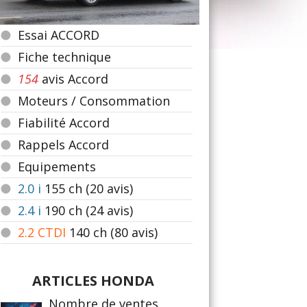
Essai ACCORD
Fiche technique
154
avis Accord
Moteurs / Consommation
Fiabilité Accord
Rappels Accord
Equipements
2.0 i
155
ch (20 avis)
2.4 i
190
ch (24 avis)
2.2 CTDI
140
ch (80 avis)
ARTICLES HONDA
Nombre de ventes