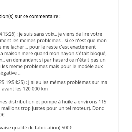
ion(s) sur ce commentaire :
15:26) : je suis sans voix... je viens de lire votre
ement les memes problemes... si ce n'est que mon
 me lacher ... pour le reste c'est exactement
t a la maison mere quand mon hayon s'était bloqué,
on... en demandant si par hasard ce n'était pas un
is lu les meme problemes mais pour le modèle aux
égative ...
25 19:54:25) : J'ai eu les mêmes problèmes sur ma
 avant les 120 000 km:
es distribution et pompe à huile a environs 115
 maillons trop justes pour un tel moteur). Donc
00€
vaise qualité de fabrication) 500€