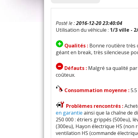
Posté le :
2016-12-20 23:40:04
Utilisation du véhicule :
1/3 ville - 
Qualités :
Bonne routière très 
géant en break, très silencieuse pou
Défauts :
Malgré sa qualité par
coûteux.
Consommation moyenne :
5.5
Problèmes rencontrés :
Achet
en garantie
ainsi que la chaîne de d
250 000 : étriers grippés (500eu), 
(300eu), Hayon électrique HS (non r
ventilation HS (commande électrique