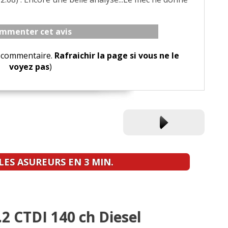
mmenter cet avis
le commentaire.
Rafraichir la page si vous ne le
voyez pas
)
ES ASUREURS EN 3 MIN.
.2 CTDI 140 ch Diesel