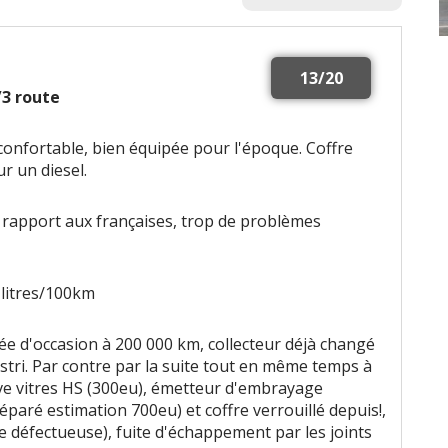
13/20
2/3 route
confortable, bien équipée pour l'époque. Coffre
r un diesel.
 rapport aux françaises, trop de problèmes
 litres/100km
ée d'occasion à 200 000 km, collecteur déjà changé
istri. Par contre par la suite tout en même temps à
lève vitres HS (300eu), émetteur d'embrayage
éparé estimation 700eu) et coffre verrouillé depuis!,
 défectueuse), fuite d'échappement par les joints