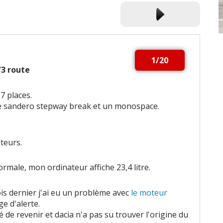
1/20
2/3 route
7 places.
ne sandero stepway break et un monospace.
teurs.
rmale, mon ordinateur affiche 23,4 litre.
is dernier j'ai eu un problème avec
le moteur
e d'alerte.
de revenir et dacia n'a pas su trouver l'origine du