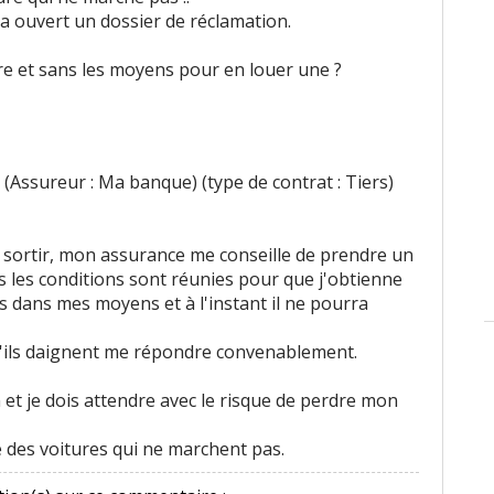
ui a ouvert un dossier de réclamation.
ure et sans les moyens pour en louer une ?
(Assureur : Ma banque) (type de contrat : Tiers)
n sortir, mon assurance me conseille de prendre un
s les conditions sont réunies pour que j'obtienne
as dans mes moyens et à l'instant il ne pourra
qu'ils daignent me répondre convenablement.
n et je dois attendre avec le risque de perdre mon
e des voitures qui ne marchent pas.