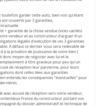
toutefois garder cette auto, bien voir qu'étant
e est couverte par 3 garanties,
ntractuelle
té > garantie de la chose vendue (vices cachés)
 à votre vendeur et au constructeur d'arguer d'un
bligations légales d'exécution de ces 3 garanties
able. À défaut ce dernier vous sera redevable de
à la privation de jouissance de votre bien (
ait donc moyen de négocier avec lui et le
remplacement à titre gracieux pour peu qu'un
usé de réception leur parvienne, pour leurs
igations dont celles liées aux garanties
 bien entendu les conséquences "éventuelles" pour
dernières.
 avec accusé de réception vers votre vendeur,
 contentieux France du constructeur portant vos
ompagné du dossier administratif et technique de