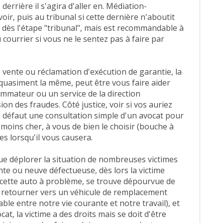
derrière il s'agira d'aller en. Médiation-
voir, puis au tribunal si cette dernière n'aboutit
 dès l'étape "tribunal", mais est recommandable à
u courrier si vous ne le sentez pas à faire par
 vente ou réclamation d'exécution de garantie, la
quasiment la même, peut être vous faire aider
mmateur ou un service de la direction
on des fraudes. Côté justice, voir si vos auriez
e à défaut une consultation simple d'un avocat pour
 moins cher, à vous de bien le choisir (bouche à
es lorsqu'il vous causera.
que déplorer la situation de nombreuses victimes
e ou neuve défectueuse, dès lors la victime
cette auto à problème, se trouve dépourvue de
e retourner vers un véhicule de remplacement
ble entre notre vie courante et notre travail), et
t, la victime a des droits mais se doit d'être