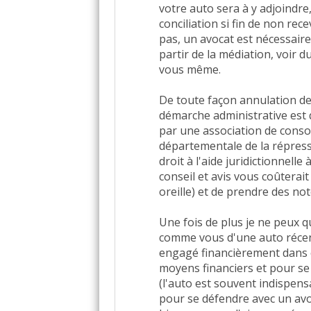
votre auto sera à y adjoindre, 
conciliation si fin de non rece
pas, un avocat est nécessaire
partir de la médiation, voir d
vous même.
De toute façon annulation de
démarche administrative est 
par une association de conso
départementale de la répressi
droit à l'aide juridictionnell
conseil et avis vous coûterait
oreille) et de prendre des not
Une fois de plus je ne peux 
comme vous d'une auto récent
engagé financièrement dans 
moyens financiers et pour s
(l'auto est souvent indispensa
pour se défendre avec un avoca