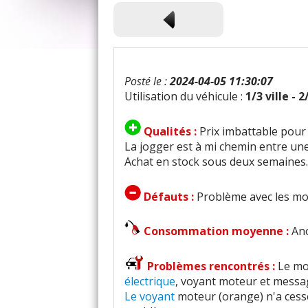
Posté le :
2024-04-05 11:30:07
Utilisation du véhicule :
1/3 ville - 
Qualités :
Prix imbattable pour 
La jogger est à mi chemin entre u
Achat en stock sous deux semaines.
Défauts :
Problème avec les mo
Consommation moyenne :
Ano
Problèmes rencontrés :
Le mo
électrique
, voyant moteur et messag
Le voyant
moteur (orange) n'a cessé 