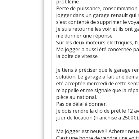
problème.
Perte de puissance, consommation
jogger dans un garage renault qui n
s'est contenté de supprimer le voya
Je suis retourné les voir et ils on
me donner une réponse.
Sur les deux moteurs électriques, l
Ma jogger a aussi été concernée par
la boite de vitesse.
Je tiens à préciser que le garage r
solution. Le garage a fait une dem
été acceptée mercredi de cette sema
m'appelle et me signale que la répa
pièce au national.
Pas de délai à donner.
Je dois rendre la clio de prêt le 12 
jour de location (franchise à 2500€).
Ma jogger est neuve !! Acheter neuv
C'est une honte de vendre une voitu