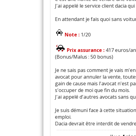
J'ai appelé le service client dacia q
En attendant je fais quoi sans voit
Note :
1/20
Prix assurance :
417 euros/an 
(Bonus/Malus : 50 bonus)
Je ne sais pas comment je vais m'e
avocat pour annuler la vente, toute
gain de cause mais l'avocat n'est p
s'occuper de moi que fin du mois.
J'ai appelé d'autres avocats sans 
Je suis démuni face à cette situatio
emploi.
Dacia devrait être interdit de vendr