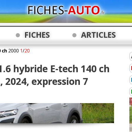
FICHES
ARTICLES
0 ch
2000
1
/
20
1.6 hybride E-tech 140 ch
 2024, expression 7