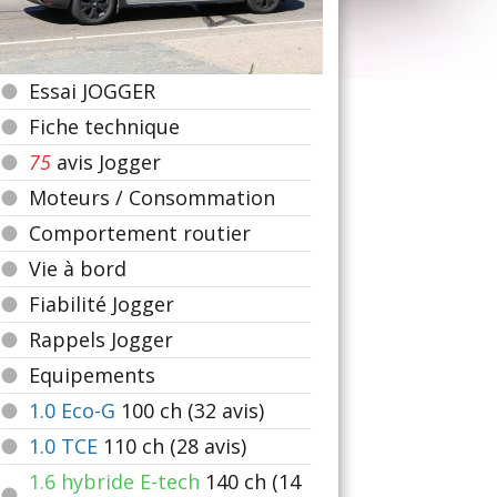
Essai JOGGER
Fiche technique
75
avis Jogger
Moteurs / Consommation
Comportement routier
Vie à bord
Fiabilité Jogger
Rappels Jogger
Equipements
1.0 Eco-G
100
ch (32 avis)
1.0 TCE
110
ch (28 avis)
1.6 hybride E-tech
140
ch (14