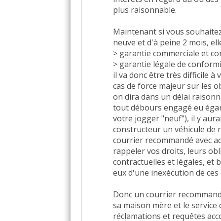
plus raisonnable.
Maintenant si vous souhaitez 
neuve et d'à peine 2 mois, ell
> garantie commerciale et co
> garantie légale de conformi
il va donc être très difficile
cas de force majeur sur les o
on dira dans un délai raisonn
tout débours engagé eu égard 
votre jogger "neuf"), il y aur
constructeur un véhicule de 
courrier recommandé avec acc
rappeler vos droits, leurs obl
contractuelles et légales, et
eux d'une inexécution de ces 
Donc un courrier recommandé
sa maison mère et le service
réclamations et requêtes acc