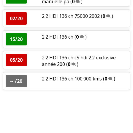
manuelle pa
(
0
)
2.2 HDI 136 ch 75000 2002
(
0
)
02/20
2.2 HDI 136 ch
(
0
)
15/20
2.2 HDI 136 ch c5 hdi 2.2 exclusive
05/20
année 200
(
0
)
2.2 HDI 136 ch 100.000 kms
(
0
)
-- /20