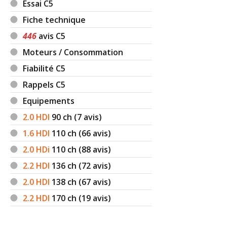
Essai C5
Fiche technique
446
avis C5
Moteurs / Consommation
Fiabilité C5
Rappels C5
Equipements
2.0 HDI
90
ch (7 avis)
1.6 HDI
110
ch (66 avis)
2.0 HDi
110
ch (88 avis)
2.2 HDI
136
ch (72 avis)
2.0 HDI
138
ch (67 avis)
2.2 HDI
170
ch (19 avis)