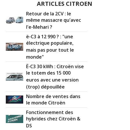
ARTICLES CITROEN
Retour de la 2CV : le
même massacre qu'avec
l'e-Mehari ?
ë-C3 à 12 990 ? : "une
électrique populaire,
mais pas pour tout le
monde"
Ë-C3 30 kWh : Citroën vise
le totem des 15 000
euros avec une version
(trop) dépouillée
Nombre de ventes dans
le monde Citroën
Fonctionnement des
hybrides chez Citroën &
DS