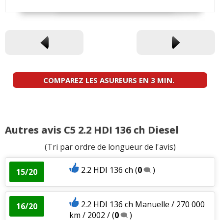
COMPAREZ LES ASUREURS EN 3 MIN.
Autres avis C5 2.2 HDI 136 ch Diesel
(Tri par ordre de longueur de l'avis)
2.2 HDI 136 ch
(
0
)
15/20
2.2 HDI 136 ch Manuelle / 270 000
16/20
km / 2002 /
(
0
)