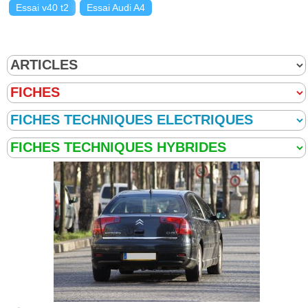
Essai v40 t2
Essai Audi A4