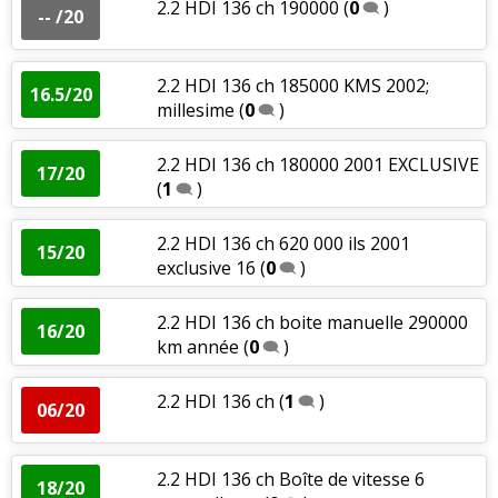
2.2 HDI 136 ch 190000
(
0
)
-- /20
2.2 HDI 136 ch 185000 KMS 2002;
16.5/20
millesime
(
0
)
2.2 HDI 136 ch 180000 2001 EXCLUSIVE
17/20
(
1
)
2.2 HDI 136 ch 620 000 ils 2001
15/20
exclusive 16
(
0
)
2.2 HDI 136 ch boite manuelle 290000
16/20
km année
(
0
)
2.2 HDI 136 ch
(
1
)
06/20
2.2 HDI 136 ch Boîte de vitesse 6
18/20