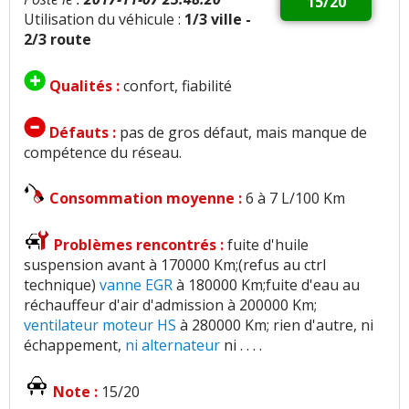
15/20
Utilisation du véhicule :
1/3 ville -
2/3 route
Qualités :
confort, fiabilité
Défauts :
pas de gros défaut, mais manque de
compétence du réseau.
Consommation moyenne :
6 à 7 L/100 Km
Problèmes rencontrés :
fuite d'huile
suspension avant à 170000 Km;(refus au ctrl
technique)
vanne EGR
à 180000 Km;fuite d'eau au
réchauffeur d'air d'admission à 200000 Km;
ventilateur moteur HS
à 280000 Km; rien d'autre, ni
échappement,
ni alternateur
ni . . . .
Note :
15/20