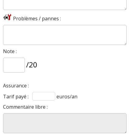
Problèmes / pannes :
Note :
/20
Assurance :
Tarif payé :
euros/an
Commentaire libre :