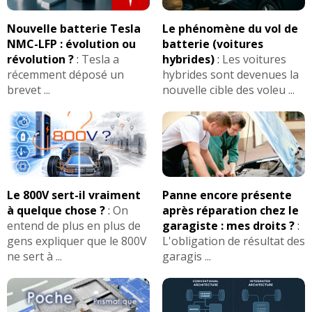
Nouvelle batterie Tesla
Le phénomène du vol de
NMC-LFP : évolution ou
batterie (voitures
révolution ?
:
Tesla a
hybrides)
:
Les voitures
récemment déposé un
hybrides sont devenues la
brevet ...
nouvelle cible des voleu ...
Le 800V sert-il vraiment
Panne encore présente
à quelque chose ?
:
On
après réparation chez le
entend de plus en plus de
garagiste : mes droits ?
:
gens expliquer que le 800V
L'obligation de résultat des
ne sert à ...
garagis ...