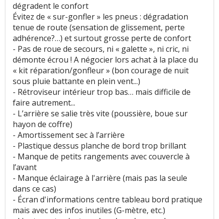
dégradent le confort
Évitez de « sur-gonfler » les pneus : dégradation
tenue de route (sensation de glissement, perte
adhérence?…) et surtout grosse perte de confort
- Pas de roue de secours, ni « galette », ni cric, ni
démonte écrou ! A négocier lors achat à la place du
« kit réparation/gonfleur » (bon courage de nuit
sous pluie battante en plein vent...)
- Rétroviseur intérieur trop bas… mais difficile de
faire autrement...
- L’arrière se salie très vite (poussière, boue sur
hayon de coffre)
- Amortissement sec à l’arrière
- Plastique dessus planche de bord trop brillant
- Manque de petits rangements avec couvercle à
l’avant
- Manque éclairage à l'arrière (mais pas la seule
dans ce cas)
- Écran d'informations centre tableau bord pratique
mais avec des infos inutiles (G-mètre, etc.)