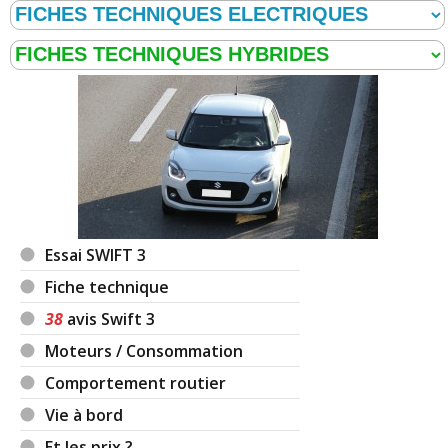
Essai SWIFT 3
Fiche technique
38
avis Swift 3
Moteurs / Consommation
Comportement routier
Vie à bord
Et les prix ?