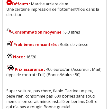
Défauts :
Marche arriere de m...
Une certaine impression de flottement/flou dans la
direction
Consommation moyenne :
6,8 litres
Problèmes rencontrés :
Boite de vitesse
Note :
16/20
Prix assurance :
400 euros/an (Assureur : Maif)
(type de contrat : Full) (Bonus/Malus : 50)
Super voiture, pas chere, fiable. Tartine un peu,
pese rien, consomme pas. 600 bornes sans souci
meme si on serait mieux installé en berline. Coffre
qui n'a pas a rougir. Bonne gueule!