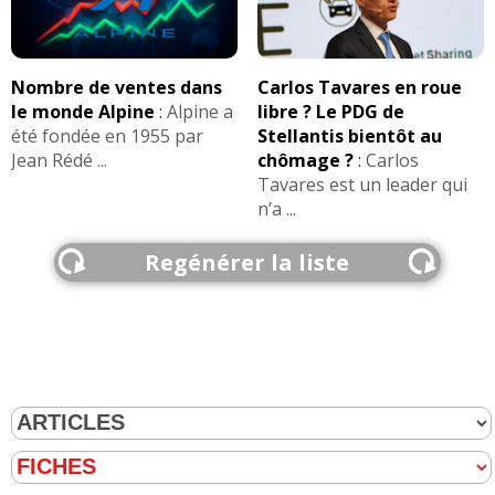
Nombre de ventes dans
Carlos Tavares en roue
le monde Alpine
:
Alpine a
libre ? Le PDG de
été fondée en 1955 par
Stellantis bientôt au
Jean Rédé ...
chômage ?
:
Carlos
Tavares est un leader qui
n’a ...
Regénérer la liste