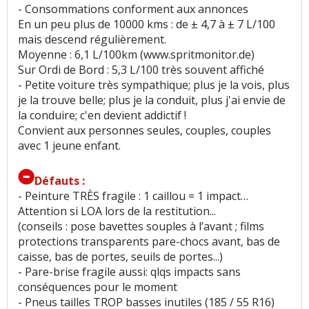
- Consommations conforment aux annonces
En un peu plus de 10000 kms : de ± 4,7 à ± 7 L/100
mais descend régulièrement.
Moyenne : 6,1 L/100km (www.spritmonitor.de)
Sur Ordi de Bord : 5,3 L/100 très souvent affiché
- Petite voiture très sympathique; plus je la vois, plus
je la trouve belle; plus je la conduit, plus j'ai envie de
la conduire; c'en devient addictif !
Convient aux personnes seules, couples, couples
avec 1 jeune enfant.
Défauts :
- Peinture TRÈS fragile : 1 caillou = 1 impact…
Attention si LOA lors de la restitution...
(conseils : pose bavettes souples à l’avant ; films
protections transparents pare-chocs avant, bas de
caisse, bas de portes, seuils de portes...)
- Pare-brise fragile aussi: qlqs impacts sans
conséquences pour le moment
- Pneus tailles TROP basses inutiles (185 / 55 R16)