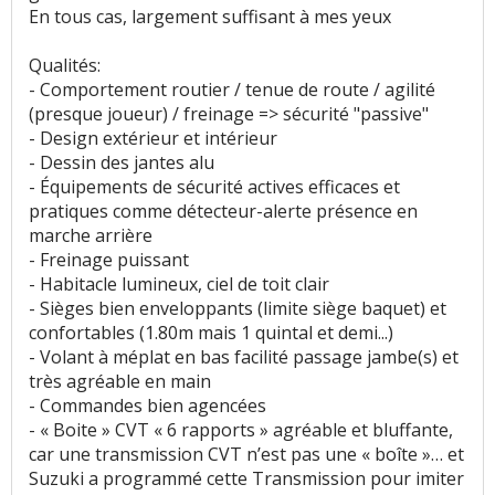
En tous cas, largement suffisant à mes yeux
Qualités:
- Comportement routier / tenue de route / agilité
(presque joueur) / freinage => sécurité "passive"
- Design extérieur et intérieur
- Dessin des jantes alu
- Équipements de sécurité actives efficaces et
pratiques comme détecteur-alerte présence en
marche arrière
- Freinage puissant
- Habitacle lumineux, ciel de toit clair
- Sièges bien enveloppants (limite siège baquet) et
confortables (1.80m mais 1 quintal et demi...)
- Volant à méplat en bas facilité passage jambe(s) et
très agréable en main
- Commandes bien agencées
- « Boite » CVT « 6 rapports » agréable et bluffante,
car une transmission CVT n’est pas une « boîte »… et
Suzuki a programmé cette Transmission pour imiter