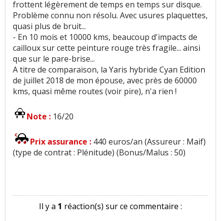
frottent légèrement de temps en temps sur disque.
Problème connu non résolu. Avec usures plaquettes,
quasi plus de bruit...
- En 10 mois et 10000 kms, beaucoup d'impacts de
cailloux sur cette peinture rouge très fragile... ainsi
que sur le pare-brise...
A titre de comparaison, la Yaris hybride Cyan Edition
de juillet 2018 de mon épouse, avec près de 60000
kms, quasi même routes (voir pire), n'a rien !
Note :
16/20
Prix assurance :
440 euros/an (Assureur : Maif)
(type de contrat : Plénitude) (Bonus/Malus : 50)
Il y a
1
réaction(s) sur ce commentaire :