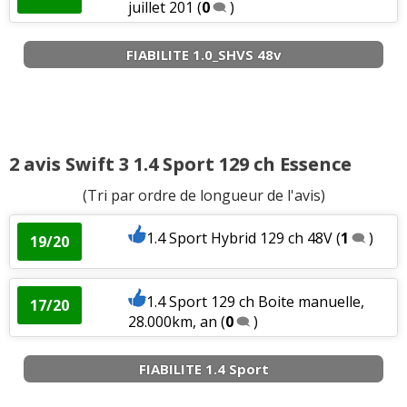
juillet 201
(
0
)
FIABILITE 1.0_SHVS 48v
2 avis Swift 3 1.4 Sport 129 ch Essence
(Tri par ordre de longueur de l'avis)
1.4 Sport Hybrid 129 ch 48V
(
1
)
19/20
1.4 Sport 129 ch Boite manuelle,
17/20
28.000km, an
(
0
)
FIABILITE 1.4 Sport