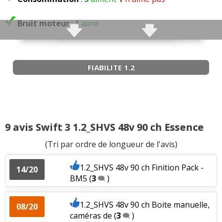
Bruit moteur
:
1
aime
FIABILITE 1.2
9 avis Swift 3 1.2_SHVS 48v 90 ch Essence
(Tri par ordre de longueur de l'avis)
1.2_SHVS 48v 90 ch Finition Pack -
14/20
BM5
(
3
)
1.2_SHVS 48v 90 ch Boite manuelle,
08/20
caméras de
(
3
)