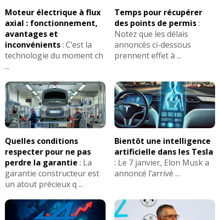
Moteur électrique à flux
Temps pour récupérer
axial : fonctionnement,
des points de permis
:
avantages et
Notez que les délais
inconvénients
:
C’est la
annoncés ci-dessous
technologie du moment ch
prennent effet à ...
...
Quelles conditions
Bientôt une intelligence
respecter pour ne pas
artificielle dans les Tesla
perdre la garantie
:
La
:
Le 7 janvier, Elon Musk a
garantie constructeur est
annoncé l’arrivé ...
un atout précieux q ...