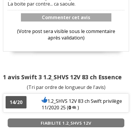
La boite par contre... ca saoule.
Commenter cet avis
(Votre post sera visible sous le commentaire
après validation)
1 avis Swift 3 1.2_SHVS 12V 83 ch Essence
(Tri par ordre de longueur de l'avis)
1.2_SHVS 12V 83 ch Swift privilège
14/20
11/2020 25
(
0
)
FIABILITE 1.2_SHVS 12V