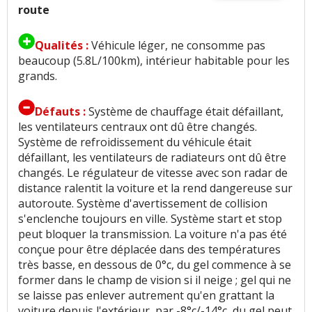
route
Qualités :
Véhicule léger, ne consomme pas
beaucoup (5.8L/100km), intérieur habitable pour les
grands.
Défauts :
Système de chauffage était défaillant,
les ventilateurs centraux ont dû être changés.
Système de refroidissement du véhicule était
défaillant, les ventilateurs de radiateurs ont dû être
changés. Le régulateur de vitesse avec son radar de
distance ralentit la voiture et la rend dangereuse sur
autoroute. Système d'avertissement de collision
s'enclenche toujours en ville. Système start et stop
peut bloquer la transmission. La voiture n'a pas été
conçue pour être déplacée dans des températures
très basse, en dessous de 0°c, du gel commence à se
former dans le champ de vision si il neige ; gel qui ne
se laisse pas enlever autrement qu'en grattant la
voiture depuis l'extérieur, par -8°c/-14°c, du gel peut