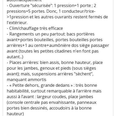
- Ouverture "sécurisée": 1 pression=1 porte ; 2
pressions=5 portes. Donc, 1 conducteur/trice-
>1pression et les autres ouvrants restent fermés de
l'extérieur.
- Clim/chauffage très efficace
- Rangements un peu partout: bacs portières
avant+portes bouteilles, portes bouteilles portes
arrières+1 au centre+aumônière dos siège passager
avant (toutes les petites citadines n'en font pas
autant...)
- Places arrières: bien assis, bonne hauteur, place
pour les jambes, genoux et pieds (sous sièges
avant); mais, suspensions arrières "sèchent",
manquant ammortis
- « Petite dehors, grande dedans » : très bonne
habitabilité, surtout remarquable à l’arrière mais
aussi à l’avant : largeur coudes, place jambes
(console centrale pas envahissante, panneaux
portes bien dessinés, accoudoirs à la bonne
hauteur)