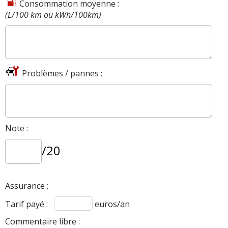
Consommation moyenne :
(L/100 km ou kWh/100km)
Problèmes / pannes :
Note :
/20
Assurance :
Tarif payé :
euros/an
Commentaire libre :