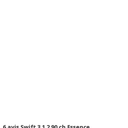
6 avis Swift 3 1.2 90 ch Essence