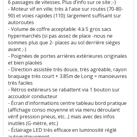
6 passages de vitesses. Plus d’info sur ce site ;-)
- Moteur vif en ville; très à l'aise sur routes (70-80-
90) et voies rapides (110); largement suffisant sur
autoroutes
- Volume de coffre acceptable: 4 à 5 gros sacs
hypermarchés (si pas assez de place -nous ne
sommes plus que 2- places au sol derrière sièges
avant ;-)
- Poignées de portes arrières extérieures originales
et bien placées
- Direction assistée très douce, très agréable, rayon
braquage très court + 3.85m de Long = manoeuvres
très faciles
- Rétros extérieurs se rabattent via 1 bouton sur
accoudoir conducteur
- Écran d'informations centre tableau bord pratique
(affichage conso moyenne et via menu déroulant
vérif pression pneus, etc…) mais avec des infos
inutiles (G-mètre, etc.)
- Éclairage LED très efficace en luminosité réglé
automatiquement