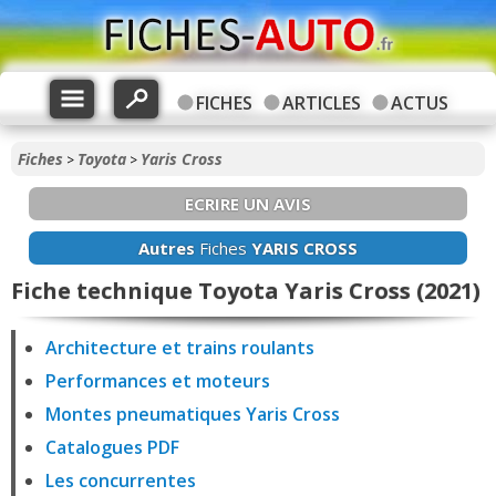
FICHES
ARTICLES
ACTUS
Fiches
Toyota
Yaris Cross
>
>
ECRIRE UN AVIS
Autres
Fiches
YARIS CROSS
Fiche technique Toyota Yaris Cross (2021)
Architecture et trains roulants
Performances et moteurs
Montes pneumatiques Yaris Cross
Catalogues PDF
Les concurrentes