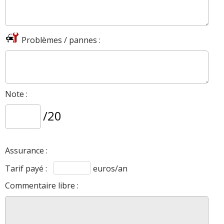
Problèmes / pannes :
Note :
/20
Assurance :
Tarif payé :
euros/an
Commentaire libre :