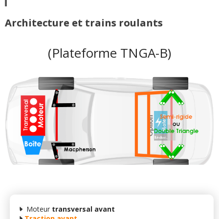
Architecture et trains roulants
(Plateforme TNGA-B)
Moteur
transversal avant
Traction avant