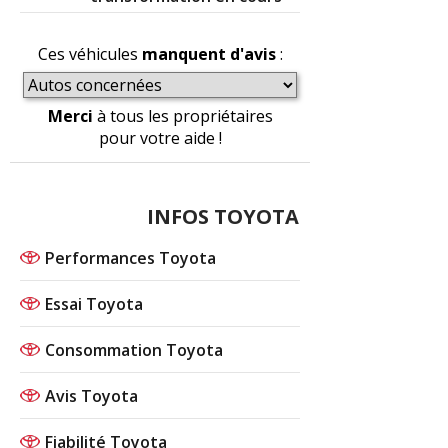
Ces véhicules
manquent d'avis
:
Merci
à tous les propriétaires
pour votre aide !
INFOS TOYOTA
Performances Toyota
Essai Toyota
Consommation Toyota
Avis Toyota
Fiabilité Toyota