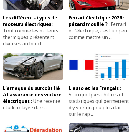
Les différents types de
Ferrari électrique 2026 :
moteurs électriques
:
pétard mouillé ?
:
Ferrari
Tout comme les moteurs
et l’électrique, c’est un peu
thermiques présentent
comme mettre un ...
diverses architect ...
L'arnaque du surcoût lié
L'auto et les Français
:
à l'assurance des voiture
Voici quelques chiffres et
électriques
:
Une récente
statistiques qui permettent
étude relayée dans ...
d'y voir un peu plus clair
sur le rap ...