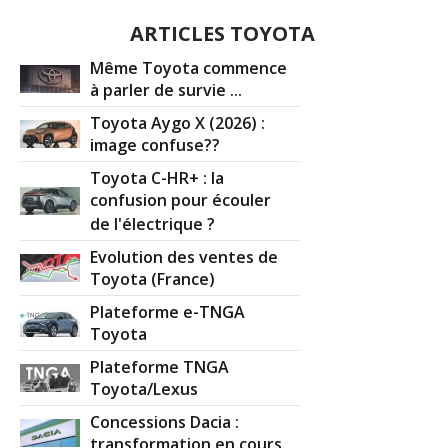
ARTICLES TOYOTA
Même Toyota commence
à parler de survie ...
Toyota Aygo X (2026) :
image confuse??
Toyota C-HR+ : la
confusion pour écouler
de l'électrique ?
Evolution des ventes de
Toyota (France)
Plateforme e-TNGA
Toyota
Plateforme TNGA
Toyota/Lexus
Concessions Dacia :
transformation en cours