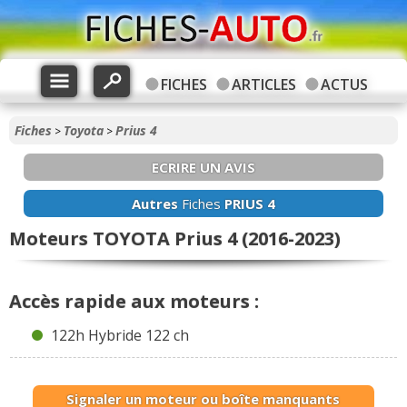
FICHES
ARTICLES
ACTUS
Fiches
Toyota
Prius 4
>
>
ECRIRE UN AVIS
Autres
Fiches
PRIUS 4
Moteurs TOYOTA Prius 4 (2016-2023)
Accès rapide aux moteurs :
122h Hybride 122 ch
Signaler un moteur ou boîte manquants