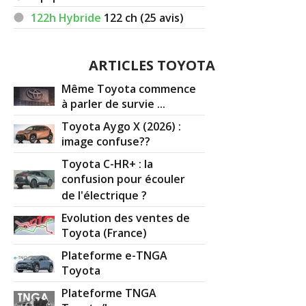
122h Hybride
122
ch (25 avis)
ARTICLES TOYOTA
Même Toyota commence
à parler de survie ...
Toyota Aygo X (2026) :
image confuse??
Toyota C-HR+ : la
confusion pour écouler
de l'électrique ?
Evolution des ventes de
Toyota (France)
Plateforme e-TNGA
Toyota
Plateforme TNGA