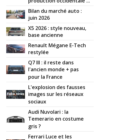
production occidentale ...
Bilan du marché auto :
juin 2026
X5 2026 : style nouveau,
base ancienne
Renault Mégane E-Tech
restylée
Q7 III : il reste dans
l'ancien monde + pas
pour la France
L'explosion des fausses
images sur les réseaux
sociaux
Audi Nuvolari : la
Temerario en costume
gris ?
Ferrari Luce et les