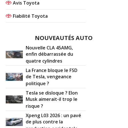
Avis Toyota
Fiabilité Toyota
NOUVEAUTÉS AUTO
Nouvelle CLA 45AMG,
enfin débarrassée du
quatre cylindres
La France bloque le FSD
de Tesla, vengeance
politique ?
Tesla se disloque ? Elon
Musk aimerait-il trop le
risque ?
Xpeng L03 2026 : un pavé
de plus contre la