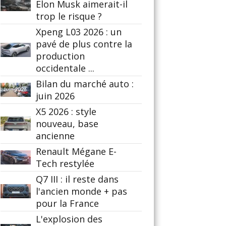
Elon Musk aimerait-il
trop le risque ?
Xpeng L03 2026 : un
pavé de plus contre la
production
occidentale ...
Bilan du marché auto :
juin 2026
X5 2026 : style
nouveau, base
ancienne
Renault Mégane E-
Tech restylée
Q7 III : il reste dans
l'ancien monde + pas
pour la France
L'explosion des