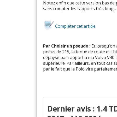
Notez enfin que cette version bas d
sans compter les rapports très longs.
Compléter cet article
Par Choisir un pseudo :
Et lorsqu'on 
pneus de 215, la tenue de route est b
dépaysé par rapport à ma Volvo V40 D
supérieure. Par ailleurs, en tout cas 
par le fait que la Polo vire parfaitemen
Dernier avis : 1.4 T