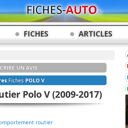
FICHES
ARTICLES
CRIRE UN AVIS
res
Fiches
POLO V
ier Polo V (2009-2017)
 comportement routier