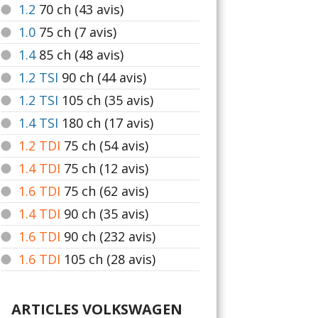
1.2
70
ch (43 avis)
1.0
75
ch (7 avis)
1.4
85
ch (48 avis)
1.2 TSI
90
ch (44 avis)
1.2 TSI
105
ch (35 avis)
1.4 TSI
180
ch (17 avis)
1.2 TDI
75
ch (54 avis)
1.4 TDI
75
ch (12 avis)
1.6 TDI
75
ch (62 avis)
1.4 TDI
90
ch (35 avis)
1.6 TDI
90
ch (232 avis)
1.6 TDI
105
ch (28 avis)
ARTICLES VOLKSWAGEN