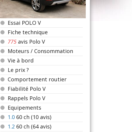
Essai POLO V
Fiche technique
775
avis Polo V
Moteurs / Consommation
Vie à bord
Le prix ?
Comportement routier
Fiabilité Polo V
Rappels Polo V
Equipements
1.0
60
ch (10 avis)
1.2
60
ch (64 avis)