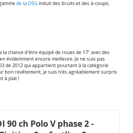
e gamme
de la DSG
induit des bruits et des à-coups,
a la chance d'être équipé de roues de 17" avec des
ien évidemment encore meilleure. Je ne suis pas
3 de 2012 qui appartient pourtant à la catégorie
sur bon revêtement, je suis très agréablement surpris
t à plat !
DI 90 ch Polo V phase 2 -