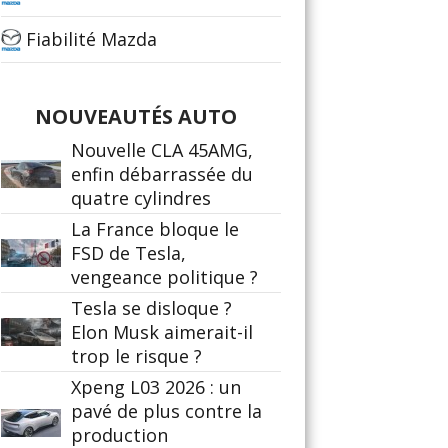
Fiabilité Mazda
NOUVEAUTÉS AUTO
Nouvelle CLA 45AMG,
enfin débarrassée du
quatre cylindres
La France bloque le
FSD de Tesla,
vengeance politique ?
Tesla se disloque ?
Elon Musk aimerait-il
trop le risque ?
Xpeng L03 2026 : un
pavé de plus contre la
production