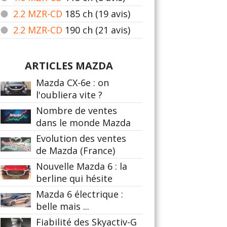
2.2 MZR-CD
185
ch (19 avis)
2.2 MZR-CD
190
ch (21 avis)
ARTICLES MAZDA
Mazda CX-6e : on
l'oubliera vite ?
Nombre de ventes
dans le monde Mazda
Evolution des ventes
de Mazda (France)
Nouvelle Mazda 6 : la
berline qui hésite
Mazda 6 électrique :
belle mais ...
Fiabilité des Skyactiv-G