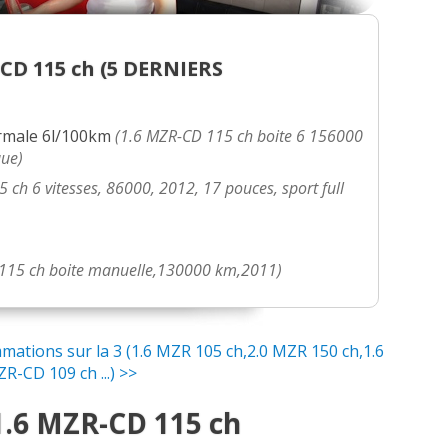
D 115 ch (
5 DERNIERS
rmale
6l/100km
(1.6 MZR-CD 115 ch boite 6 156000
que)
 ch 6 vitesses, 86000, 2012, 17 pouces, sport full
115 ch boite manuelle,130000 km,2011)
ations sur la 3 (1.6 MZR 105 ch,2.0 MZR 150 ch,1.6
R-CD 109 ch ...) >>
1.6 MZR-CD 115 ch