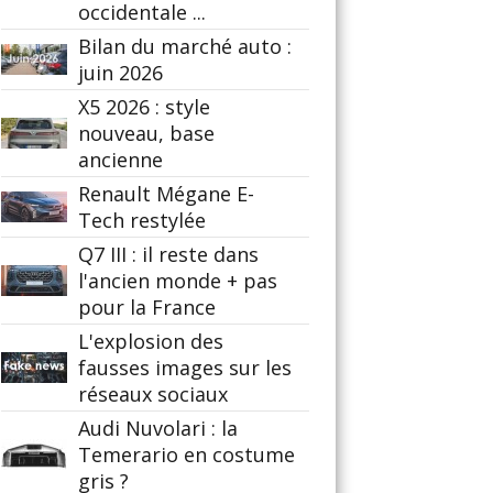
occidentale ...
Bilan du marché auto :
juin 2026
X5 2026 : style
nouveau, base
ancienne
Renault Mégane E-
Tech restylée
Q7 III : il reste dans
l'ancien monde + pas
pour la France
L'explosion des
fausses images sur les
réseaux sociaux
Audi Nuvolari : la
Temerario en costume
gris ?