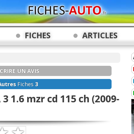
FICHES
ARTICLES
CRIRE UN AVIS
Autres
Fiches
3
3 1.6 mzr cd 115 ch (2009-