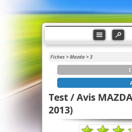
Fiches
>
Mazda
>
3
E
Test / Avis MAZDA 
2013)