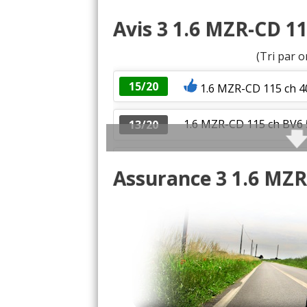
Avis 3 1.6 MZR-CD 11
(Tri par o
15/20
1.6 MZR-CD 115 ch 4
1.6 MZR-CD 115 ch BV6
13/20
1.6 MZR-CD 115 ch Bv 
15/20
Assurance 3 1.6 MZR
1.6 MZR-CD 115 ch boite
16/20
1.6 MZR-CD 115 ch 6 vit
15/20
1.6 MZR-CD 115 ch
(
0
14/20