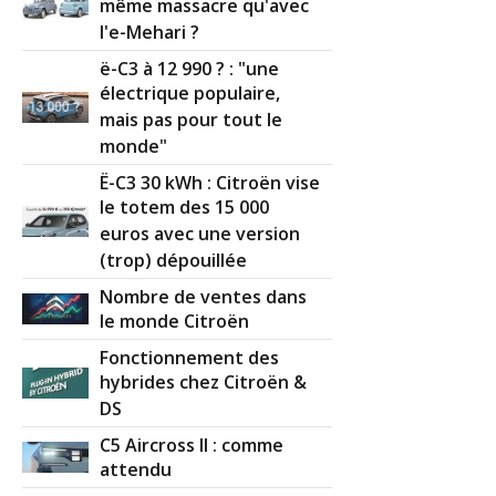
même massacre qu'avec
l'e-Mehari ?
ë-C3 à 12 990 ? : "une
électrique populaire,
mais pas pour tout le
monde"
Ë-C3 30 kWh : Citroën vise
le totem des 15 000
euros avec une version
(trop) dépouillée
Nombre de ventes dans
le monde Citroën
Fonctionnement des
hybrides chez Citroën &
DS
C5 Aircross II : comme
attendu