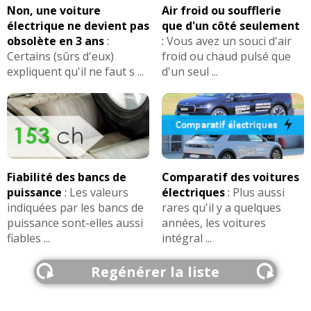
Non, une voiture
Air froid ou soufflerie
électrique ne devient pas
que d'un côté seulement
obsolète en 3 ans
:
:
Vous avez un souci d'air
Certains (sûrs d'eux)
froid ou chaud pulsé que
expliquent qu'il ne faut s ...
d'un seul ...
Fiabilité des bancs de
Comparatif des voitures
puissance
:
Les valeurs
électriques
:
Plus aussi
indiquées par les bancs de
rares qu'il y a quelques
puissance sont-elles aussi
années, les voitures
fiables ...
intégral ...
Regénérer la liste