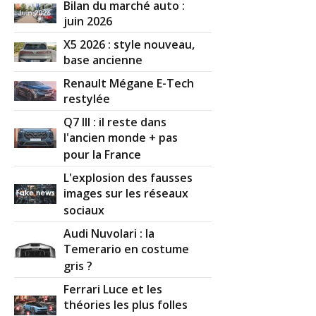
Bilan du marché auto :
juin 2026
X5 2026 : style nouveau,
base ancienne
Renault Mégane E-Tech
restylée
Q7 III : il reste dans
l'ancien monde + pas
pour la France
L'explosion des fausses
images sur les réseaux
sociaux
Audi Nuvolari : la
Temerario en costume
gris ?
Ferrari Luce et les
théories les plus folles