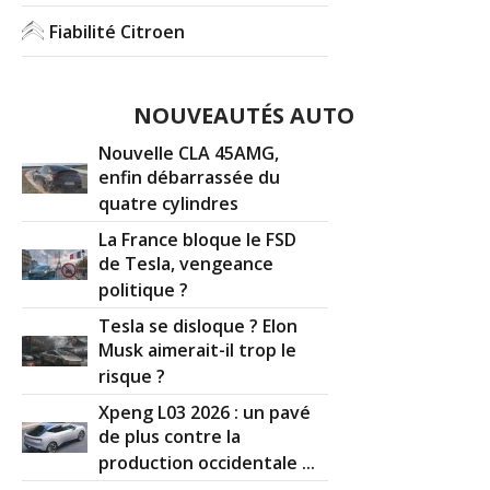
Fiabilité Citroen
NOUVEAUTÉS AUTO
Nouvelle CLA 45AMG,
enfin débarrassée du
quatre cylindres
La France bloque le FSD
de Tesla, vengeance
politique ?
Tesla se disloque ? Elon
Musk aimerait-il trop le
risque ?
Xpeng L03 2026 : un pavé
de plus contre la
production occidentale ...