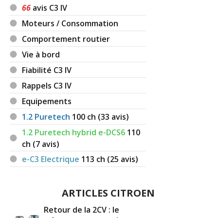
66
avis C3 IV
Moteurs / Consommation
Comportement routier
Vie à bord
Fiabilité C3 IV
Rappels C3 IV
Equipements
1.2 Puretech
100
ch (33 avis)
1.2 Puretech hybrid e-DCS6
110
ch (7 avis)
e-C3 Electrique
113
ch (25 avis)
ARTICLES CITROEN
Retour de la 2CV : le