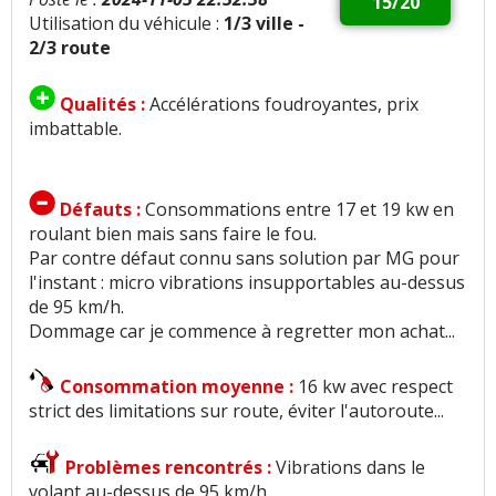
15/20
Utilisation du véhicule :
1/3 ville -
2/3 route
Qualités :
Accélérations foudroyantes, prix
imbattable.
Défauts :
Consommations entre 17 et 19 kw en
roulant bien mais sans faire le fou.
Par contre défaut connu sans solution par MG pour
l'instant : micro vibrations insupportables au-dessus
de 95 km/h.
Dommage car je commence à regretter mon achat...
Consommation moyenne :
16 kw avec respect
strict des limitations sur route, éviter l'autoroute...
Problèmes rencontrés :
Vibrations dans le
volant au-dessus de 95 km/h