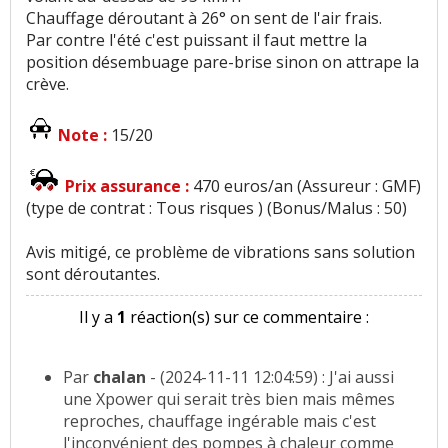
Chauffage déroutant à 26° on sent de l'air frais.
Par contre l'été c'est puissant il faut mettre la
position désembuage pare-brise sinon on attrape la
crève.
Note :
15/20
Prix assurance :
470 euros/an (Assureur : GMF)
(type de contrat : Tous risques ) (Bonus/Malus : 50)
Avis mitigé, ce problème de vibrations sans solution
sont déroutantes.
Il y a
1
réaction(s) sur ce commentaire :
Par
chalan
- (2024-11-11 12:04:59) : J'ai aussi
une Xpower qui serait très bien mais mêmes
reproches, chauffage ingérable mais c'est
l'inconvénient des pompes à chaleur comme