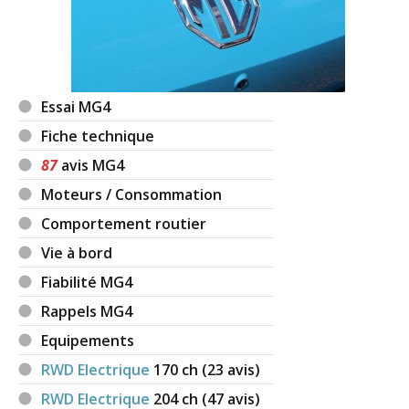
Essai MG4
Fiche technique
87
avis MG4
Moteurs / Consommation
Comportement routier
Vie à bord
Fiabilité MG4
Rappels MG4
Equipements
RWD Electrique
170
ch (23 avis)
RWD Electrique
204
ch (47 avis)