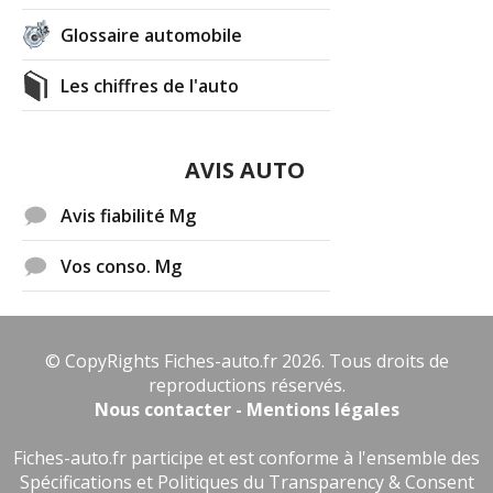
Glossaire automobile
Les chiffres de l'auto
AVIS AUTO
Avis fiabilité Mg
Vos conso. Mg
© CopyRights Fiches-auto.fr 2026. Tous droits de
reproductions réservés.
Nous contacter - Mentions légales
Fiches-auto.fr participe et est conforme à l'ensemble des
Spécifications et Politiques du Transparency & Consent