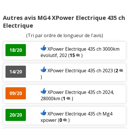
Autres avis MG4 XPower Electrique 435 ch
Electrique
(Tri par ordre de longueur de l'avis)
XPower Electrique 435 ch 3000km
18/20
évolutif, 202
(
15
)
XPower Electrique 435 ch 2023
(
2
14/20
)
XPower Electrique 435 ch 2024,
09/20
28000km
(
1
)
XPower Electrique 435 ch Mg4
20/20
xpower
(
0
)