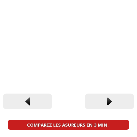
COMPAREZ LES ASUREURS EN 3 MIN.