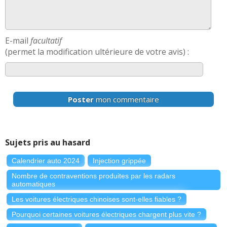
E-mail
facultatif
(permet la modification ultérieure de votre avis) :
Poster
mon commentaire
Sujets pris au hasard
Calendrier auto 2024
Injection grippée
Nombre de contraventions produites par les radars
automatiques
Les voitures électriques chinoises sont-elles fiables ?
Pourquoi certaines voitures électriques chargent plus vite ?