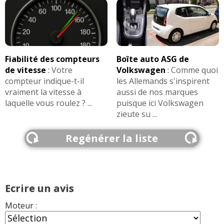
Fiabilité des compteurs
Boîte auto ASG de
de vitesse
:
Votre
Volkswagen
:
Comme quoi
compteur indique-t-il
les Allemands s'inspirent
vraiment la vitesse à
aussi de nos marques
laquelle vous roulez ? ...
puisque ici Volkswagen
zieute su ...
Regénérer la liste
Ecrire un avis
Moteur :