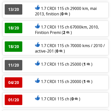
1.7 CRDI 115 ch 29000 km, mai
13/20
2013, finition
(
0
)
1.7 CRDI 115 ch 67000km, 2010,
18/20
Finition Premi
(
2
)
1.7 CRDI 115 ch 70000 kms / 2010 /
18/20
active-201
(
0
)
1.7 CRDI 115 ch 25000
(
1
)
11/20
1.7 CRDI 115 ch 20000
(
1
)
04/20
1.7 CRDI 115 ch
(
0
)
01/20