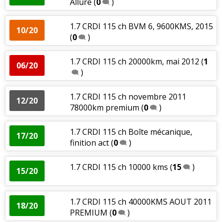
Allure
(
0
)
1.7 CRDI 115 ch BVM 6, 9600KMS, 2015
10/20
(
0
)
1.7 CRDI 115 ch 20000km, mai 2012
(
1
06/20
)
1.7 CRDI 115 ch novembre 2011
12/20
78000km premium
(
0
)
1.7 CRDI 115 ch Boîte mécanique,
17/20
finition act
(
0
)
1.7 CRDI 115 ch 10000 kms
(
15
)
15/20
1.7 CRDI 115 ch 40000KMS AOUT 2011
18/20
PREMIUM
(
0
)