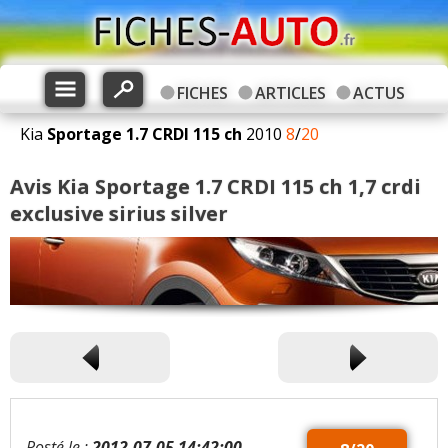
FICHES
ARTICLES
ACTUS
Kia
Sportage
1.7 CRDI 115 ch
2010
8
/
20
Avis Kia Sportage 1.7 CRDI 115 ch 1,7 crdi
exclusive sirius silver
Posté le :
2012-07-05 14:42:00