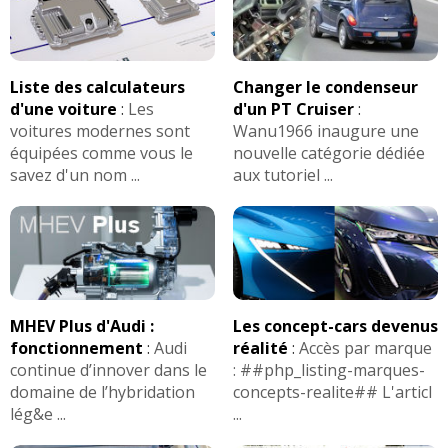
Liste des calculateurs
Changer le condenseur
d'une voiture
:
Les
d'un PT Cruiser
:
voitures modernes sont
Wanu1966 inaugure une
équipées comme vous le
nouvelle catégorie dédiée
savez d'un nom ...
aux tutoriel ...
MHEV Plus d'Audi :
Les concept-cars devenus
fonctionnement
:
Audi
réalité
:
Accès par marque
continue d’innover dans le
: ##php_listing-marques-
domaine de l’hybridation
concepts-realite## L'articl
lég&e ...
...