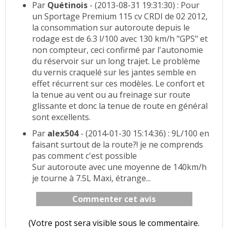
Par
Quétinois
- (2013-08-31 19:31:30) : Pour
un Sportage Premium 115 cv CRDI de 02 2012,
la consommation sur autoroute depuis le
rodage est de 6.3 l/100 avec 130 km/h "GPS" et
non compteur, ceci confirmé par l'autonomie
du réservoir sur un long trajet. Le problème
du vernis craquelé sur les jantes semble en
effet récurrent sur ces modèles. Le confort et
la tenue au vent ou au freinage sur route
glissante et donc la tenue de route en général
sont excellents.
Par
alex504
- (2014-01-30 15:14:36) : 9L/100 en
faisant surtout de la route?! je ne comprends
pas comment c'est possible
Sur autoroute avec une moyenne de 140km/h
je tourne à 7.5L Maxi, étrange...
Commenter cet avis
(Votre post sera visible sous le commentaire.