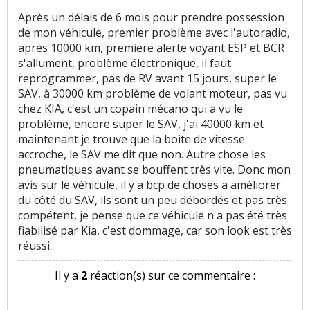
Après un délais de 6 mois pour prendre possession
de mon véhicule, premier problème avec l'autoradio,
après 10000 km, premiere alerte voyant ESP et BCR
s'allument, problème électronique, il faut
reprogrammer, pas de RV avant 15 jours, super le
SAV, à 30000 km problème de volant moteur, pas vu
chez KIA, c'est un copain mécano qui a vu le
problème, encore super le SAV, j'ai 40000 km et
maintenant je trouve que la boite de vitesse
accroche, le SAV me dit que non. Autre chose les
pneumatiques avant se bouffent très vite. Donc mon
avis sur le véhicule, il y a bcp de choses a améliorer
du côté du SAV, ils sont un peu débordés et pas très
compétent, je pense que ce véhicule n'a pas été très
fiabilisé par Kia, c'est dommage, car son look est très
réussi.
Il y a
2
réaction(s) sur ce commentaire :