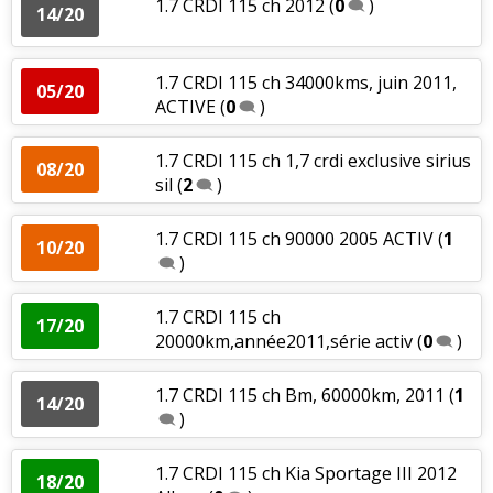
1.7 CRDI 115 ch 2012
(
0
)
14/20
1.7 CRDI 115 ch 34000kms, juin 2011,
05/20
ACTIVE
(
0
)
1.7 CRDI 115 ch 1,7 crdi exclusive sirius
08/20
sil
(
2
)
1.7 CRDI 115 ch 90000 2005 ACTIV
(
1
10/20
)
1.7 CRDI 115 ch
17/20
20000km,année2011,série activ
(
0
)
1.7 CRDI 115 ch Bm, 60000km, 2011
(
1
14/20
)
1.7 CRDI 115 ch Kia Sportage III 2012
18/20