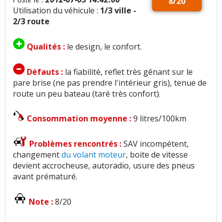
8/20
Utilisation du véhicule :
1/3 ville -
2/3 route
Qualités :
le design, le confort.
Défauts :
la fiabilité, reflet très gênant sur le
pare brise (ne pas prendre l'intérieur gris), tenue de
route un peu bateau (taré très confort).
Consommation moyenne :
9 litres/100km
Problèmes rencontrés :
SAV incompétent,
changement
du volant moteur
, boite de vitesse
devient accrocheuse, autoradio, usure des pneus
avant prématuré.
Note :
8/20