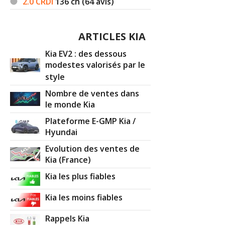
2.0 CRDI
136
ch (64 avis)
ARTICLES KIA
Kia EV2 : des dessous
modestes valorisés par le
style
Nombre de ventes dans
le monde Kia
Plateforme E-GMP Kia /
Hyundai
Evolution des ventes de
Kia (France)
Kia les plus fiables
Kia les moins fiables
Rappels Kia