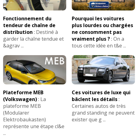
Fonctionnement du
Pourquoi les voitures
tendeur de chaîne de
plus lourdes ou chargées
distribution
:
Destiné à
ne consomment pas
garder la chaîne tendue et
vraiment plus ?
:
On a
&agrav ...
tous cette idée en t&e ...
Plateforme MEB
Ces voitures de luxe qui
(Volkswagen)
:
La
bâclent les détails
:
plateforme MEB
Certaines autos de très
(Modularer
grand standing ne peuvent
Elektrobaukasten)
exister que g ...
représente une étape cl&e
...