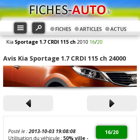
FICHES
ARTICLES
ACTUS
Kia
Sportage
1.7 CRDI 115 ch
2010
16
/
20
Avis Kia Sportage 1.7 CRDI 115 ch 24000
Posté le :
2013-10-03 19:08:08
16/20
Utilisation du véhicule :
50% ville -