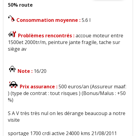
50% route
Consommation moyenne :
5.6 l
Problèmes rencontrés :
accoue moteur entre
1500et 2000tr/m, peinture jante fragile, tache sur
siège av
Note :
16/20
Prix assurance :
500 euros/an (Assureur maaf:
) (type de contrat : tout risques ) (Bonus/Malus : +50
%)
S A V très très nul on les dérange beaucoup a notre
visite
sportage 1700 crdi active 24000 kms 21/08/2011