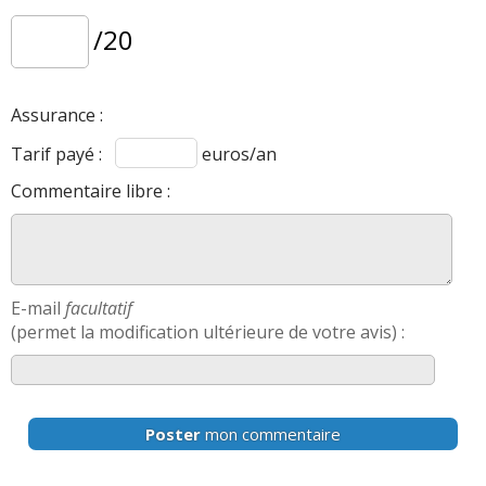
/20
Assurance :
Tarif payé :
euros/an
Commentaire libre :
E-mail
facultatif
(permet la modification ultérieure de votre avis) :
Poster
mon commentaire