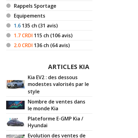
Rappels Sportage
Equipements
1.6
135
ch (31 avis)
1.7 CRDI
115
ch (106 avis)
2.0 CRDI
136
ch (64 avis)
ARTICLES KIA
Kia EV2 : des dessous
modestes valorisés par le
style
Nombre de ventes dans
le monde Kia
Plateforme E-GMP Kia /
Hyundai
Evolution des ventes de