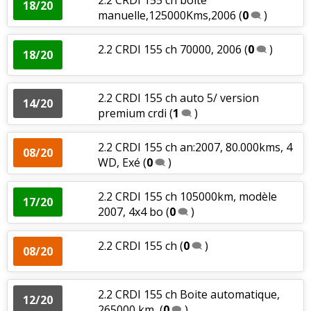
18/20
manuelle,125000Kms,2006
(
0
)
2.2 CRDI 155 ch 70000, 2006
(
0
)
18/20
2.2 CRDI 155 ch auto 5/ version
14/20
premium crdi
(
1
)
2.2 CRDI 155 ch an:2007, 80.000kms, 4
08/20
WD, Exé
(
0
)
2.2 CRDI 155 ch 105000km, modèle
17/20
2007, 4x4 bo
(
0
)
2.2 CRDI 155 ch
(
0
)
08/20
2.2 CRDI 155 ch Boite automatique,
12/20
265000 km,
(
0
)