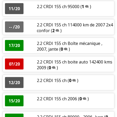
2.2 CRDI 155 ch 95000
(
1
)
11/20
2.2 CRDI 155 ch 114000 km de 2007 2x4
-- /20
confor
(
2
)
2.2 CRDI 155 ch Boîte mécanique ,
17/20
2007, jante
(
0
)
2.2 CRDI 155 ch boite auto 142400 kms
0?/20
2009
(
0
)
2.2 CRDI 155 ch
(
0
)
12/20
2.2 CRDI 155 ch 2006
(
0
)
15/20
2.2 CRDI 155 ch 80000 - 2006- luxe
(
0