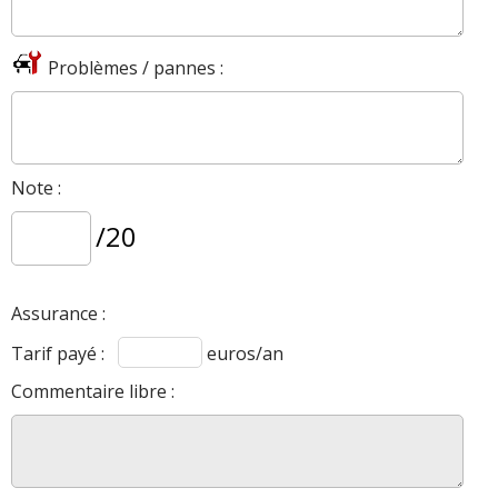
Problèmes / pannes :
Note :
/20
Assurance :
Tarif payé :
euros/an
Commentaire libre :