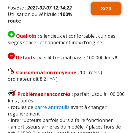
Posté le :
2021-02-07 12:14:22
8/20
Utilisation du véhicule :
100%
route
Qualités :
silencieux et confortable , cuir des
sièges solide , échappement inox d'origine
Défauts :
vieillit très mal passé 100 000 kms !!
Consommation moyenne :
10 l réels (
ordinateur dit 8.2 l ^^ )
Problèmes rencontrés :
parfait jusqu'à 100 000
kms , après :
- rotules de
barre antiroulis
avant à changer
régulièrement
- interrupteurs parfois durs à faire fonctionner
- amortisseurs arrières du modèle 7 places hors de