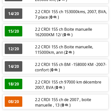
2.2 CRDI 155 ch 153000kms, 2007, BVA,
14/20
7 place
(
0
)
2.2 CRDI 155 ch Boite manuelle
15/20
162000KM 12/
(
0
)
2.2 CRDI 155 ch Boite manuelle,
12/20
115000km, ann
(
2
)
2.2 CRDI 155 ch BM -158000 KM -2007-
14/20
confort
(
0
)
2.2 CRDI 155 ch 97000 km décembre
18/20
2007, BVA
(
0
)
2.2 CRDI 155 ch de 2007 , boite
08/20
manuelle , 13
(
0
)