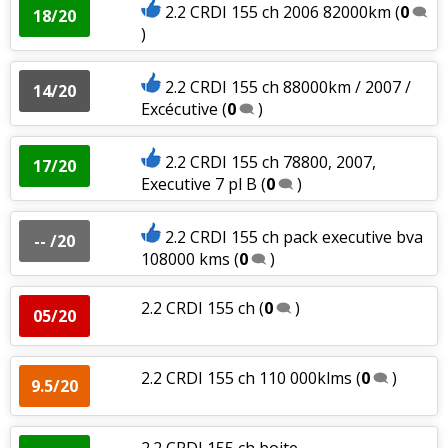
2.2 CRDI 155 ch 2006 82000km
(
0
18/20
)
2.2 CRDI 155 ch 88000km / 2007 /
14/20
Excécutive
(
0
)
2.2 CRDI 155 ch 78800, 2007,
17/20
Executive 7 pl B
(
0
)
2.2 CRDI 155 ch pack executive bva
-- /20
108000 kms
(
0
)
2.2 CRDI 155 ch
(
0
)
05/20
2.2 CRDI 155 ch 110 000klms
(
0
)
9.5/20
2.2 CRDI 155 ch boite