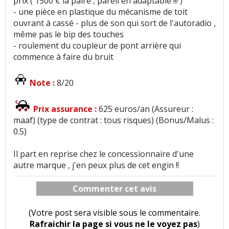
prix ( 1500 € la paire , pareil en adaptable !!! )
- une pièce en plastique du mécanisme de toit
ouvrant à cassé - plus de son qui sort de l'autoradio ,
même pas le bip des touches
- roulement du coupleur de pont arrière qui
commence à faire du bruit
Note :
8/20
Prix assurance :
625 euros/an (Assureur :
maaf) (type de contrat : tous risques) (Bonus/Malus :
0.5)
Il part en reprise chez le concessionnaire d'une
autre marque , j'en peux plus de cet engin !!
Commenter cet avis
(Votre post sera visible sous le commentaire.
Rafraichir la page si vous ne le voyez pas
)