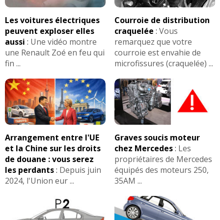
Les voitures électriques
Courroie de distribution
peuvent exploser elles
craquelée
:
Vous
aussi
:
Une vidéo montre
remarquez que votre
une Renault Zoé en feu qui
courroie est envahie de
fin ...
microfissures (craquelée) ...
Arrangement entre l'UE
Graves soucis moteur
et la Chine sur les droits
chez Mercedes
:
Les
de douane : vous serez
propriétaires de Mercedes
les perdants
:
Depuis juin
équipés des moteurs 250,
2024, l'Union eur ...
35AM ...