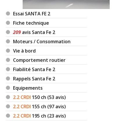
Essai SANTA FE 2
Fiche technique
209
avis Santa Fe 2
Moteurs / Consommation
Vie à bord
Comportement routier
Fiabilité Santa Fe 2
Rappels Santa Fe 2
Equipements
2.2 CRDI
150
ch (53 avis)
2.2 CRDI
155
ch (97 avis)
2.2 CRDI
195
ch (23 avis)