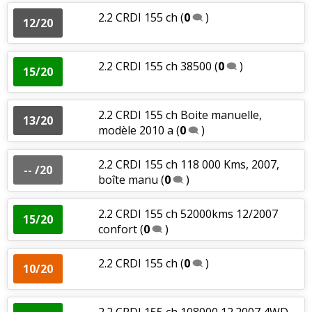
2.2 CRDI 155 ch
(
0
)
12/20
2.2 CRDI 155 ch 38500
(
0
)
15/20
2.2 CRDI 155 ch Boite manuelle,
13/20
modèle 2010 a
(
0
)
2.2 CRDI 155 ch 118 000 Kms, 2007,
-- /20
boîte manu
(
0
)
2.2 CRDI 155 ch 52000kms 12/2007
15/20
confort
(
0
)
2.2 CRDI 155 ch
(
0
)
10/20
2.2 CRDI 155 ch 108000 12.2007 4WD