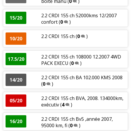
boîte manu
(
0
)
2.2 CRDI 155 ch 52000kms 12/2007
15/20
confort
(
0
)
2.2 CRDI 155 ch
(
0
)
10/20
2.2 CRDI 155 ch 108000 12.2007 4WD
17.5/20
PACK EXECU
(
0
)
2.2 CRDI 155 ch BA 102.000 KMS 2008
14/20
(
0
)
2.2 CRDI 155 ch BVA, 2008. 134000km,
05/20
exécutiv
(
4
)
2.2 CRDI 155 ch Bv5 ,année 2007,
16/20
95000 km, fi
(
0
)