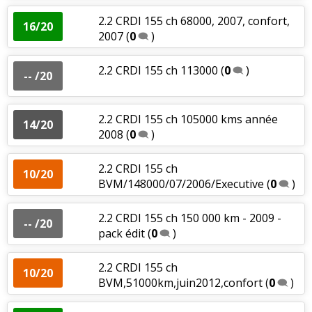
2.2 CRDI 155 ch 68000, 2007, confort,
16/20
2007
(
0
)
2.2 CRDI 155 ch 113000
(
0
)
-- /20
2.2 CRDI 155 ch 105000 kms année
14/20
2008
(
0
)
2.2 CRDI 155 ch
10/20
BVM/148000/07/2006/Executive
(
0
)
2.2 CRDI 155 ch 150 000 km - 2009 -
-- /20
pack édit
(
0
)
2.2 CRDI 155 ch
10/20
BVM,51000km,juin2012,confort
(
0
)