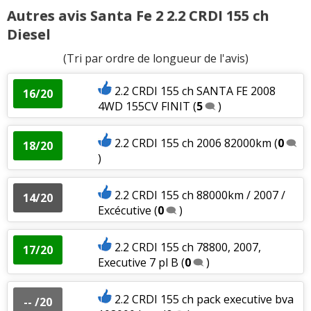
Autres avis Santa Fe 2 2.2 CRDI 155 ch
Diesel
(Tri par ordre de longueur de l'avis)
2.2 CRDI 155 ch SANTA FE 2008
16/20
4WD 155CV FINIT
(
5
)
2.2 CRDI 155 ch 2006 82000km
(
0
18/20
)
2.2 CRDI 155 ch 88000km / 2007 /
14/20
Excécutive
(
0
)
2.2 CRDI 155 ch 78800, 2007,
17/20
Executive 7 pl B
(
0
)
2.2 CRDI 155 ch pack executive bva
-- /20