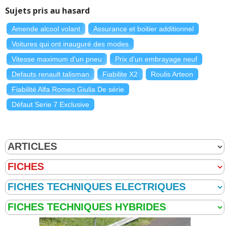
Sujets pris au hasard
Amende alcool volant
Assurance et boitier additionnel
Voitures qui ont inauguré des modes
Vitesse maximum d'un pneu
Prix d'un embrayage neuf
Defauts renault talisman
Fiabilite X2
Roulis Arteon
Fiabilité Alfa Romeo Giulia De série
Défaut Serie 7 Exclusive