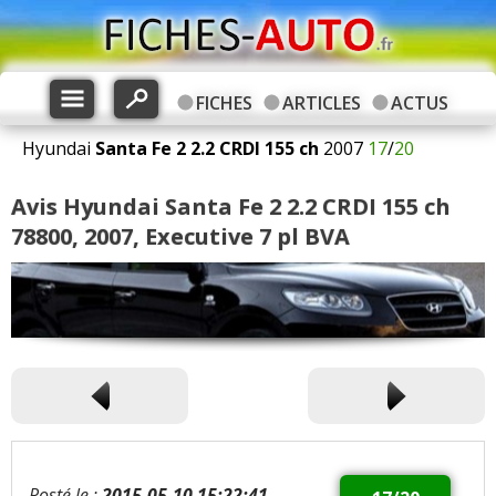
FICHES
ARTICLES
ACTUS
Hyundai
Santa Fe 2
2.2 CRDI 155 ch
2007
17
/
20
Avis Hyundai Santa Fe 2 2.2 CRDI 155 ch
78800, 2007, Executive 7 pl BVA
Posté le :
2015-05-10 15:22:41