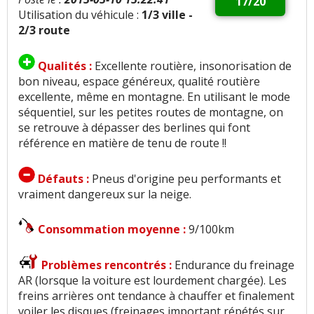
17/20
Utilisation du véhicule :
1/3 ville -
2/3 route
Qualités :
Excellente routière, insonorisation de
bon niveau, espace généreux, qualité routière
excellente, même en montagne. En utilisant le mode
séquentiel, sur les petites routes de montagne, on
se retrouve à dépasser des berlines qui font
référence en matière de tenu de route !!
Défauts :
Pneus d'origine peu performants et
vraiment dangereux sur la neige.
Consommation moyenne :
9/100km
Problèmes rencontrés :
Endurance du freinage
AR (lorsque la voiture est lourdement chargée). Les
freins arrières ont tendance à chauffer et finalement
voiler les disques (freinages important répétés sur