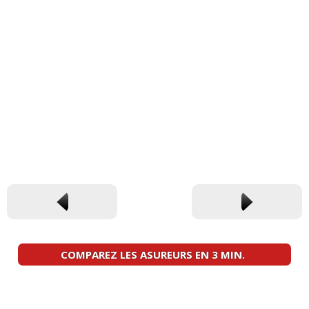
COMPAREZ LES ASUREURS EN 3 MIN.