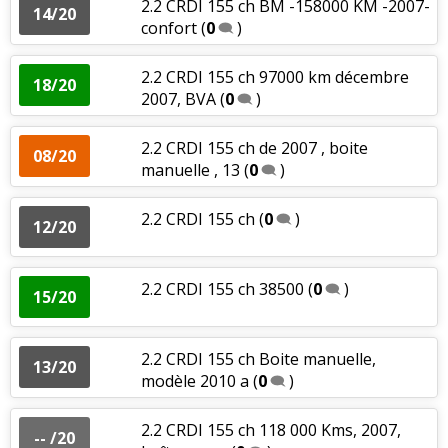
2.2 CRDI 155 ch BM -158000 KM -2007-
14/20
confort
(
0
)
2.2 CRDI 155 ch 97000 km décembre
18/20
2007, BVA
(
0
)
2.2 CRDI 155 ch de 2007 , boite
08/20
manuelle , 13
(
0
)
2.2 CRDI 155 ch
(
0
)
12/20
2.2 CRDI 155 ch 38500
(
0
)
15/20
2.2 CRDI 155 ch Boite manuelle,
13/20
modèle 2010 a
(
0
)
2.2 CRDI 155 ch 118 000 Kms, 2007,
-- /20