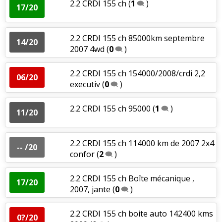
2.2 CRDI 155 ch
(
1
)
17/20
2.2 CRDI 155 ch 85000km septembre
14/20
2007 4wd
(
0
)
2.2 CRDI 155 ch 154000/2008/crdi 2,2
06/20
executiv
(
0
)
2.2 CRDI 155 ch 95000
(
1
)
11/20
2.2 CRDI 155 ch 114000 km de 2007 2x4
-- /20
confor
(
2
)
2.2 CRDI 155 ch Boîte mécanique ,
17/20
2007, jante
(
0
)
2.2 CRDI 155 ch boite auto 142400 kms
0?/20