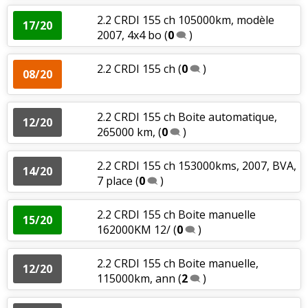
2.2 CRDI 155 ch 105000km, modèle
17/20
2007, 4x4 bo
(
0
)
2.2 CRDI 155 ch
(
0
)
08/20
2.2 CRDI 155 ch Boite automatique,
12/20
265000 km,
(
0
)
2.2 CRDI 155 ch 153000kms, 2007, BVA,
14/20
7 place
(
0
)
2.2 CRDI 155 ch Boite manuelle
15/20
162000KM 12/
(
0
)
2.2 CRDI 155 ch Boite manuelle,
12/20
115000km, ann
(
2
)