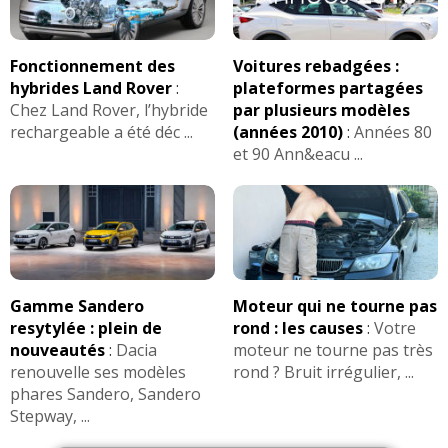
Fonctionnement des
Voitures rebadgées :
hybrides Land Rover
:
plateformes partagées
Chez Land Rover, l’hybride
par plusieurs modèles
rechargeable a été déc ...
(années 2010)
:
Années 80
et 90 Ann&eacu ...
Gamme Sandero
Moteur qui ne tourne pas
resytylée : plein de
rond : les causes
:
Votre
nouveautés
:
Dacia
moteur ne tourne pas très
renouvelle ses modèles
rond ? Bruit irrégulier, ...
phares Sandero, Sandero
Stepway, ...