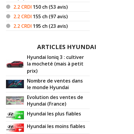
2.2 CRDI
150
ch (53 avis)
2.2 CRDI
155
ch (97 avis)
2.2 CRDI
195
ch (23 avis)
ARTICLES HYUNDAI
Hyundai Ioniq 3 : cultiver
la mocheté (mais à petit
prix)
Nombre de ventes dans
le monde Hyundai
Evolution des ventes de
Hyundai (France)
Hyundai les plus fiables
Hyundai les moins fiables