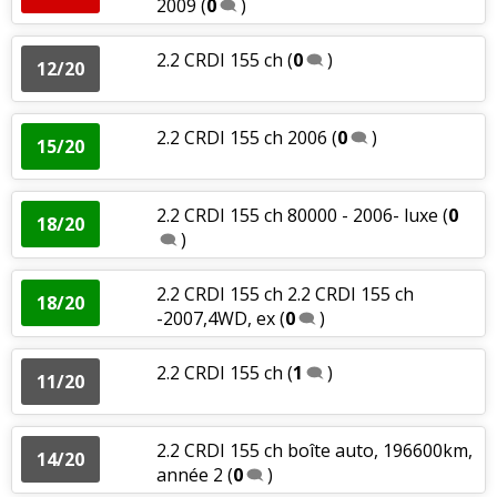
2009
(
0
)
2.2 CRDI 155 ch
(
0
)
12/20
2.2 CRDI 155 ch 2006
(
0
)
15/20
2.2 CRDI 155 ch 80000 - 2006- luxe
(
0
18/20
)
2.2 CRDI 155 ch 2.2 CRDI 155 ch
18/20
-2007,4WD, ex
(
0
)
2.2 CRDI 155 ch
(
1
)
11/20
2.2 CRDI 155 ch boîte auto, 196600km,
14/20
année 2
(
0
)