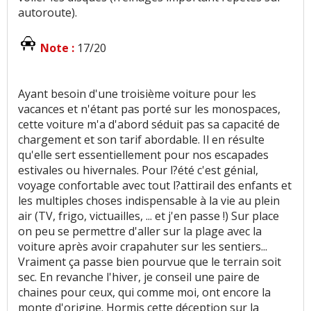
autoroute).
Note :
17/20
Ayant besoin d'une troisième voiture pour les
vacances et n'étant pas porté sur les monospaces,
cette voiture m'a d'abord séduit pas sa capacité de
chargement et son tarif abordable. Il en résulte
qu'elle sert essentiellement pour nos escapades
estivales ou hivernales. Pour l?été c'est génial,
voyage confortable avec tout l?attirail des enfants et
les multiples choses indispensable à la vie au plein
air (TV, frigo, victuailles, ... et j'en passe !) Sur place
on peu se permettre d'aller sur la plage avec la
voiture après avoir crapahuter sur les sentiers...
Vraiment ça passe bien pourvue que le terrain soit
sec. En revanche l'hiver, je conseil une paire de
chaines pour ceux, qui comme moi, ont encore la
monte d'origine. Hormis cette déception sur la