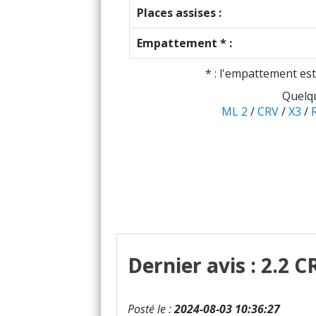
Places assises :
Empattement * :
* : l'empattement est
Quelqu
ML 2
/
CRV
/
X3
/
Dernier avis : 2.2 
Posté le :
2024-08-03 10:36:27