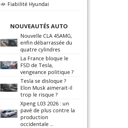
Fiabilité Hyundai
NOUVEAUTÉS AUTO
Nouvelle CLA 45AMG,
enfin débarrassée du
quatre cylindres
La France bloque le
FSD de Tesla,
vengeance politique ?
Tesla se disloque ?
Elon Musk aimerait-il
trop le risque ?
Xpeng L03 2026 : un
pavé de plus contre la
production
occidentale ...