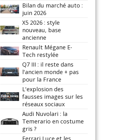
Bilan du marché auto :
juin 2026
X5 2026 : style
nouveau, base
ancienne
Renault Mégane E-
Tech restylée
Q7 III : il reste dans
l'ancien monde + pas
pour la France
L'explosion des
fausses images sur les
réseaux sociaux
Audi Nuvolari : la
Temerario en costume
gris ?
Ferrari Luce et les