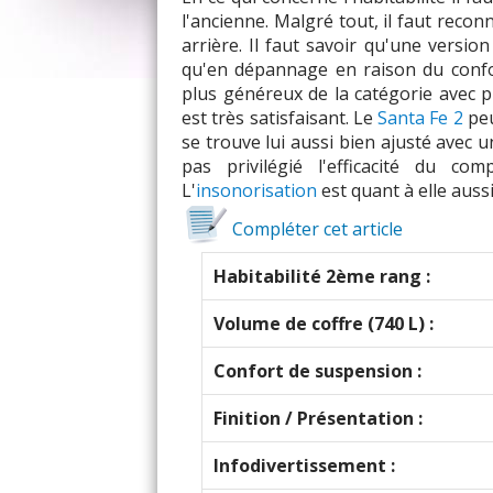
l'ancienne. Malgré tout, il faut recon
arrière. Il faut savoir qu'une versio
qu'en dépannage en raison du confor
plus généreux de la catégorie avec 
est très satisfaisant. Le
Santa Fe 2
peu
se trouve lui aussi bien ajusté avec 
pas privilégié l'efficacité du co
L'
insonorisation
est quant à elle auss
Compléter cet article
Habitabilité 2ème rang :
Volume de coffre (740 L) :
Confort de suspension :
Finition / Présentation :
Infodivertissement :