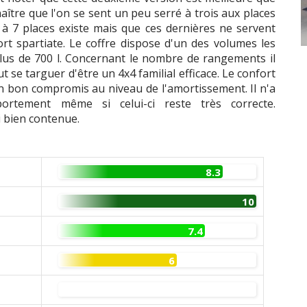
naître que l'on se sent un peu serré à trois aux places
n à 7 places existe mais que ces dernières ne servent
t spartiate. Le coffre dispose d'un des volumes les
plus de 700 l. Concernant le nombre de rangements il
t se targuer d'être un 4x4 familial efficace. Le confort
un bon compromis au niveau de l'amortissement. Il n'a
mportement même si celui-ci reste très correcte.
i bien contenue.
8.3
10
7.4
6
0