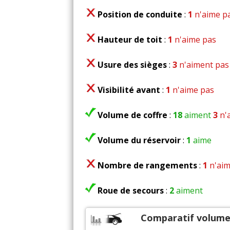
Tous
Position de conduite
:
1
n'aime p
Hauteur de toit
:
1
n'aime pas
Usure des sièges
:
3
n'aiment pas
Visibilité avant
:
1
n'aime pas
Volume de coffre
:
18
aiment
3
n'
Volume du réservoir
:
1
aime
Nombre de rangements
:
1
n'aim
Roue de secours
:
2
aiment
Comparatif volume