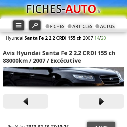
FICHES
ARTICLES
ACTUS
Hyundai
Santa Fe 2
2.2 CRDI 155 ch
2007
14
/
20
Avis Hyundai Santa Fe 2 2.2 CRDI 155 ch
88000km / 2007 / Excécutive
Posté le :
2013-02-10 17:10:24