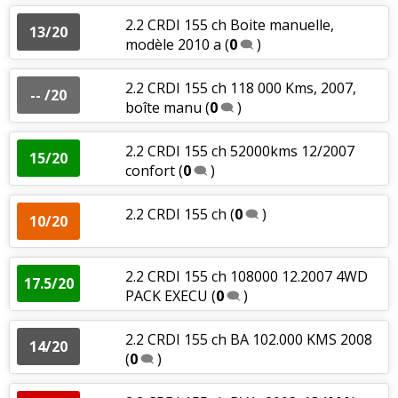
2.2 CRDI 155 ch Boite manuelle,
13/20
modèle 2010 a
(
0
)
2.2 CRDI 155 ch 118 000 Kms, 2007,
-- /20
boîte manu
(
0
)
2.2 CRDI 155 ch 52000kms 12/2007
15/20
confort
(
0
)
2.2 CRDI 155 ch
(
0
)
10/20
2.2 CRDI 155 ch 108000 12.2007 4WD
17.5/20
PACK EXECU
(
0
)
2.2 CRDI 155 ch BA 102.000 KMS 2008
14/20
(
0
)