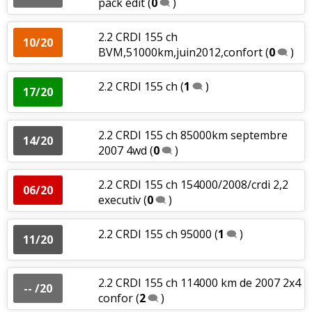
pack édit
(
0
)
2.2 CRDI 155 ch
10/20
BVM,51000km,juin2012,confort
(
0
)
2.2 CRDI 155 ch
(
1
)
17/20
2.2 CRDI 155 ch 85000km septembre
14/20
2007 4wd
(
0
)
2.2 CRDI 155 ch 154000/2008/crdi 2,2
06/20
executiv
(
0
)
2.2 CRDI 155 ch 95000
(
1
)
11/20
2.2 CRDI 155 ch 114000 km de 2007 2x4
-- /20
confor
(
2
)