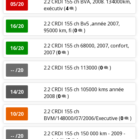
2.2 CRDI 155 ch BVA, 2008. 134000km,
05/20
exécutiv
(
4
)
2.2 CRDI 155 ch Bv5 ,année 2007,
16/20
95000 km, fi
(
0
)
2.2 CRDI 155 ch 68000, 2007, confort,
16/20
2007
(
0
)
2.2 CRDI 155 ch 113000
(
0
)
-- /20
2.2 CRDI 155 ch 105000 kms année
14/20
2008
(
0
)
2.2 CRDI 155 ch
10/20
BVM/148000/07/2006/Executive
(
0
)
2.2 CRDI 155 ch 150 000 km - 2009 -
-- /20