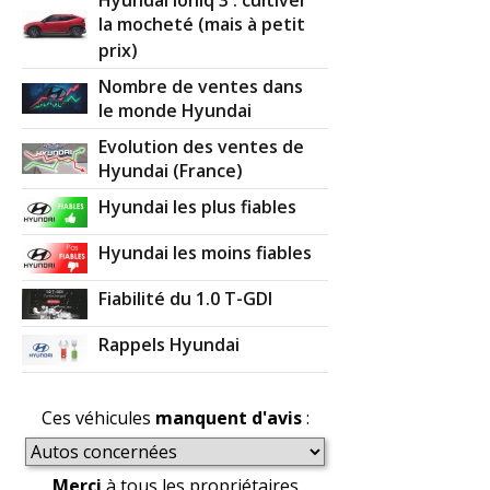
la mocheté (mais à petit
prix)
Nombre de ventes dans
le monde Hyundai
Evolution des ventes de
Hyundai (France)
Hyundai les plus fiables
Hyundai les moins fiables
Fiabilité du 1.0 T-GDI
Rappels Hyundai
Ces véhicules
manquent d'avis
:
Merci
à tous les propriétaires