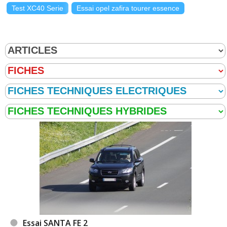
Test XC40 Serie
Essai opel zafira tourer essence
Essai SANTA FE 2