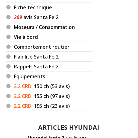
Fiche technique
209
avis Santa Fe 2
Moteurs / Consommation
Vie à bord
Comportement routier
Fiabilité Santa Fe 2
Rappels Santa Fe 2
Equipements
2.2 CRDI
150
ch (53 avis)
2.2 CRDI
155
ch (97 avis)
2.2 CRDI
195
ch (23 avis)
ARTICLES HYUNDAI
Hyundai Ioniq 3 : cultiver