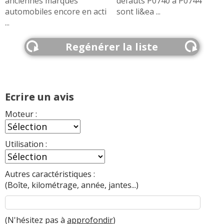
anciennes marques
défauts P0740 à P0744
automobiles encore en acti
sont li&ea ...
...
Regénérer la liste
Ecrire un avis
Moteur :
Utilisation :
Autres caractéristiques :
(Boîte, kilométrage, année, jantes...)
(N'hésitez pas à
approfondir
)