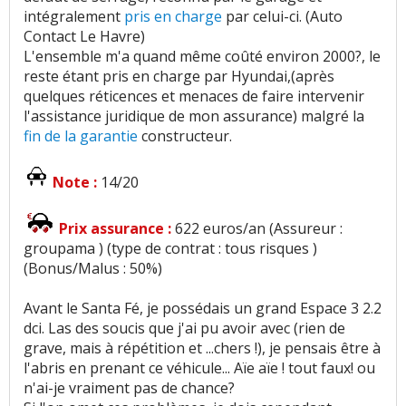
intégralement
pris en charge
par celui-ci. (Auto
Contact Le Havre)
L'ensemble m'a quand même coûté environ 2000?, le
reste étant pris en charge par Hyundai,(après
quelques réticences et menaces de faire intervenir
l'assistance juridique de mon assurance) malgré la
fin de la garantie
constructeur.
Note :
14/20
Prix assurance :
622 euros/an (Assureur :
groupama ) (type de contrat : tous risques )
(Bonus/Malus : 50%)
Avant le Santa Fé, je possédais un grand Espace 3 2.2
dci. Las des soucis que j'ai pu avoir avec (rien de
grave, mais à répétition et ...chers !), je pensais être à
l'abris en prenant ce véhicule... Aïe aïe ! tout faux! ou
n'ai-je vraiment pas de chance?