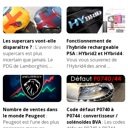
Les supercars vont-elle
Fonctionnement de
disparaître ?
:
L'avenir des
l'hybride rechargeable
supercars est plus
PSA : HYbrid2 et HYbrid4
:
incertain que jamais. Le
Vous vous souvenez de
PDG de Lamborghini, ...
l'Hybrid4 des anné ...
Nombre de ventes dans
Code défaut P0740 à
le monde Peugeot
:
P0744 : convertisseur /
Peugeot est l’une des plus
solénoïdes BVA
:
Les codes