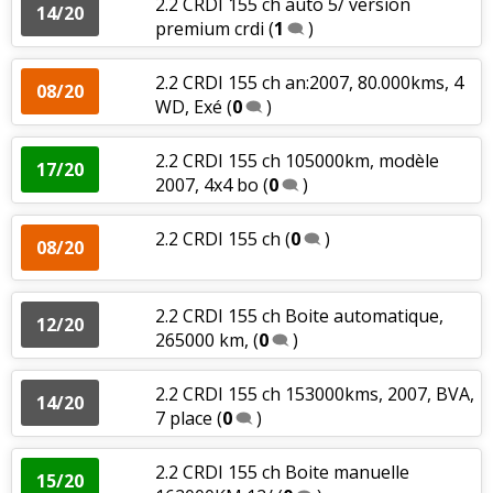
2.2 CRDI 155 ch auto 5/ version
14/20
premium crdi
(
1
)
2.2 CRDI 155 ch an:2007, 80.000kms, 4
08/20
WD, Exé
(
0
)
2.2 CRDI 155 ch 105000km, modèle
17/20
2007, 4x4 bo
(
0
)
2.2 CRDI 155 ch
(
0
)
08/20
2.2 CRDI 155 ch Boite automatique,
12/20
265000 km,
(
0
)
2.2 CRDI 155 ch 153000kms, 2007, BVA,
14/20
7 place
(
0
)
2.2 CRDI 155 ch Boite manuelle
15/20