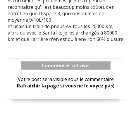
Si l'on omet ces problèmes, je dois cependant
reconnaître qu'il est beaucoup moins coûteux en
entretien que l'Espace 3, qui consommais en
moyenne 9/10L/100
et usais un train de pneus AV tous les 20000 km,
alors qu'avec le Santa Fé, je les ai changés à 80000
km et que l'arrière n'en est qu'à environ 60% d'usure
!
Commenter cet avis
(Votre post sera visible sous le commentaire.
Rafraichir la page si vous ne le voyez pas
)