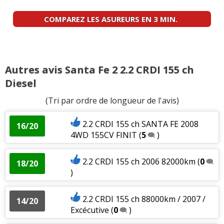
COMPAREZ LES ASUREURS EN 3 MIN.
Autres avis Santa Fe 2 2.2 CRDI 155 ch
Diesel
(Tri par ordre de longueur de l'avis)
2.2 CRDI 155 ch SANTA FE 2008
16/20
4WD 155CV FINIT
(
5
)
2.2 CRDI 155 ch 2006 82000km
(
0
18/20
)
2.2 CRDI 155 ch 88000km / 2007 /
14/20
Excécutive
(
0
)