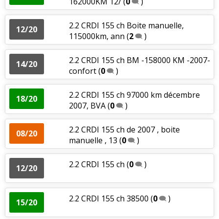
162000KM 12/
(
0
)
2.2 CRDI 155 ch Boite manuelle,
12/20
115000km, ann
(
2
)
2.2 CRDI 155 ch BM -158000 KM -2007-
14/20
confort
(
0
)
2.2 CRDI 155 ch 97000 km décembre
18/20
2007, BVA
(
0
)
2.2 CRDI 155 ch de 2007 , boite
08/20
manuelle , 13
(
0
)
2.2 CRDI 155 ch
(
0
)
12/20
2.2 CRDI 155 ch 38500
(
0
)
15/20