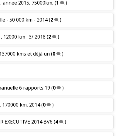
r, annee 2015, 75000km,
(
1
)
le - 50 000 km - 2014
(
2
)
 , 12000 km , 3/ 2018
(
2
)
 137000 kms et déjà un
(
0
)
manuelle 6 rapports,19
(
0
)
6, 170000 km, 2014
(
0
)
ER EXECUTIVE 2014 BV6
(
4
)