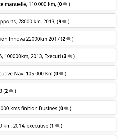
te manuelle, 110 000 km,
(
0
)
apports, 78000 km, 2013,
(
9
)
ition Innova 22000km 2017
(
2
)
6, 100000km, 2013, Executi
(
3
)
cutive Navi 105 000 Km
(
0
)
3
(
2
)
 000 kms finition Busines
(
0
)
0 km, 2014, executive
(
1
)