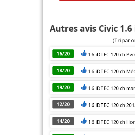
Autres avis Civic 1.6
(Tri par o
16/20
1.6 iDTEC 120 ch Bvm
18/20
1.6 iDTEC 120 ch Mé
19/20
1.6 iDTEC 120 ch man
12/20
1.6 iDTEC 120 ch 2015
14/20
1.6 iDTEC 120 ch Hond