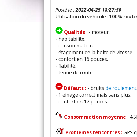
Posté le :
2022-04-25 18:27:50
Utilisation du véhicule :
100% route
Qualités :
- moteur.
- habitabilité.
- consommation.
- étagement de la boite de vitesse.
- confort en 16 pouces.
- fiabilité.
- tenue de route.
Défauts :
- bruits
de roulement
- freinage correct mais sans plus.
- confort en 17 pouces.
Consommation moyenne :
4.
Problèmes rencontrés :
GPS q