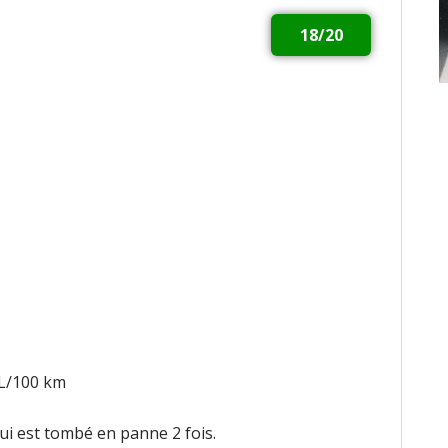
18/20
.
5L/100 km
ui est tombé en panne 2 fois.