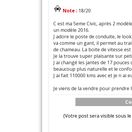
Note :
18/20
C est ma 5eme Civic, après 2 modèles
un modèle 2016.
J adore le poste de conduite, le look,
va comme un gant, il permet au trai
de chameau. La boite de vitesse est
Je la trouve super plaisante sur pet
J ai changé les jantes de 17 pouces 
beaucoup plus naturelle et le conf
J ai fait 110000 kms avec et je n ai 
Je viens de la vendre pour prendre l
Co
(Votre post sera visible sous 