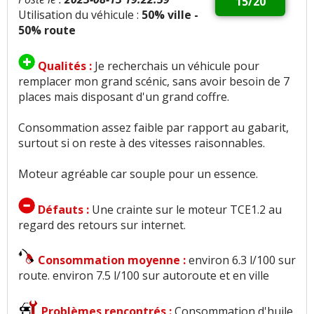
15/20
Utilisation du véhicule :
50% ville -
50% route
Qualités :
Je recherchais un véhicule pour
remplacer mon grand scénic, sans avoir besoin de 7
places mais disposant d'un grand coffre.
Consommation assez faible par rapport au gabarit,
surtout si on reste à des vitesses raisonnables.
Moteur agréable car souple pour un essence.
Défauts :
Une crainte sur le moteur TCE1.2 au
regard des retours sur internet.
Consommation moyenne :
environ 6.3 l/100 sur
route. environ 7.5 l/100 sur autoroute et en ville
Problèmes rencontrés :
Consommation d'huile