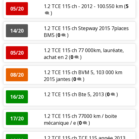
1.2 TCE 115 ch - 2012 - 100.550 km
(
5
05/20
)
1.2 TCE 115 ch Stepway 2015 7places
14/20
BM5
(
0
)
1.2 TCE 115 ch 77 000km, lauréate,
05/20
achat en 2
(
0
)
1.2 TCE 115 ch BVM 5, 103 000 km
08/20
2015 jantes
(
0
)
1.2 TCE 115 ch Bte 5, 2013
(
0
)
16/20
1.2 TCE 115 ch 77000 km / boite
17/20
mécanique / e
(
0
)
1.2 TCE 115 ch TCE 115 année 2013