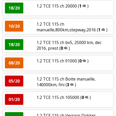
1.2 TCE 115 ch 20000
(
1
)
18/20
1.2 TCE 115 ch
10/20
manuelle,800km,stepway,2016
(
1
)
1.2 TCE 115 ch bv5, 25000 km, dec
18/20
2016, prest
(
0
)
1.2 TCE 115 ch 91000
(
0
)
08/20
1.2 TCE 115 ch Boite manuelle,
05/20
140000km, fini
(
3
)
1.2 TCE 115 ch 105000
(
0
)
01/20
1.2 TCE 115 ch Version Dokker