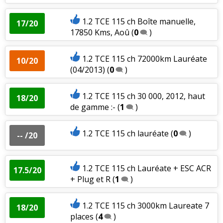
1.2 TCE 115 ch Boîte manuelle,
17/20
17850 Kms, Aoû
(
0
)
1.2 TCE 115 ch 72000km Lauréate
10/20
(04/2013)
(
0
)
1.2 TCE 115 ch 30 000, 2012, haut
18/20
de gamme :-
(
1
)
1.2 TCE 115 ch lauréate
(
0
)
-- /20
1.2 TCE 115 ch Lauréate + ESC ACR
17.5/20
+ Plug et R
(
1
)
1.2 TCE 115 ch 3000km Laureate 7
18/20
places
(
4
)