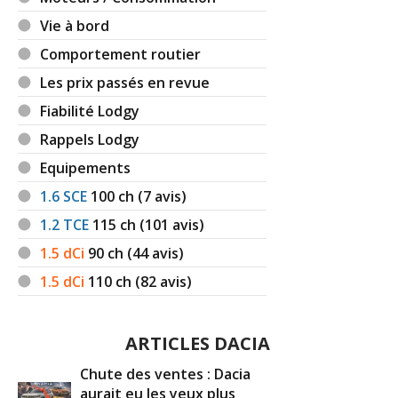
Vie à bord
Comportement routier
Les prix passés en revue
Fiabilité Lodgy
Rappels Lodgy
Equipements
1.6 SCE
100
ch (7 avis)
1.2 TCE
115
ch (101 avis)
1.5 dCi
90
ch (44 avis)
1.5 dCi
110
ch (82 avis)
ARTICLES DACIA
Chute des ventes : Dacia
aurait eu les yeux plus