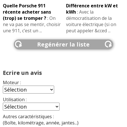
Quelle Porsche 911
Différence entre kW et
récente acheter sans
kWh
:
Avec la
(trop) se tromper ?
:
On
démocratisation de la
ne va pas se mentir, choisir
voiture électrique (si on
une 911, c’est un ...
peut appeler &cced ...
Regénérer la liste
Ecrire un avis
Moteur :
Utilisation :
Autres caractéristiques :
(Boîte, kilométrage, année, jantes...)