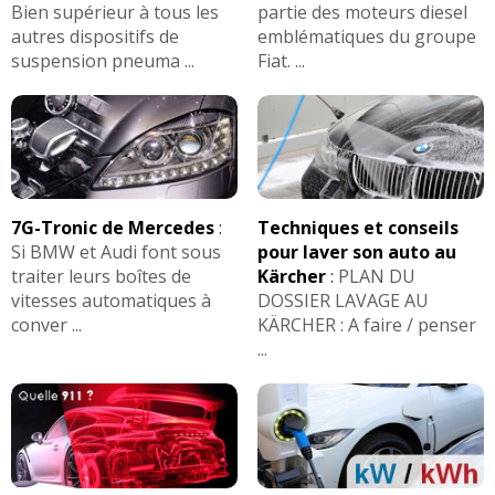
Bien supérieur à tous les
partie des moteurs diesel
autres dispositifs de
emblématiques du groupe
suspension pneuma ...
Fiat. ...
7G-Tronic de Mercedes
:
Techniques et conseils
Si BMW et Audi font sous
pour laver son auto au
traiter leurs boîtes de
Kärcher
:
PLAN DU
vitesses automatiques à
DOSSIER LAVAGE AU
conver ...
KÄRCHER : A faire / penser
...