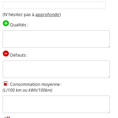
(N'hésitez pas à
approfondir
)
Qualités :
Défauts :
Consommation moyenne :
(L/100 km ou kWh/100km)