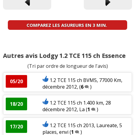
COMPAREZ LES ASUREURS EN 3 MIN.
Autres avis Lodgy 1.2 TCE 115 ch Essence
(Tri par ordre de longueur de l'avis)
1.2 TCE 115 ch BVM5, 77000 Km,
05/20
décembre 2012,
(
6
)
1.2 TCE 115 ch 1.400 km, 28
18/20
décembre 2012, La
(
1
)
1.2 TCE 115 ch 2013, Laureate, 5
17/20
places, envi
(
1
)