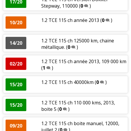
17/20
Stepway, 110000
(
0
)
1.2 TCE 115 ch année 2013
(
0
)
10/20
1.2 TCE 115 ch 125000 km, chaine
14/20
métallique.
(
0
)
1.2 TCE 115 ch année 2013, 109 000 km
02/20
(
1
)
1.2 TCE 115 ch 40000km
(
0
)
15/20
1.2 TCE 115 ch 110 000 kms, 2013,
15/20
boite 5
(
0
)
1.2 TCE 115 ch boite manuel, 12000,
09/20
juillet 2
(
0
)