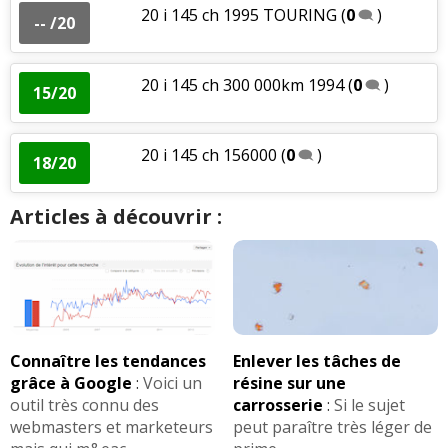
20 i 145 ch 1995 TOURING
(
0
)
-- /20
20 i 145 ch 300 000km 1994
(
0
)
15/20
20 i 145 ch 156000
(
0
)
18/20
Articles à découvrir :
Connaître les tendances
Enlever les tâches de
grâce à Google
:
Voici un
résine sur une
outil très connu des
carrosserie
:
Si le sujet
webmasters et marketeurs
peut paraître très léger de