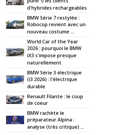
punir !) les clients
d'hybrides rechargeables
BMW Série 7 restylée :
Robocop revient avec un
nouveau costume ...
World Car of the Year
2026 : pourquoi le BMW
iX3 s'impose presque
naturellement
BMW Série 3 électrique
(i3 2026) : l'électrique
durable
Renault Filante : le coup
de coeur
BMW rachète le
préparateur Alpina :
analyse (très critique) ...