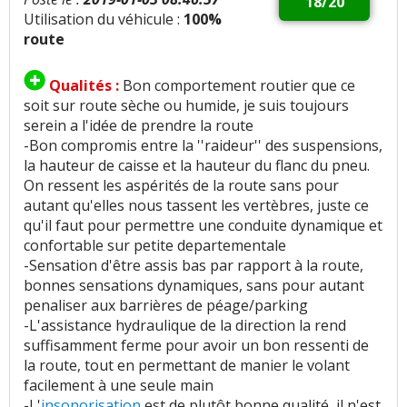
18/20
Utilisation du véhicule :
100%
route
Qualités :
Bon comportement routier que ce
soit sur route sèche ou humide, je suis toujours
serein a l'idée de prendre la route
-Bon compromis entre la ''raideur'' des suspensions,
la hauteur de caisse et la hauteur du flanc du pneu.
On ressent les aspérités de la route sans pour
autant qu'elles nous tassent les vertèbres, juste ce
qu'il faut pour permettre une conduite dynamique et
confortable sur petite departementale
-Sensation d'être assis bas par rapport à la route,
bonnes sensations dynamiques, sans pour autant
penaliser aux barrières de péage/parking
-L'assistance hydraulique de la direction la rend
suffisamment ferme pour avoir un bon ressenti de
la route, tout en permettant de manier le volant
facilement à une seule main
-L'
insonorisation
est de plutôt bonne qualité, il n'est