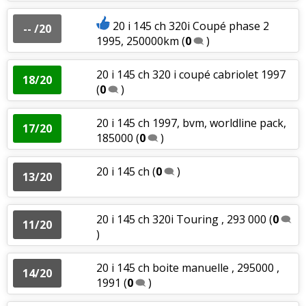
20 i 145 ch 320i Coupé phase 2
-- /20
1995, 250000km
(
0
)
20 i 145 ch 320 i coupé cabriolet 1997
18/20
(
0
)
20 i 145 ch 1997, bvm, worldline pack,
17/20
185000
(
0
)
20 i 145 ch
(
0
)
13/20
20 i 145 ch 320i Touring , 293 000
(
0
11/20
)
20 i 145 ch boite manuelle , 295000 ,
14/20
1991
(
0
)