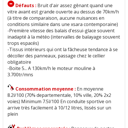
Défauts :
Bruit d'air assez gênant quand une
vitre avant est grande ouverte au dessus de 70km/h
(à titre de comparaison, aucune nuisances en
conditions similaire dans une xsara contemporaine)
-Première vitesse des balais d'essui-glace souvent
inadapté à la météo (intervalles de balayage souvent
trops espacés)
-Tissus intérieurs qui ont la fâcheuse tendance à se
décoller des panneaux, passage chez le cellier
obligatoire
-Boite 5... A 130km/h le moteur mouline à
3.700tr/mns
Consommation moyenne :
En moyenne
8.2l/100 (70% departementale, 10% ville, 20% 2x2
voies) Minimum 7.5l/100 En conduite sportive on
arrive très facilement à 10/12 litres, lissés sur un
plein