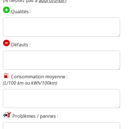
(N'hésitez pas à
approfondir
)
Qualités :
Défauts :
Consommation moyenne :
(L/100 km ou kWh/100km)
Problèmes / pannes :