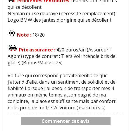
Problèmes rencontrés :
Panneaux de portes
qui se décollent
Neiman qui se débraye (nécessite remplacement)
Logo BMW des jantes d'origine qui se décollent
Note :
18/20
Prix assurance :
420 euros/an (Assureur :
Agpm) (type de contrat : Tiers vol incendie bris de
glace) (Bonus/Malus : 25)
Voiture qui correspond parfaitement à ce que
j'attend d'elle, dans un sentiment de solidité et de
fiabilité Lorsque j'ai besoin de transporter mes 4
animaux en même temps accompagné de ma
conjointe, la place est suffisante mais par confort
nous prenons notre 2e voiture (xsara break)
Commenter cet avis