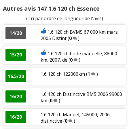
Autres avis 147 1.6 120 ch Essence
(Tri par ordre de longueur de l'avis)
1.6 120 ch BVM5 67 000 km mars
14/20
2005 Distint
(
0
)
1.6 120 ch boite manuelle, 88000
15/20
km, 2007, de
(
0
)
1.6 120 ch 122000km
(
1
)
16.5/20
1.6 120 ch Distinctive BM5 2006 99000
16/20
km
(
0
)
1.6 120 ch Manuel, 145000, 2006,
16/20
distinctive
(
0
)