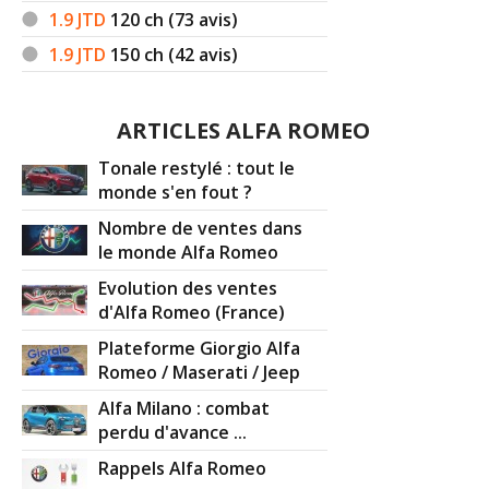
1.9 JTD
120
ch (73 avis)
1.9 JTD
150
ch (42 avis)
ARTICLES ALFA ROMEO
Tonale restylé : tout le
monde s'en fout ?
Nombre de ventes dans
le monde Alfa Romeo
Evolution des ventes
d'Alfa Romeo (France)
Plateforme Giorgio Alfa
Romeo / Maserati / Jeep
Alfa Milano : combat
perdu d'avance ...
Rappels Alfa Romeo