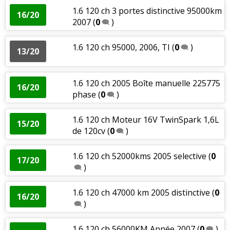
1.6 120 ch 3 portes distinctive 95000km
16/20
2007
(
0
)
1.6 120 ch 95000, 2006, TI
(
0
)
13/20
1.6 120 ch 2005 Boîte manuelle 225775
16/20
phase
(
0
)
1.6 120 ch Moteur 16V TwinSpark 1,6L
15/20
de 120cv
(
0
)
1.6 120 ch 52000kms 2005 selective
(
0
17/20
)
1.6 120 ch 47000 km 2005 distinctive
(
0
16/20
)
1.6 120 ch 56000KM Année 2007
(
0
)