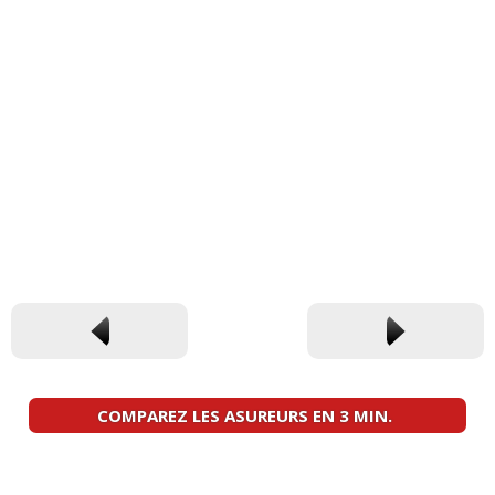
COMPAREZ LES ASUREURS EN 3 MIN.