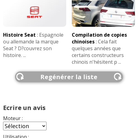
Histoire Seat
:
Espagnole
Compilation de copies
ou allemande la marque
chinoises
:
Cela fait
Seat ? D?couvrez son
quelques années que
histoire. ...
certains constructeurs
chinois n'hésitent p ...
Regénérer la liste
Ecrire un avis
Moteur :
Utilisation :