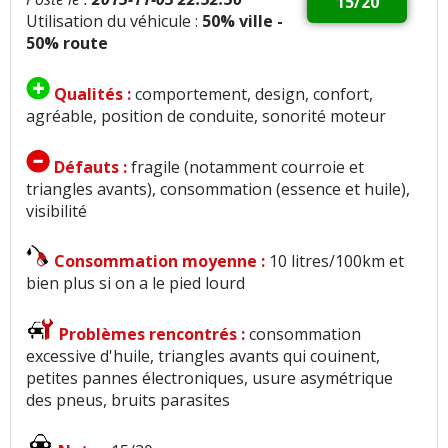
15/20
Utilisation du véhicule :
50% ville -
50% route
Qualités :
comportement, design, confort,
agréable, position de conduite, sonorité moteur
Défauts :
fragile (notamment courroie et
triangles avants), consommation (essence et huile),
visibilité
Consommation moyenne :
10 litres/100km et
bien plus si on a le pied lourd
Problèmes rencontrés :
consommation
excessive d'huile, triangles avants qui couinent,
petites pannes électroniques, usure asymétrique
des pneus, bruits parasites