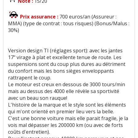
Note :
15/20
Prix assurance :
700 euros/an (Assureur :
MMA) (type de contrat : tous risques) (Bonus/Malus :
30%)
Version design TI (réglages sport): avec les jantes
17" virage à plat et excellente tenue de route. Les
suspensions sont du coup plus dures au détriment
du confort mais les bons sièges enveloppants
rattrapent le coup.
Le moteur est creux en dessous de 3000 tours/min
mais au dessus des 4000 elle révèle sa sportivité
avec un beau son rauque!
L'histoire de la marque et le style sont les éléments
qui m'ont orienté en premier lieu vers la belle.
C'est une bonne voiture mais elle parait fragile, je la
vois mal dépasser les 200000 km (ou avec de forts
coûts d'entretien).