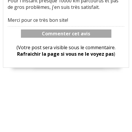
Pour l'instant presque 10000 km parcourus et pas
de gros problèmes, j'en suis très satisfait.
Merci pour ce très bon site!
Commenter cet avis
(Votre post sera visible sous le commentaire.
Rafraichir la page si vous ne le voyez pas
)