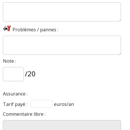
Problèmes / pannes :
Note :
/20
Assurance :
Tarif payé :
euros/an
Commentaire libre :