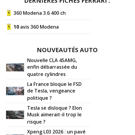
DERNIÈRES FICHES FERRARI :
360 Modena 3.6 400 ch
10
avis 360 Modena
NOUVEAUTÉS AUTO
Nouvelle CLA 45AMG,
enfin débarrassée du
quatre cylindres
La France bloque le FSD
de Tesla, vengeance
politique ?
Tesla se disloque ? Elon
Musk aimerait-il trop le
risque ?
Xpeng L03 2026 : un pavé