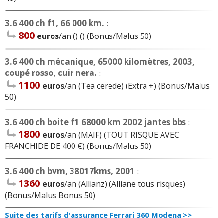
3.6 400 ch f1, 66 000 km.
:
800
euros
/an () () (Bonus/Malus 50)
3.6 400 ch mécanique, 65000 kilomètres, 2003,
coupé rosso, cuir nera.
:
1100
euros
/an (Tea cerede) (Extra +) (Bonus/Malus
50)
3.6 400 ch boite f1 68000 km 2002 jantes bbs
:
1800
euros
/an (MAIF) (TOUT RISQUE AVEC
FRANCHIDE DE 400 €) (Bonus/Malus 50)
3.6 400 ch bvm, 38017kms, 2001
:
1360
euros
/an (Allianz) (Alliane tous risques)
(Bonus/Malus Bonus 50)
Suite des tarifs d'assurance Ferrari 360 Modena >>