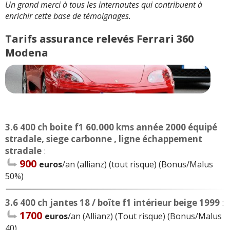
Un grand merci à tous les internautes qui contribuent à
enrichir cette base de témoignages.
Tarifs assurance relevés Ferrari 360
Modena
3.6 400 ch boite f1 60.000 kms année 2000 équipé
stradale, siege carbonne , ligne échappement
stradale
:
900
euros
/an (allianz) (tout risque) (Bonus/Malus
50%)
3.6 400 ch jantes 18 / boîte f1 intérieur beige 1999
:
1700
euros
/an (Allianz) (Tout risque) (Bonus/Malus
40)