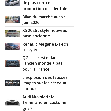
de plus contre la
production occidentale ...
Bilan du marché auto :
juin 2026
X5 2026 : style nouveau,
base ancienne
Renault Mégane E-Tech
restylée
Q7 III : il reste dans
l'ancien monde + pas
pour la France
L'explosion des fausses
images sur les réseaux
sociaux
Audi Nuvolari : la
Temerario en costume
gris ?