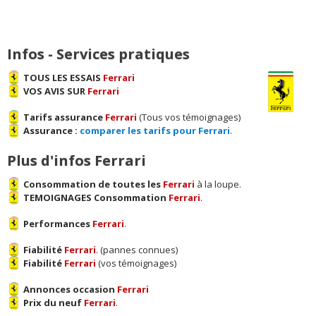
Infos - Services pratiques
TOUS LES ESSAIS
Ferrari
VOS AVIS SUR
Ferrari
Tarifs assurance
Ferrari
(Tous vos témoignages)
Assurance :
comparer les tarifs pour Ferrari
.
Plus d'infos Ferrari
Consommation de toutes les
Ferrari
à la loupe.
TEMOIGNAGES Consommation
Ferrari
.
Performances
Ferrari
.
Fiabilité
Ferrari
. (pannes connues)
Fiabilité
Ferrari
(vos témoignages)
Annonces occasion
Ferrari
Prix du neuf
Ferrari
.