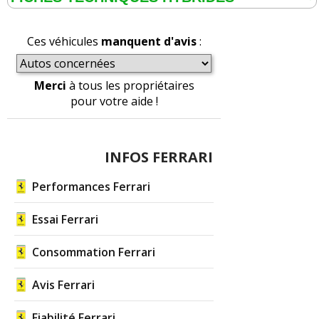
Ces véhicules
manquent d'avis
:
Merci
à tous les propriétaires
pour votre aide !
INFOS FERRARI
Performances Ferrari
Essai Ferrari
Consommation Ferrari
Avis Ferrari
Fiabilité Ferrari