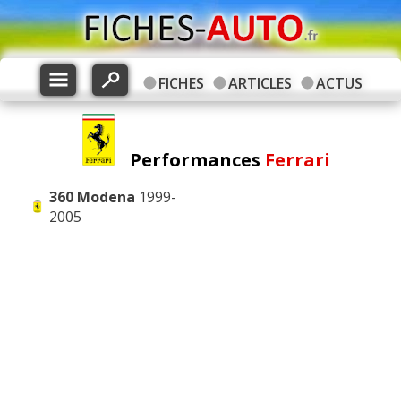
FICHES
ARTICLES
ACTUS
Performances
Ferrari
360 Modena
1999-
2005