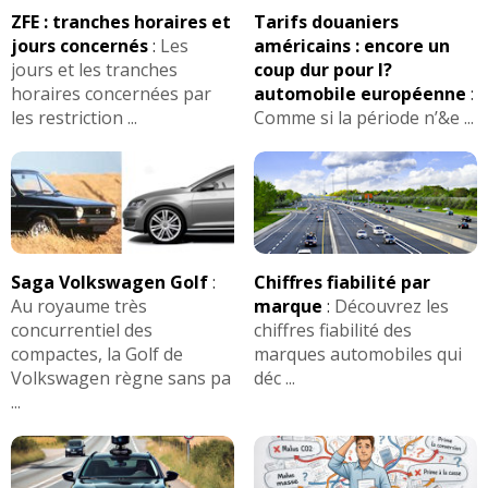
ZFE : tranches horaires et
Tarifs douaniers
jours concernés
:
Les
américains : encore un
jours et les tranches
coup dur pour l?
horaires concernées par
automobile européenne
:
les restriction ...
Comme si la période n’&e ...
Saga Volkswagen Golf
:
Chiffres fiabilité par
Au royaume très
marque
:
Découvrez les
concurrentiel des
chiffres fiabilité des
compactes, la Golf de
marques automobiles qui
Volkswagen règne sans pa
déc ...
...