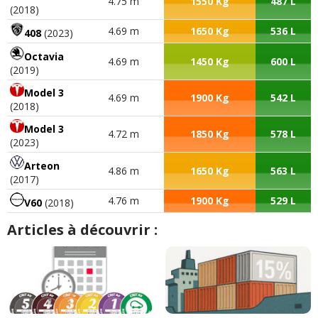
4.75 m
1550 Kg
487 L
(2018)
4.69 m
1650 Kg
536 L
408
(2023)
Octavia
4.69 m
1450 Kg
600 L
(2019)
Model 3
4.69 m
1900 Kg
542 L
(2018)
Model 3
4.72 m
1850 Kg
578 L
(2023)
Arteon
4.86 m
1650 Kg
563 L
(2017)
4.76 m
1900 Kg
529 L
V60
(2018)
Articles à découvrir :