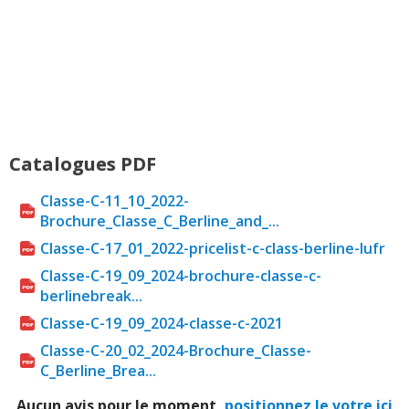
Catalogues PDF
Classe-C-11_10_2022-
Brochure_Classe_C_Berline_and_...
Classe-C-17_01_2022-pricelist-c-class-berline-lufr
Classe-C-19_09_2024-brochure-classe-c-
berlinebreak...
Classe-C-19_09_2024-classe-c-2021
Classe-C-20_02_2024-Brochure_Classe-
C_Berline_Brea...
Aucun avis pour le moment,
positionnez le votre ici