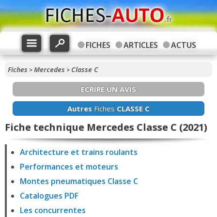
FICHES
ARTICLES
ACTUS
Fiches
Mercedes
Classe C
>
>
ECRIRE UN AVIS
Autres
Fiches
CLASSE C
Fiche technique Mercedes Classe C (2021)
Architecture et trains roulants
Performances et moteurs
Montes pneumatiques Classe C
Catalogues PDF
Les concurrentes