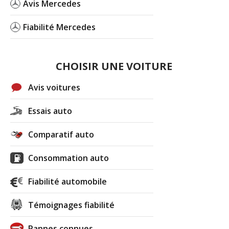
Avis Mercedes
Fiabilité Mercedes
CHOISIR UNE VOITURE
Avis voitures
Essais auto
Comparatif auto
Consommation auto
Fiabilité automobile
Témoignages fiabilité
Pannes connues