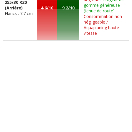
255/30 R20
gomme généreuse
(Arrière)
4.6/10
9.2/10
(tenue de route)
Flancs : 7.7 cm
Consommation non
négligeable /
Aquaplaning haute
vitesse