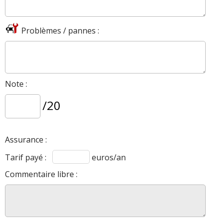
Problèmes / pannes :
Note :
/20
Assurance :
Tarif payé :
euros/an
Commentaire libre :