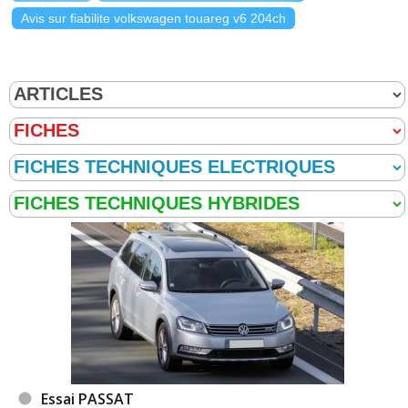
Avis sur fiabilite volkswagen touareg v6 204ch
Essai PASSAT