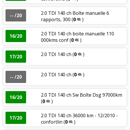
2.0 TDI 140 ch Boîte manuelle 6
-- /20
rapports, 300
(
0
)
2.0 TDI 140 ch boite manuelle 110
16/20
000kms conf
(
0
)
2.0 TDI 140 ch
(
0
)
17/20
2.0 TDI 140 ch
(
0
)
-- /20
2.0 TDI 140 ch Sw Boîte Dsg 97000km
16/20
(
0
)
2.0 TDI 140 ch 36000 km - 12/2010 -
17/20
confortlin
(
0
)