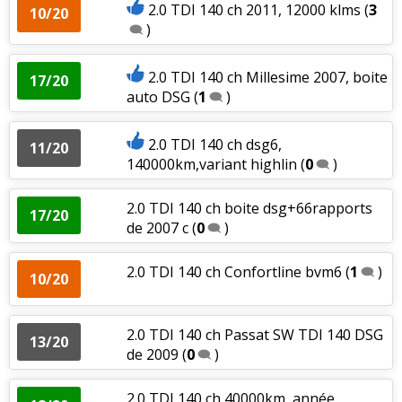
2.0 TDI 140 ch 2011, 12000 klms
(
3
10/20
)
2.0 TDI 140 ch Millesime 2007, boite
17/20
auto DSG
(
1
)
2.0 TDI 140 ch dsg6,
11/20
140000km,variant highlin
(
0
)
2.0 TDI 140 ch boite dsg+66rapports
17/20
de 2007 c
(
0
)
2.0 TDI 140 ch Confortline bvm6
(
1
)
10/20
2.0 TDI 140 ch Passat SW TDI 140 DSG
13/20
de 2009
(
0
)
2.0 TDI 140 ch 40000km, année