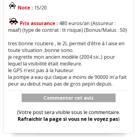
Note :
15/20
Prix assurance :
480 euros/an (Assureur :
maaf) (type de contrat : tt risque) (Bonus/Malus : 50)
tres bonne routiere , le 2L permet d'être à l aise en
toute situation ,bonne sono.
je regrette mon ancien modèle (2004 sic..) pour
lequel la visibilité était meilleure.
le GPS n'est pas à la hauteur.
la pompe a eau qui claque a moins de 90000 m'a fait
peur au debut mais pas de gros pepin depuis .
Commenter cet avis
(Votre post sera visible sous le commentaire.
Rafraichir la page si vous ne le voyez pas
)