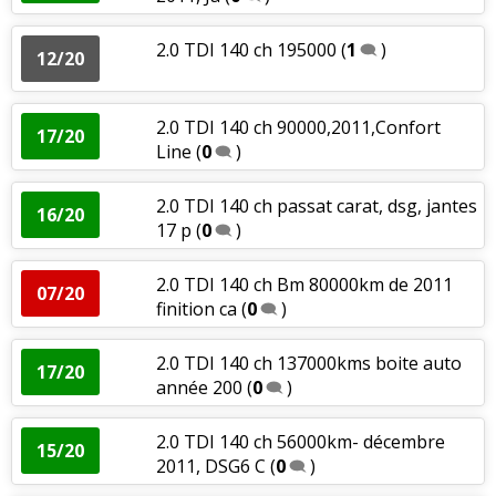
2.0 TDI 140 ch 195000
(
1
)
12/20
2.0 TDI 140 ch 90000,2011,Confort
17/20
Line
(
0
)
2.0 TDI 140 ch passat carat, dsg, jantes
16/20
17 p
(
0
)
2.0 TDI 140 ch Bm 80000km de 2011
07/20
finition ca
(
0
)
2.0 TDI 140 ch 137000kms boite auto
17/20
année 200
(
0
)
2.0 TDI 140 ch 56000km- décembre
15/20
2011, DSG6 C
(
0
)