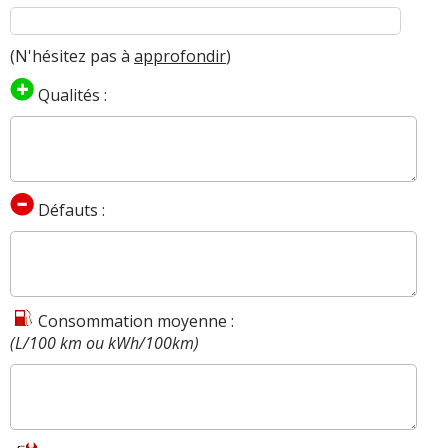
(N'hésitez pas à
approfondir
)
Qualités :
Défauts :
Consommation moyenne :
(L/100 km ou kWh/100km)