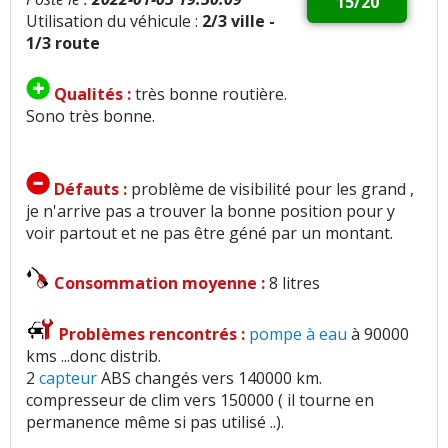
15/20
Utilisation du véhicule :
2/3 ville -
1/3 route
Qualités :
très bonne routière.
Sono très bonne.
Défauts :
problème de visibilité pour les grand ,
je n'arrive pas a trouver la bonne position pour y
voir partout et ne pas être géné par un montant.
Consommation moyenne :
8 litres
Problèmes rencontrés :
pompe à eau
à 90000
kms ...donc distrib.
2
capteur
ABS changés vers 140000 km.
compresseur de clim vers 150000 ( il tourne en
permanence même si pas utilisé ..).