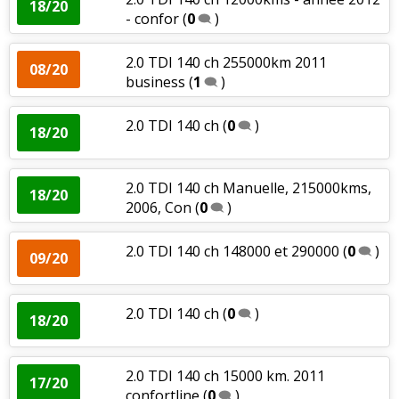
18/20
- confor
(
0
)
2.0 TDI 140 ch 255000km 2011
08/20
business
(
1
)
2.0 TDI 140 ch
(
0
)
18/20
2.0 TDI 140 ch Manuelle, 215000kms,
18/20
2006, Con
(
0
)
2.0 TDI 140 ch 148000 et 290000
(
0
)
09/20
2.0 TDI 140 ch
(
0
)
18/20
2.0 TDI 140 ch 15000 km. 2011
17/20
confortline
(
0
)