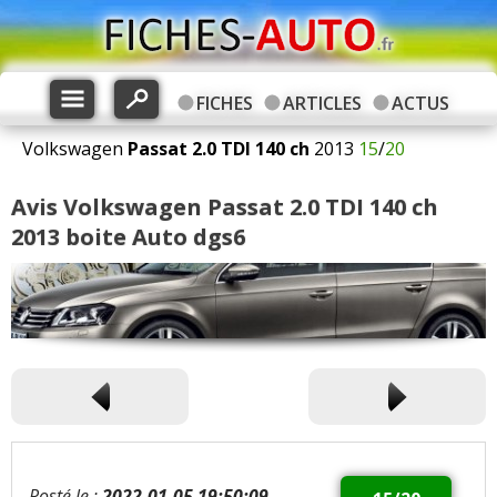
FICHES
ARTICLES
ACTUS
Volkswagen
Passat
2.0 TDI 140 ch
2013
15
/
20
Avis Volkswagen Passat 2.0 TDI 140 ch
2013 boite Auto dgs6
Posté le :
2022-01-05 19:50:09