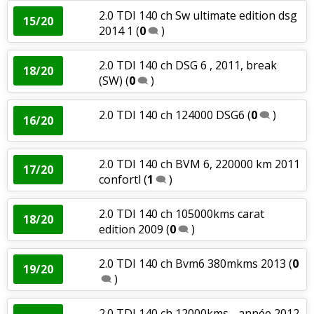
2.0 TDI 140 ch Sw ultimate edition dsg
15/20
2014 1
(
0
)
2.0 TDI 140 ch DSG 6 , 2011, break
18/20
(SW)
(
0
)
2.0 TDI 140 ch 124000 DSG6
(
0
)
16/20
2.0 TDI 140 ch BVM 6, 220000 km 2011
17/20
confortl
(
1
)
2.0 TDI 140 ch 105000kms carat
18/20
edition 2009
(
0
)
2.0 TDI 140 ch Bvm6 380mkms 2013
(
0
19/20
)
2.0 TDI 140 ch 12000kms - année 2012