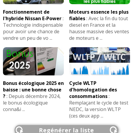
Fonctionnement de
Moteurs essence les plus
l'hybride Nissan E-Power
:
fiables
:
Avec la fin du tout
Technologie indispensable
diesel en France et la
pour avoir une chance de
hausse massive des ventes
vendre un peu de vo ...
de moteurs e ...
Bonus écologique 2025 en
Cycle WLTP
baisse : une bonne chose
d'homologation des
?
:
Depuis décembre 2024,
consommations
:
le bonus écologique
Remplaçant le cycle de test
conna&i ...
NEDC, la version WLTP
(ces deux app ...
Regénérer la liste