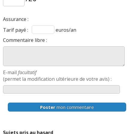
Assurance :
Tarif payé :
euros/an
Commentaire libre :
E-mail
facultatif
(permet la modification ultérieure de votre avis) :
Poster
mon commentaire
Sujets pris au hasard