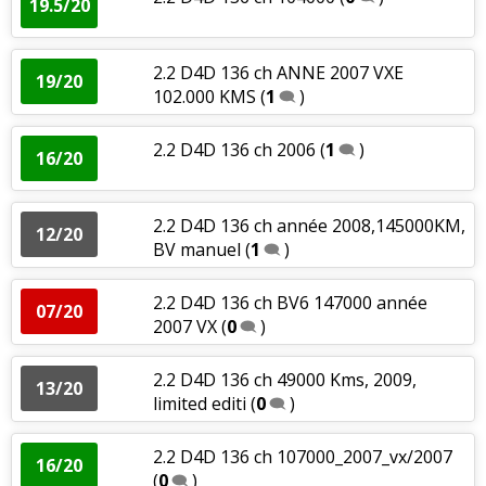
19.5/20
2.2 D4D 136 ch ANNE 2007 VXE
19/20
102.000 KMS
(
1
)
2.2 D4D 136 ch 2006
(
1
)
16/20
2.2 D4D 136 ch année 2008,145000KM,
12/20
BV manuel
(
1
)
2.2 D4D 136 ch BV6 147000 année
07/20
2007 VX
(
0
)
2.2 D4D 136 ch 49000 Kms, 2009,
13/20
limited editi
(
0
)
2.2 D4D 136 ch 107000_2007_vx/2007
16/20
(
0
)