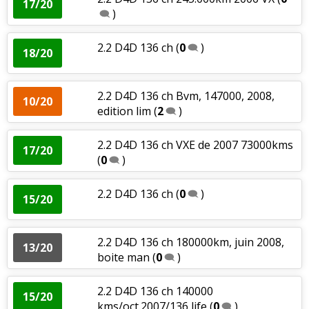
17/20
)
2.2 D4D 136 ch
(
0
)
18/20
2.2 D4D 136 ch Bvm, 147000, 2008,
10/20
edition lim
(
2
)
2.2 D4D 136 ch VXE de 2007 73000kms
17/20
(
0
)
2.2 D4D 136 ch
(
0
)
15/20
2.2 D4D 136 ch 180000km, juin 2008,
13/20
boite man
(
0
)
2.2 D4D 136 ch 140000
15/20
kms/oct.2007/136 life
(
0
)