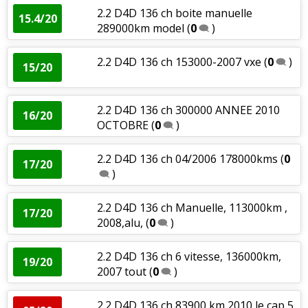
2.2 D4D 136 ch boite manuelle
15.4/20
289000km model
(
0
)
2.2 D4D 136 ch 153000-2007 vxe
(
0
)
15/20
2.2 D4D 136 ch 300000 ANNEE 2010
16/20
OCTOBRE
(
0
)
2.2 D4D 136 ch 04/2006 178000kms
(
0
17/20
)
2.2 D4D 136 ch Manuelle, 113000km ,
17/20
2008,alu,
(
0
)
2.2 D4D 136 ch 6 vitesse, 136000km,
19/20
2007 tout
(
0
)
2.2 D4D 136 ch 83900 km 2010 le cap 5