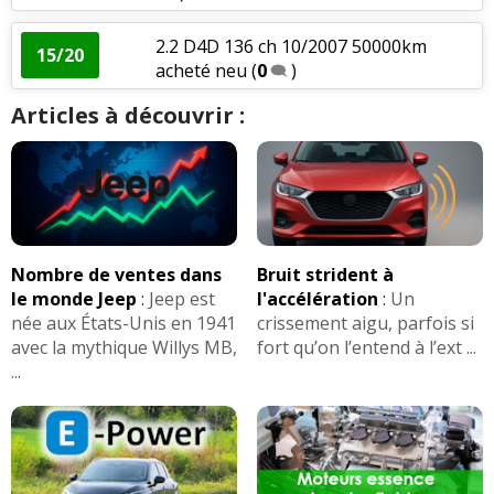
2.2 D4D 136 ch 10/2007 50000km
15/20
acheté neu
(
0
)
Articles à découvrir :
Nombre de ventes dans
Bruit strident à
le monde Jeep
:
Jeep est
l'accélération
:
Un
née aux États-Unis en 1941
crissement aigu, parfois si
avec la mythique Willys MB,
fort qu’on l’entend à l’ext ...
...