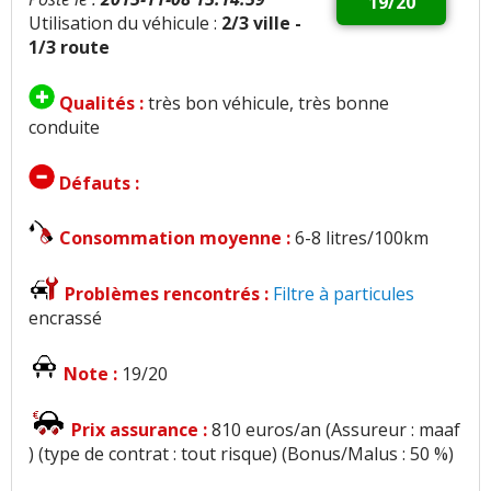
19/20
Utilisation du véhicule :
2/3 ville -
1/3 route
Qualités :
très bon véhicule, très bonne
conduite
Défauts :
Consommation moyenne :
6-8 litres/100km
Problèmes rencontrés :
Filtre à particules
encrassé
Note :
19/20
Prix assurance :
810 euros/an (Assureur : maaf
) (type de contrat : tout risque) (Bonus/Malus : 50 %)