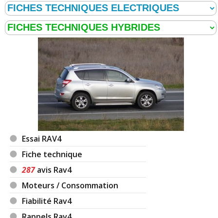
Essai RAV4
Fiche technique
287
avis Rav4
Moteurs / Consommation
Fiabilité Rav4
Rappels Rav4