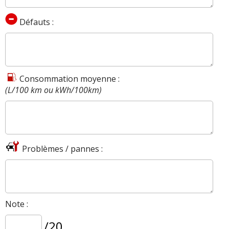
Défauts :
Consommation moyenne :
(L/100 km ou kWh/100km)
Problèmes / pannes :
Note :
/20