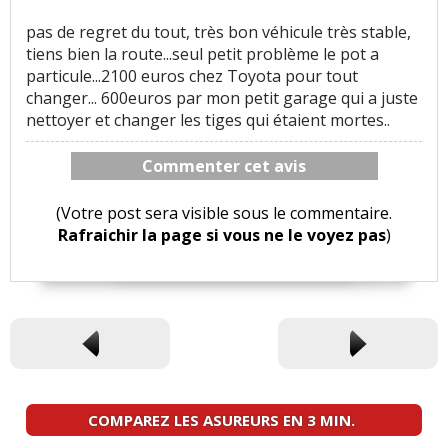
pas de regret du tout, très bon véhicule très stable,
tiens bien la route...seul petit problème le pot a
particule...2100 euros chez Toyota pour tout
changer... 600euros par mon petit garage qui a juste
nettoyer et changer les tiges qui étaient mortes..
Commenter cet avis
(Votre post sera visible sous le commentaire.
Rafraichir la page si vous ne le voyez pas
)
COMPAREZ LES ASUREURS EN 3 MIN.