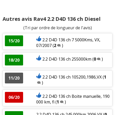
Autres avis Rav4 2.2 D4D 136 ch Diesel
(Tri par ordre de longueur de l'avis)
2.2 D4D 136 ch 7 5000Kms, VX,
15/20
07/2007
(
2
)
2.2 D4D 136 ch 255000km
(
0
)
18/20
2.2 D4D 136 ch 105200,1986,VX
(
1
11/20
)
2.2 D4D 136 ch Boite manuelle, 190
06/20
000 km, fi
(
1
)
2.2 D4D 136 ch 245.000km 2006 VX
(
0