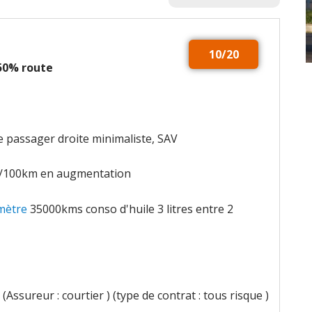
10/20
 50% route
e passager droite minimaliste, SAV
5/100km en augmentation
mètre
35000kms conso d'huile 3 litres entre 2
(Assureur : courtier ) (type de contrat : tous risque )