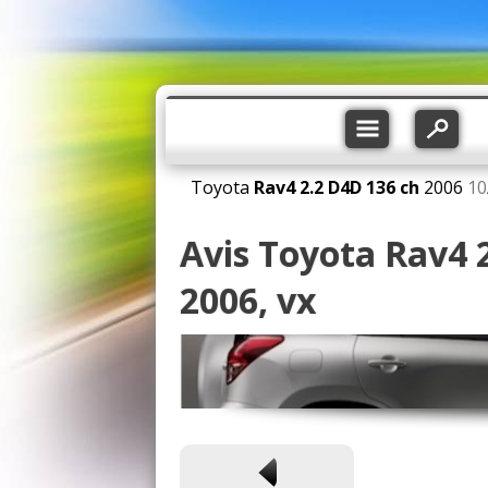
Toyota
Rav4
2.2 D4D 136 ch
2006
10
Avis Toyota Rav4 
2006, vx