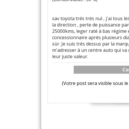
sav toyota trés trés nul , j'ai tous
la direction , perte de puissance pa
25000kms, leger raté à bas régime e
concessionnaire aprés plusieurs diag
sùr. Je suis trés dessus par la marqu
m'adresser à un centre auto qui va 
leur juste valeur.
Co
(Votre post sera visible sous 