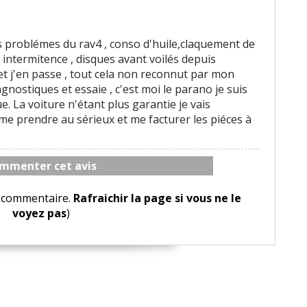
 les problémes du rav4 , conso d'huile,claquement de
r intermitence , disques avant voilés depuis
t j'en passe , tout cela non reconnut par mon
nostiques et essaie , c'est moi le parano je suis
e. La voiture n'étant plus garantie je vais
me prendre au sérieux et me facturer les piéces à
mmenter cet avis
le commentaire.
Rafraichir la page si vous ne le
voyez pas
)