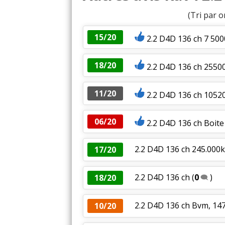
(Tri par o
15/20
2.2 D4D 136 ch 7 50
18/20
2.2 D4D 136 ch 255
11/20
2.2 D4D 136 ch 1052
06/20
2.2 D4D 136 ch Boite
2.2 D4D 136 ch 245.000
17/20
2.2 D4D 136 ch
(
0
)
18/20
2.2 D4D 136 ch Bvm, 147
10/20