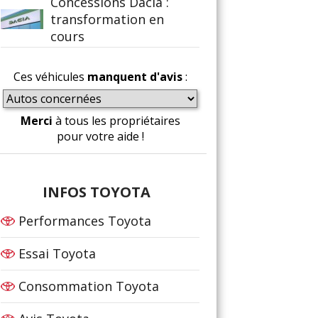
Concessions Dacia :
transformation en
cours
Ces véhicules
manquent d'avis
:
Merci
à tous les propriétaires
pour votre aide !
INFOS TOYOTA
Performances Toyota
Essai Toyota
Consommation Toyota