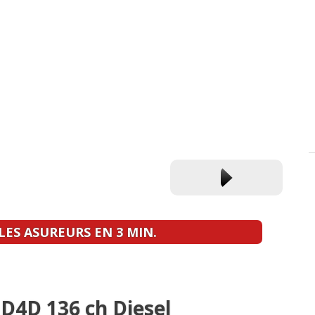
ES ASUREURS EN 3 MIN.
 D4D 136 ch Diesel