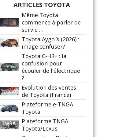
ARTICLES TOYOTA
Même Toyota
commence à parler de
survie ...
Toyota Aygo X (2026) :
image confuse??
Toyota C-HR+ : la
confusion pour
écouler de l'électrique
?
Evolution des ventes
de Toyota (France)
Plateforme e-TNGA
Toyota
Plateforme TNGA
Toyota/Lexus