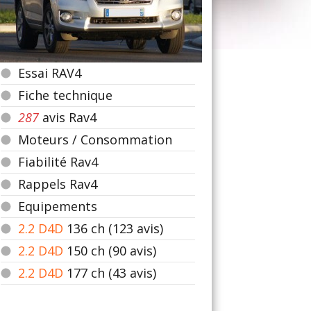
Essai RAV4
Fiche technique
287
avis Rav4
Moteurs / Consommation
Fiabilité Rav4
Rappels Rav4
Equipements
2.2 D4D
136
ch (123 avis)
2.2 D4D
150
ch (90 avis)
2.2 D4D
177
ch (43 avis)