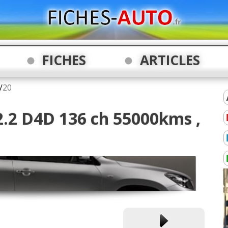
FICHES
ARTICLES
/
20
2.2 D4D 136 ch 55000kms ,