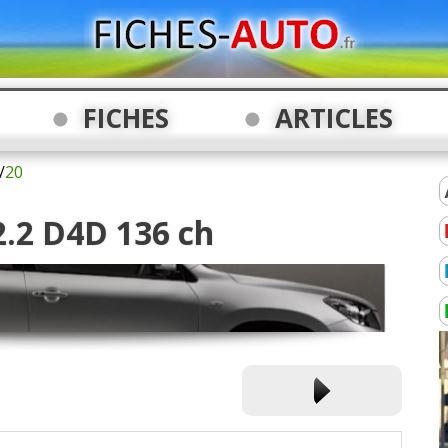
FICHES
ARTICLES
/
20
2.2 D4D 136 ch