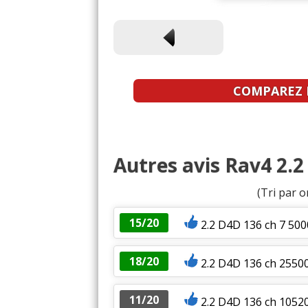
COMPAREZ L
Autres avis Rav4 2.2
(Tri par o
15/20
2.2 D4D 136 ch 7 50
18/20
2.2 D4D 136 ch 255
11/20
2.2 D4D 136 ch 1052