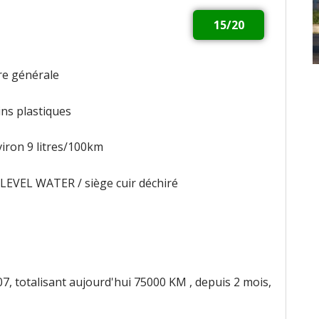
15/20
e générale
ins plastiques
iron 9 litres/100km
LEVEL WATER / siège cuir déchiré
, totalisant aujourd'hui 75000 KM , depuis 2 mois,