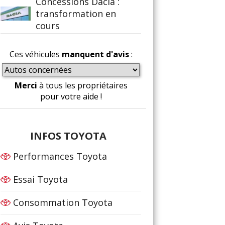
Concessions Dacia :
transformation en
cours
Ces véhicules
manquent d'avis
:
Merci
à tous les propriétaires
pour votre aide !
INFOS TOYOTA
Performances Toyota
Essai Toyota
Consommation Toyota