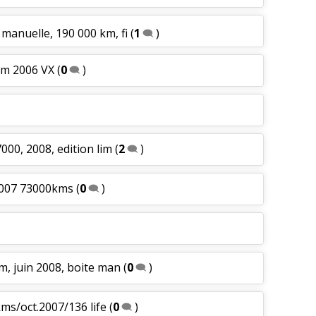
 manuelle, 190 000 km, fi
(
1
)
km 2006 VX
(
0
)
000, 2008, edition lim
(
2
)
2007 73000kms
(
0
)
, juin 2008, boite man
(
0
)
ms/oct.2007/136 life
(
0
)