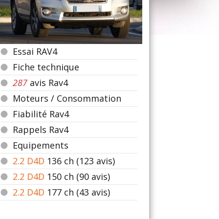
Essai RAV4
Fiche technique
287
avis Rav4
Moteurs / Consommation
Fiabilité Rav4
Rappels Rav4
Equipements
2.2 D4D
136
ch (123 avis)
2.2 D4D
150
ch (90 avis)
2.2 D4D
177
ch (43 avis)