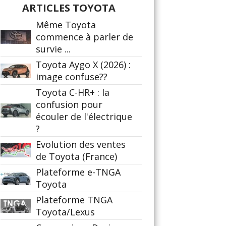
ARTICLES TOYOTA
Même Toyota
commence à parler de
survie ...
Toyota Aygo X (2026) :
image confuse??
Toyota C-HR+ : la
confusion pour
écouler de l'électrique
?
Evolution des ventes
de Toyota (France)
Plateforme e-TNGA
Toyota
Plateforme TNGA
Toyota/Lexus