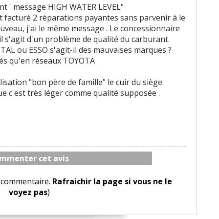
rant ' message HIGH WATER LEVEL"
it facturé 2 réparations payantes sans parvenir à le
ouveau, j'ai le même message . Le concessionnaire
il s'agit d'un problème de qualité du carburant.
TAL ou ESSO s'agit-il des mauvaises marques ?
ués qu'en réseaux TOYOTA
sation "bon père de famille" le cuir du siège
que c'est très léger comme qualité supposée .
mmenter cet avis
le commentaire.
Rafraichir la page si vous ne le
voyez pas
)