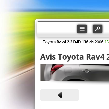
Toyota
Rav4
2.2 D4D 136 ch
2006
15
Avis Toyota Rav4 