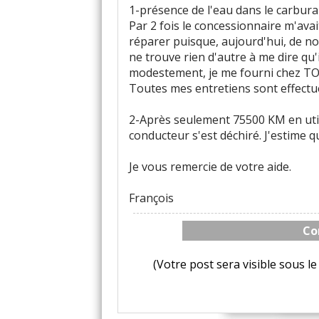
1-présence de l'eau dans le carbu
Par 2 fois le concessionnaire m'ava
réparer puisque, aujourd'hui, de n
ne trouve rien d'autre à me dire qu'
modestement, je me fourni chez TO
Toutes mes entretiens sont effect
2-Après seulement 75500 KM en utili
conducteur s'est déchiré. J'estime 
Je vous remercie de votre aide.
François
Co
(Votre post sera visible sous 