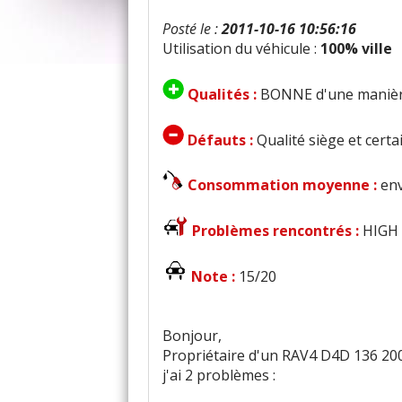
Posté le :
2011-10-16 10:56:16
Utilisation du véhicule :
100% ville
Qualités :
BONNE d'une manièr
Défauts :
Qualité siège et certa
Consommation moyenne :
env
Problèmes rencontrés :
HIGH 
Note :
15/20
Bonjour,
Propriétaire d'un RAV4 D4D 136 2007
j'ai 2 problèmes :