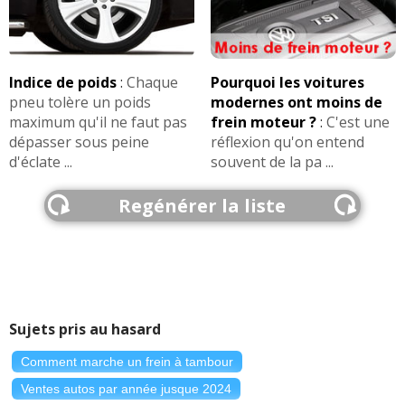
Indice de poids
:
Chaque
Pourquoi les voitures
pneu tolère un poids
modernes ont moins de
maximum qu'il ne faut pas
frein moteur ?
:
C'est une
dépasser sous peine
réflexion qu'on entend
d'éclate ...
souvent de la pa ...
Regénérer la liste
Sujets pris au hasard
Comment marche un frein à tambour
Ventes autos par année jusque 2024