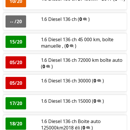
10/20
1.6 Diesel 136 ch
(
0
)
-- /20
1.6 Diesel 136 ch 45 000 km, boîte
15/20
manuelle ,
(
0
)
1.6 Diesel 136 ch 72000 km boîte auto
05/20
(
0
)
1.6 Diesel 136 ch 30000
(
0
)
05/20
1.6 Diesel 136 ch 15000
(
0
)
17/20
1.6 Diesel 136 ch Boite auto
18/20
125000km2018 éli
(
0
)