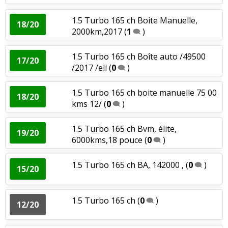
1.5 Turbo 165 ch Boite Manuelle,
18/20
2000km,2017
(
1
)
1.5 Turbo 165 ch Boîte auto /49500
17/20
/2017 /eli
(
0
)
1.5 Turbo 165 ch boite manuelle 75 00
18/20
kms 12/
(
0
)
1.5 Turbo 165 ch Bvm, élite,
19/20
6000kms,18 pouce
(
0
)
1.5 Turbo 165 ch BA, 142000 ,
(
0
)
15/20
1.5 Turbo 165 ch
(
0
)
12/20