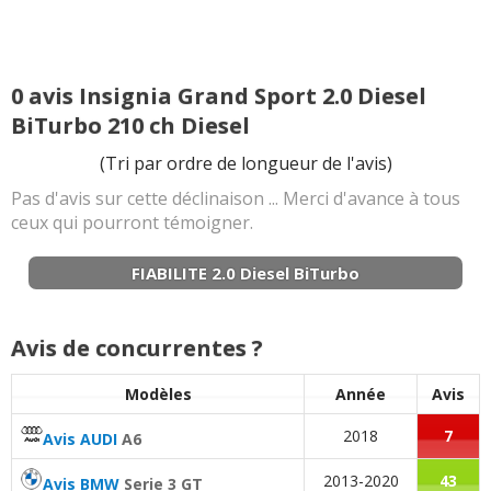
Simplicité mécanique
:
1
n'aime pas
0 avis Insignia Grand Sport 2.0 Diesel
Agrément
:
3
aiment
1
n'aime pas
BiTurbo 210 ch Diesel
Consommation
:
2
aiment
(Tri par ordre de longueur de l'avis)
Pas d'avis sur cette déclinaison ... Merci d'avance à tous
Bruit moteur
:
1
aime
ceux qui pourront témoigner.
FIABILITE 2.0 Diesel BiTurbo
Avis de concurrentes ?
Modèles
Année
Avis
2018
7
Avis AUDI
A6
2013-2020
43
Avis BMW
Serie 3 GT