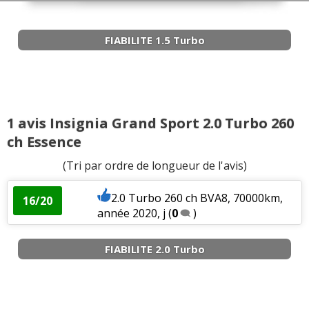
FIABILITE 1.5 Turbo
1 avis Insignia Grand Sport 2.0 Turbo 260
ch Essence
(Tri par ordre de longueur de l'avis)
2.0 Turbo 260 ch BVA8, 70000km,
16/20
année 2020, j
(
0
)
FIABILITE 2.0 Turbo