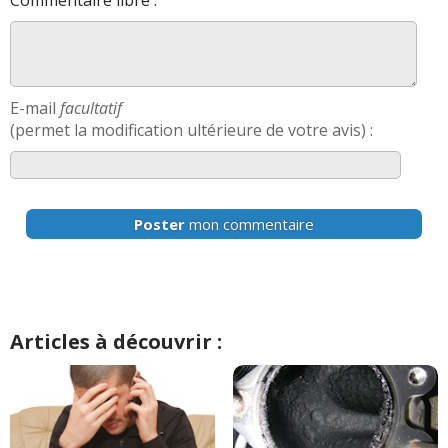
Commentaire libre :
E-mail
facultatif
(permet la modification ultérieure de votre avis) :
Poster
mon commentaire
Articles à découvrir :