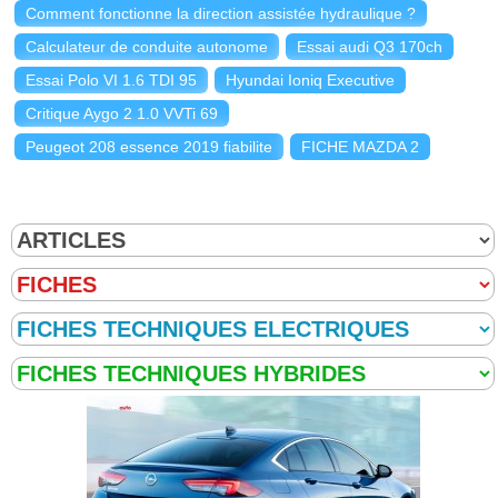
Comment fonctionne la direction assistée hydraulique ?
Calculateur de conduite autonome
Essai audi Q3 170ch
Essai Polo VI 1.6 TDI 95
Hyundai Ioniq Executive
Critique Aygo 2 1.0 VVTi 69
Peugeot 208 essence 2019 fiabilite
FICHE MAZDA 2