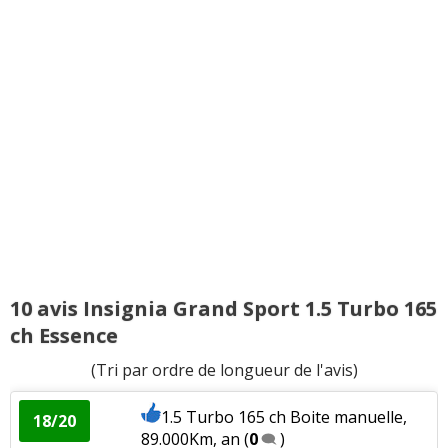
10 avis Insignia Grand Sport 1.5 Turbo 165
ch Essence
(Tri par ordre de longueur de l'avis)
1.5 Turbo 165 ch Boite manuelle,
18/20
89.000Km, an
(
0
)