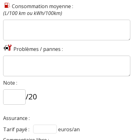
Consommation moyenne :
(L/100 km ou kWh/100km)
Problèmes / pannes :
Note :
/20
Assurance :
Tarif payé :
euros/an