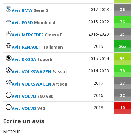
2017-2023
36
Avis BMW
Serie 5
2015-2022
76
Avis FORD
Mondeo 4
2016-2023
25
Avis MERCEDES
Classe E
2015
265
Avis RENAULT
Talisman
2015-2024
55
Avis SKODA
Superb
2014-2023
78
Avis VOLKSWAGEN
Passat
2017
27
Avis VOLKSWAGEN
Arteon
2016
22
Avis VOLVO
S90 V90
2018
10
Avis VOLVO
V60
Ecrire un avis
Moteur :