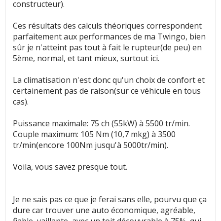
constructeur).
Ces résultats des calculs théoriques correspondent
parfaitement aux performances de ma Twingo, bien
sûr je n'atteint pas tout à fait le rupteur(de peu) en
5ème, normal, et tant mieux, surtout ici.
La climatisation n'est donc qu'un choix de confort et
certainement pas de raison(sur ce véhicule en tous
cas).
Puissance maximale: 75 ch (55kW) à 5500 tr/min.
Couple maximum: 105 Nm (10,7 mkg) à 3500
tr/min(encore 100Nm jusqu'à 5000tr/min).
Voila, vous savez presque tout.
Je ne sais pas ce que je ferai sans elle, pourvu que ça
dure car trouver une auto économique, agréable,
fiable, vaillante, avec un toit découvrable à 75%, qui