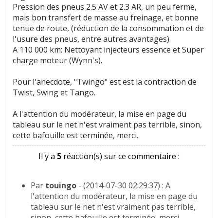
Pression des pneus 2.5 AV et 2.3 AR, un peu ferme,
mais bon transfert de masse au freinage, et bonne
tenue de route, (réduction de la consommation et de
l'usure des pneus, entre autres avantages).
A 110 000 km: Nettoyant injecteurs essence et Super
charge moteur (Wynn's).
Pour l'anecdote, "Twingo" est est la contraction de
Twist, Swing et Tango.
A l'attention du modérateur, la mise en page du
tableau sur le net n'est vraiment pas terrible, sinon,
cette bafouille est terminée, merci.
Il y a
5
réaction(s) sur ce commentaire :
Par
touingo
- (2014-07-30 02:29:37) : A
l'attention du modérateur, la mise en page du
tableau sur le net n'est vraiment pas terrible,
sinon, cette bafouille est terminée, merci.