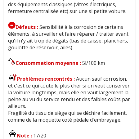
des équipements classiques (vitres électriques,
fermeture centralisée etc) sur une si petite voiture.
Défauts :
Sensibilité à la corrosion de certains
éléments, à surveiller et faire réparer / traiter avant
qu'il n'y ait trop de dégâts (bas de caisse, planchers,
goulotte de réservoir, ailes).
Consommation moyenne :
5l/100 km
Problèmes rencontrés :
Aucun sauf corrosion,
et c'est ce qui coute le plus cher si on veut conserver
la voiture longtemps, mais elle en vaut largement la
peine au vu du service rendu et des faibles coûts par
ailleurs.
Fragilité du tissu de siège qui se déchire facilement,
comme de la moquette coté pédale d'embrayage.
Note :
17/20