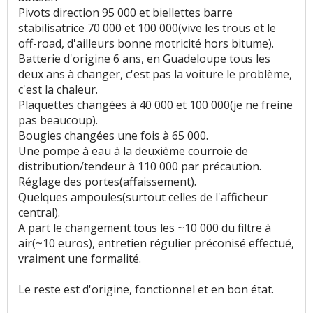
Pivots direction 95 000 et biellettes barre
stabilisatrice 70 000 et 100 000(vive les trous et le
off-road, d'ailleurs bonne motricité hors bitume).
Batterie d'origine 6 ans, en Guadeloupe tous les
deux ans à changer, c'est pas la voiture le problème,
c'est la chaleur.
Plaquettes changées à 40 000 et 100 000(je ne freine
pas beaucoup).
Bougies changées une fois à 65 000.
Une pompe à eau à la deuxième courroie de
distribution/tendeur à 110 000 par précaution.
Réglage des portes(affaissement).
Quelques ampoules(surtout celles de l'afficheur
central).
A part le changement tous les ~10 000 du filtre à
air(~10 euros), entretien régulier préconisé effectué,
vraiment une formalité.
Le reste est d'origine, fonctionnel et en bon état.