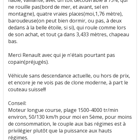
ne rouille pas(bord de mer, et avant, sel en
montagne), quatre vraies places(moi,1,76 mètre),
baroudeuse(on peut bien dormir, ou pas, à deux
dedans à la belle étoile, si si), qui roule comme lors
de son achat, et tout ça dans 3,433 mètres, chapeau
bas.
Merci Renault avec qui je n'étais pourtant pas
copain(préjugés).
Véhicule sans descendance actuelle, ou hors de prix,
et encore je ne vois pas de clone moderne, à part le
couteau suisse!!!
Conseil:
Moteur longue course, plage 1500-4000 tr/min
environ, 50/130 km/h pour moi en 5ème, pour moins
de consommation, le couple aux bas régimes est à
privilégier plutôt que la puissance aux hauts
régimes.