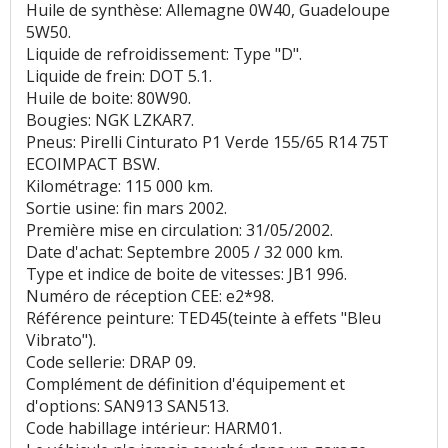
Huile de synthèse: Allemagne 0W40, Guadeloupe
5W50.
Liquide de refroidissement: Type "D".
Liquide de frein: DOT 5.1.
Huile de boite: 80W90.
Bougies: NGK LZKAR7.
Pneus: Pirelli Cinturato P1 Verde 155/65 R14 75T
ECOIMPACT BSW.
Kilométrage: 115 000 km.
Sortie usine: fin mars 2002.
Première mise en circulation: 31/05/2002.
Date d'achat: Septembre 2005 / 32 000 km.
Type et indice de boite de vitesses: JB1 996.
Numéro de réception CEE: e2*98.
Référence peinture: TED45(teinte à effets "Bleu
Vibrato").
Code sellerie: DRAP 09.
Complément de définition d'équipement et
d'options: SAN913 SAN513.
Code habillage intérieur: HARM01.