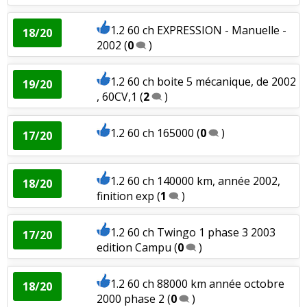
1.2 60 ch EXPRESSION - Manuelle -
18/20
2002
(
0
)
1.2 60 ch boite 5 mécanique, de 2002
19/20
, 60CV,1
(
2
)
1.2 60 ch 165000
(
0
)
17/20
1.2 60 ch 140000 km, année 2002,
18/20
finition exp
(
1
)
1.2 60 ch Twingo 1 phase 3 2003
17/20
edition Campu
(
0
)
1.2 60 ch 88000 km année octobre
18/20
2000 phase 2
(
0
)