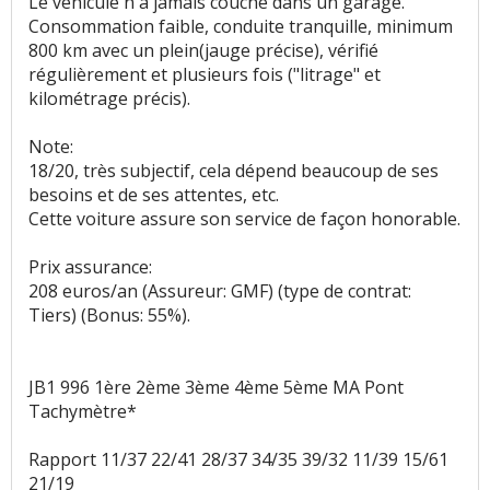
Le véhicule n'a jamais couché dans un garage.
Consommation faible, conduite tranquille, minimum
800 km avec un plein(jauge précise), vérifié
régulièrement et plusieurs fois ("litrage" et
kilométrage précis).
Note:
18/20, très subjectif, cela dépend beaucoup de ses
besoins et de ses attentes, etc.
Cette voiture assure son service de façon honorable.
Prix assurance:
208 euros/an (Assureur: GMF) (type de contrat:
Tiers) (Bonus: 55%).
JB1 996 1ère 2ème 3ème 4ème 5ème MA Pont
Tachymètre*
Rapport 11/37 22/41 28/37 34/35 39/32 11/39 15/61
21/19