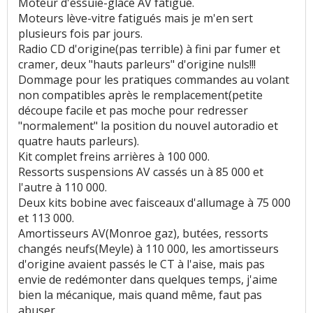
Moteur d'essuie-glace AV fatigué.
Moteurs lève-vitre fatigués mais je m'en sert
plusieurs fois par jours.
Radio CD d'origine(pas terrible) à fini par fumer et
cramer, deux "hauts parleurs" d'origine nuls!!!
Dommage pour les pratiques commandes au volant
non compatibles après le remplacement(petite
découpe facile et pas moche pour redresser
"normalement" la position du nouvel autoradio et
quatre hauts parleurs).
Kit complet freins arrières à 100 000.
Ressorts suspensions AV cassés un à 85 000 et
l'autre à 110 000.
Deux kits bobine avec faisceaux d'allumage à 75 000
et 113 000.
Amortisseurs AV(Monroe gaz), butées, ressorts
changés neufs(Meyle) à 110 000, les amortisseurs
d'origine avaient passés le CT à l'aise, mais pas
envie de redémonter dans quelques temps, j'aime
bien la mécanique, mais quand même, faut pas
abuser.