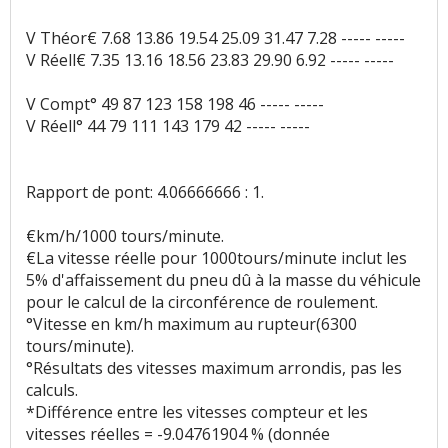
V Théor€ 7.68 13.86 19.54 25.09 31.47 7.28 ----- -----
V Réell€ 7.35 13.16 18.56 23.83 29.90 6.92 ----- -----
V Compt° 49 87 123 158 198 46 ----- -----
V Réell° 44 79 111 143 179 42 ----- -----
Rapport de pont: 4.06666666 : 1.
€km/h/1000 tours/minute.
€La vitesse réelle pour 1000tours/minute inclut les
5% d'affaissement du pneu dû à la masse du véhicule
pour le calcul de la circonférence de roulement.
°Vitesse en km/h maximum au rupteur(6300
tours/minute).
°Résultats des vitesses maximum arrondis, pas les
calculs.
*Différence entre les vitesses compteur et les
vitesses réelles = -9.04761904 % (donnée