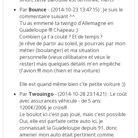
Par
Bounce
- (2014-10-23 13:47:15) : Je suis le
commentaire suivant ^^
Tu as emmené ta twingo d'Allemagne en
Guadeloupe !!!! Chapeau :)
Combien ça t'a couté ? Et de temps ?
Je rêve de partir au soleil, je pourrais par mon
métier (boulanger) et ma situation
personnelle (vieux célibataire et veux le
rester) mais quelques détails m'en empêche
(l'avion !!!! mon chien et ma voiture)
Elle est quand même bien c'te petite voiture :))
Par
Twouingo
- (2014-10-28 23:14:21) : Le coût
avec assurances véhicule - de 5 ans:
1200€/2006 je crois!!!
Le boulot ici c'est pas joué, mais c'est possible.
Oui, elle est parfaite cette auto ici, je
connaissait la Guadeloupe depuis 91, donc
amener mon auto était pertinent comme