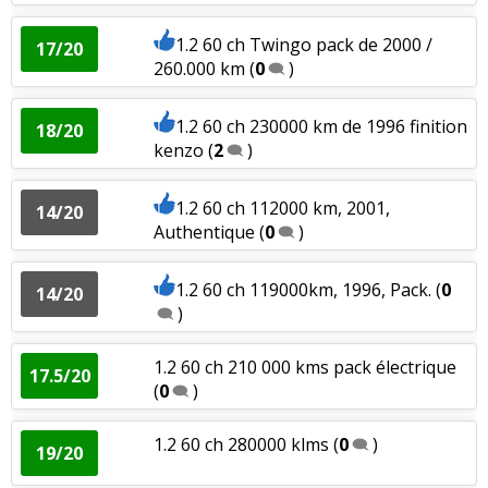
1.2 60 ch Twingo pack de 2000 /
17/20
260.000 km
(
0
)
1.2 60 ch 230000 km de 1996 finition
18/20
kenzo
(
2
)
1.2 60 ch 112000 km, 2001,
14/20
Authentique
(
0
)
1.2 60 ch 119000km, 1996, Pack.
(
0
14/20
)
1.2 60 ch 210 000 kms pack électrique
17.5/20
(
0
)
1.2 60 ch 280000 klms
(
0
)
19/20