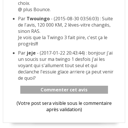
choix.
@ plus Bounce.
Par
Twouingo
- (2015-08-30 03:56:03) : Suite
de l'avis, 120 000 KM, 2 lèves-vitre changés,
sinon RAS.
Je vois que la Twingo 3 fait pire, c'est ça le
progrès!!!
Par
jeje
- (2017-01-22 20:43:44) : bonjour j'ai
un soucis sur ma twingo 1 desfois j'ai les
voyant qui s'allument tout seul et qui
declanche l'essuie glace arriere ça peut venir
de quoi?
Commenter cet avis
(Votre post sera visible sous le commentaire
après validation)