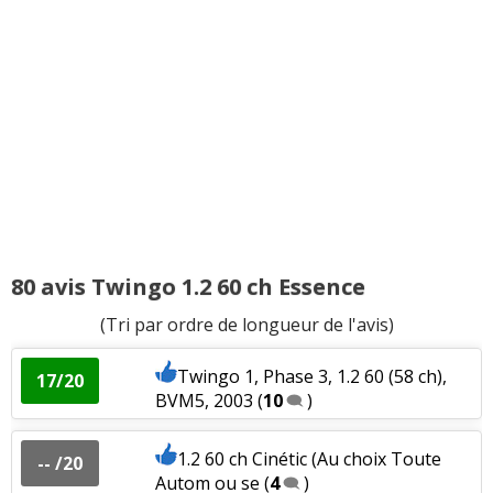
80 avis Twingo 1.2 60 ch Essence
(Tri par ordre de longueur de l'avis)
Twingo 1, Phase 3, 1.2 60 (58 ch),
17/20
BVM5, 2003
(
10
)
1.2 60 ch Cinétic (Au choix Toute
-- /20
Autom ou se
(
4
)