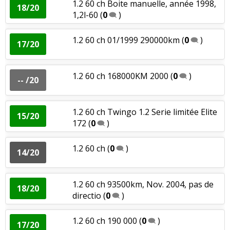
1.2 60 ch Boite manuelle, année 1998,
18/20
1,2l-60
(
0
)
1.2 60 ch 01/1999 290000km
(
0
)
17/20
1.2 60 ch 168000KM 2000
(
0
)
-- /20
1.2 60 ch Twingo 1.2 Serie limitée Elite
15/20
172
(
0
)
1.2 60 ch
(
0
)
14/20
1.2 60 ch 93500km, Nov. 2004, pas de
18/20
directio
(
0
)
1.2 60 ch 190 000
(
0
)
17/20