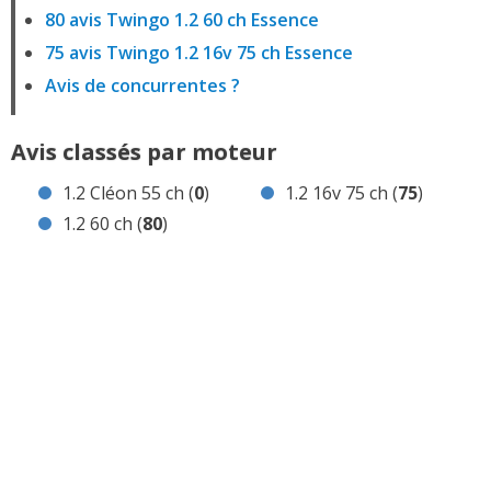
80 avis Twingo 1.2 60 ch Essence
75 avis Twingo 1.2 16v 75 ch Essence
Avis de concurrentes ?
Avis classés par moteur
1.2 Cléon 55 ch (
0
)
1.2 16v 75 ch (
75
)
1.2 60 ch (
80
)