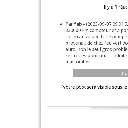
Il y a
1
réact
Par
fab
- (2023-09-07 09:01:5
330000 km compteur et a part 
j'ai eu aussi une fuite pompe
provenait de chez feu vert do
auto. non le seul gros problè
ses roues pour une conduite 
mal tombés.
Co
(Votre post sera visible sous 