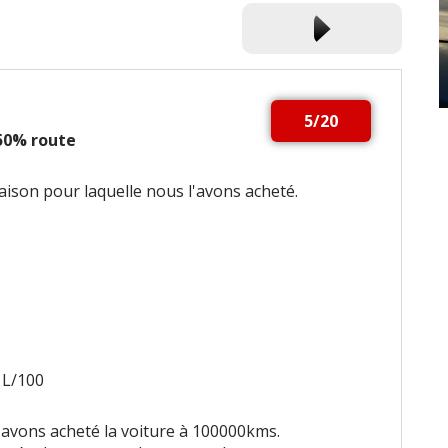
5/20
 50% route
raison pour laquelle nous l'avons acheté.
 L/100
avons acheté la voiture à 100000kms.