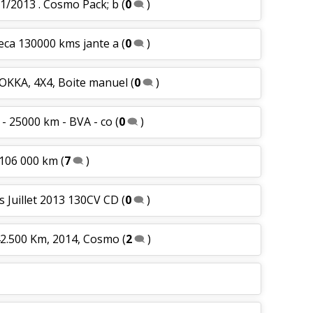
1/2013 . Cosmo Pack; b
(
0
)
eca 130000 kms jante a
(
0
)
OKKA, 4X4, Boite manuel
(
0
)
 - 25000 km - BVA - co
(
0
)
 106 000 km
(
7
)
 Juillet 2013 130CV CD
(
0
)
42.500 Km, 2014, Cosmo
(
2
)