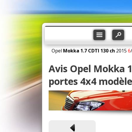
Opel
Mokka
1.7 CDTI 130 ch
2015
6
Avis Opel Mokka 1
portes 4x4 modèle