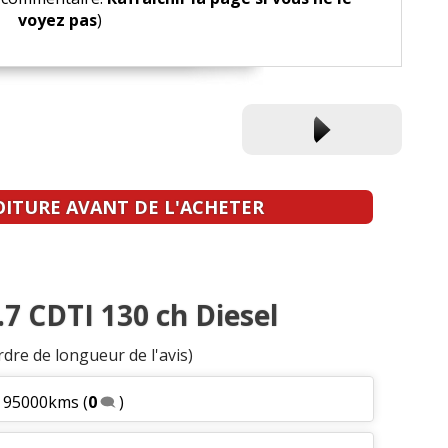
voyez pas
)
OITURE AVANT DE L'ACHETER
7 CDTI 130 ch Diesel
rdre de longueur de l'avis)
3 95000kms
(
0
)