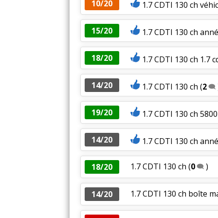
10/20
1.7 CDTI 130 ch véhi
15/20
1.7 CDTI 130 ch ann
18/20
1.7 CDTI 130 ch 1.7 c
14/20
1.7 CDTI 130 ch
(
2
19/20
1.7 CDTI 130 ch 580
14/20
1.7 CDTI 130 ch ann
1.7 CDTI 130 ch
(
0
)
18/20
1.7 CDTI 130 ch boîte m
14/20