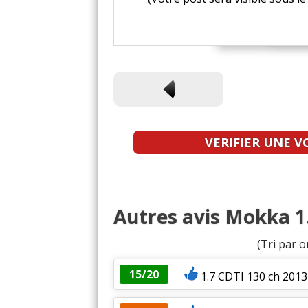
VERIFIER UNE V
Autres avis Mokka 1.
(Tri par o
15/20
1.7 CDTI 130 ch 201