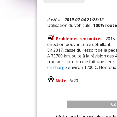
Posté le :
2019-02-04 21:25:12
Utilisation du véhicule :
100% route
Problèmes rencontrés :
2015 
direction pouvant être défaillant.
En 2017, casse du ressort de la péd
A 73700 km, suite à la révision des
transmission : on me fait une fleur
en charge
environ 1200 €. Honteux !
Note :
6/20
Co
(Votre post sera visible sous 