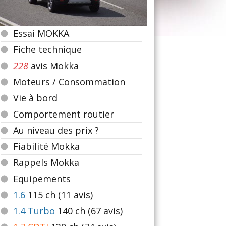
Essai MOKKA
Fiche technique
228
avis Mokka
Moteurs / Consommation
Vie à bord
Comportement routier
Au niveau des prix ?
Fiabilité Mokka
Rappels Mokka
Equipements
1.6
115
ch (11 avis)
1.4 Turbo
140
ch (67 avis)