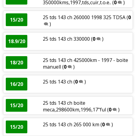
350000kms,1997,tds,cuir,t.o.e..
(
0
)
25 tds 143 ch 260000 1998 325 TDSA
(
0
15/20
)
25 tds 143 ch 330000
(
0
)
18.9/20
25 tds 143 ch 425000km - 1997 - boite
18/20
manuell
(
0
)
25 tds 143 ch
(
0
)
16/20
25 tds 143 ch boite
15/20
meca,298600km,1996,17"ful
(
0
)
25 tds 143 ch 265 000 km
(
0
)
15/20