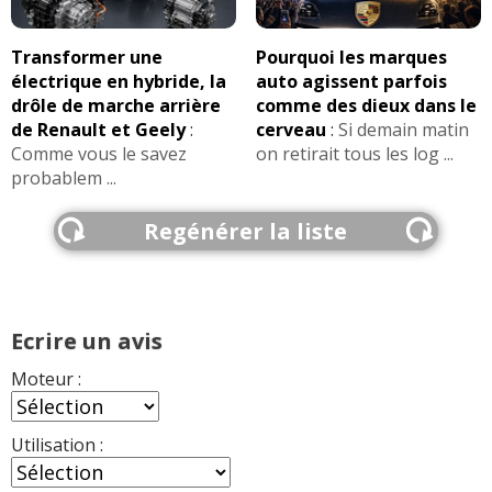
Transformer une
Pourquoi les marques
électrique en hybride, la
auto agissent parfois
drôle de marche arrière
comme des dieux dans le
de Renault et Geely
:
cerveau
:
Si demain matin
Comme vous le savez
on retirait tous les log ...
probablem ...
Regénérer la liste
Ecrire un avis
Moteur :
Utilisation :