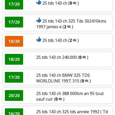
25 tds 143 ch
(
0
)
17/20
25 tds 143 ch 325 Tds 302410kms
17/20
1997 jantes e
(
2
)
25 tds 143 ch
(
2
)
10/20
25 tds 143 ch 240.000
(
0
)
18/20
25 tds 143 ch BMW 325 TDS
17/20
WORLDLINE 1997. 315
(
0
)
25 tds 143 ch 388 000km an 95 tout
20/20
sauf cuir
(
0
)
25 tds 143 ch 325 tds année 1992 ( Td
16/20