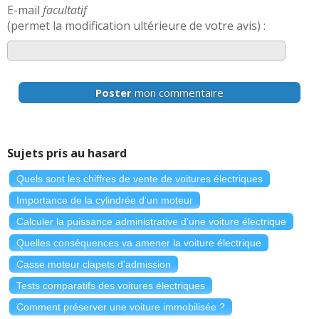
E-mail
facultatif
(permet la modification ultérieure de votre avis) :
Poster
mon commentaire
Sujets pris au hasard
Quels sont les chiffres de vente de voitures électriques
Importance de la cylindrée d'un moteur
Calculer la puissance administrative d'une voiture électrique
Quelles conséquences va amener la voiture électrique
Casse moteur clapets d'admission
Tests comparatifs des voitures électriques
Comment préserver une voiture immobilisée ?