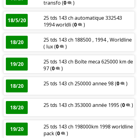
transfo
(
0
)
25 tds 143 ch automatique 332543
18/5/20
1994 worldli
(
0
)
25 tds 143 ch 188500 , 1994 , Worldline
18/20
( lux
(
0
)
25 tds 143 ch Boîte meca 625000 km de
19/20
97
(
0
)
25 tds 143 ch 250000 annee 98
(
0
)
18/20
25 tds 143 ch 353000 année 1995
(
0
)
18/20
25 tds 143 ch 198000km 1998 worldline
19/20
pack
(
0
)