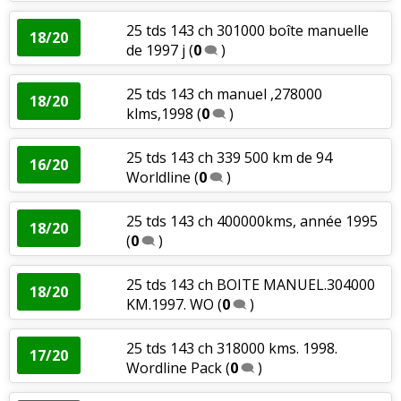
25 tds 143 ch 301000 boîte manuelle
18/20
de 1997 j
(
0
)
25 tds 143 ch manuel ,278000
18/20
klms,1998
(
0
)
25 tds 143 ch 339 500 km de 94
16/20
Worldline
(
0
)
25 tds 143 ch 400000kms, année 1995
18/20
(
0
)
25 tds 143 ch BOITE MANUEL.304000
18/20
KM.1997. WO
(
0
)
25 tds 143 ch 318000 kms. 1998.
17/20
Wordline Pack
(
0
)