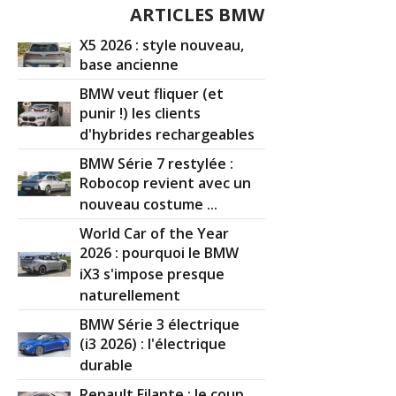
ARTICLES BMW
X5 2026 : style nouveau,
base ancienne
BMW veut fliquer (et
punir !) les clients
d'hybrides rechargeables
BMW Série 7 restylée :
Robocop revient avec un
nouveau costume ...
World Car of the Year
2026 : pourquoi le BMW
iX3 s'impose presque
naturellement
BMW Série 3 électrique
(i3 2026) : l'électrique
durable
Renault Filante : le coup