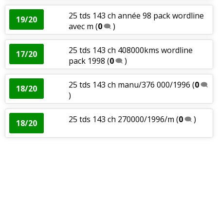
25 tds 143 ch année 98 pack wordline
19/20
avec m
(
0
)
25 tds 143 ch 408000kms wordline
17/20
pack 1998
(
0
)
25 tds 143 ch manu/376 000/1996
(
0
18/20
)
25 tds 143 ch 270000/1996/m
(
0
)
18/20