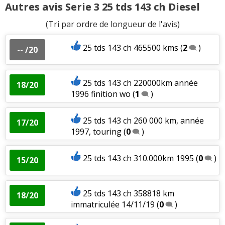
Autres avis Serie 3 25 tds 143 ch Diesel
(Tri par ordre de longueur de l'avis)
25 tds 143 ch 465500 kms
(
2
)
-- /20
25 tds 143 ch 220000km année
18/20
1996 finition wo
(
1
)
25 tds 143 ch 260 000 km, année
17/20
1997, touring
(
0
)
25 tds 143 ch 310.000km 1995
(
0
)
15/20
25 tds 143 ch 358818 km
18/20
immatriculée 14/11/19
(
0
)