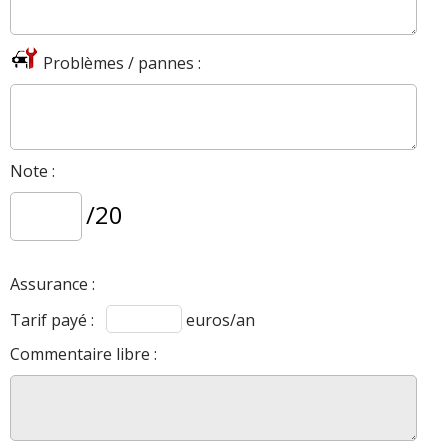
Problèmes / pannes :
Note :
/20
Assurance :
Tarif payé :
euros/an
Commentaire libre :