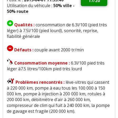
17/20
Utilisation du véhicule :
50% ville -
50% route
Qualités :
consommation de 6.3l/100 (pied très
léger) à 7.5l/100 (pied lourd), sonorité, reprise,
fiabilité générale
Défauts :
couple avant 2000 tr/min
Consommation moyenne :
6.3l/100 pied très
léger à7.5 litres/100km pied très lourd
Problèmes rencontrés :
lève-vitres qui cassent
à 220 000 km, pompe à eau tous les 100 000 à 150
000 km, pompe à injection à 200 000 km, rotules à
200 000 km, débitmètre d'air à 260 000 km,
compresseur de clim qui fuit à 240 000 km, la pompe
de gavage est fragile (200 000 km).