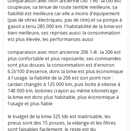
comparaison avec mon ancienne clio 1.9d : la clio est
coupleuse, sa tenue de route semble meilleure, sa
fiabilité est meilleure car elle a moins d'équipement
(pas de vitres électriques, pas de clim) et sa pompe à
gasoil a tenu 285 000 km. l'habitabilité de la bmw est
bien meilleure, ses reprises aussi. la consommation
est plus élevée, les performances aussi
comparaison avec mon ancienne 206 1.4i : la 206 est
plus confortable et plus reposante, ses commandes
sont plus douces. la consommation est d'environ
6.2l/100 d'essence, donc la bmw est plus économique
à l'usage. la fiabilité de la 206 est son point noir :
cardan changés à 125 000 km, puis boite à vitesse à
140 000 km, bobines crayon au même kilometrage .
la bmw est donc plus habitable, plus économique à
l'usage et plus fiable
le budget de la bmw 325 tds est maitrisable, les
pneus sont des 15 pouces, la vidange et les filtres
sont faisables facilement, le reste est du