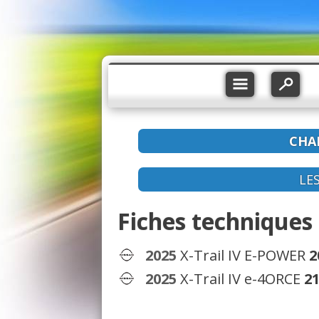
CHA
LE
Fiches techniques 
2025
X-Trail IV E-POWER
2
2025
X-Trail IV e-4ORCE
21