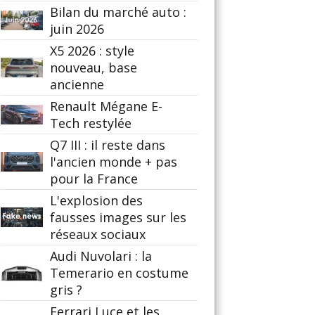
Bilan du marché auto :
juin 2026
X5 2026 : style
nouveau, base
ancienne
Renault Mégane E-
Tech restylée
Q7 III : il reste dans
l'ancien monde + pas
pour la France
L'explosion des
fausses images sur les
réseaux sociaux
Audi Nuvolari : la
Temerario en costume
gris ?
Ferrari Luce et les