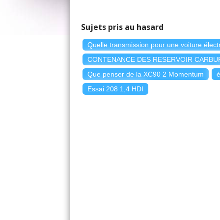
Sujets pris au hasard
Quelle transmission pour une voiture élect
CONTENANCE DES RESERVOIR CARBU
Que penser de la XC90 2 Momentum
é
Essai 208 1,4 HDI