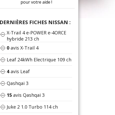
pour votre aide !
DERNIÈRES FICHES NISSAN :
X-Trail 4 e-POWER e-4ORCE
hybride 213 ch
0
avis X-Trail 4
Leaf 24kWh Electrique 109 ch
4
avis Leaf
Qashqai 3
15
avis Qashqai 3
Juke 2 1.0 Turbo 114 ch