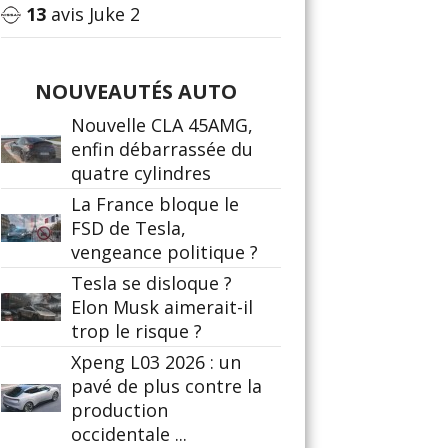
13
avis Juke 2
NOUVEAUTÉS AUTO
Nouvelle CLA 45AMG,
enfin débarrassée du
quatre cylindres
La France bloque le
FSD de Tesla,
vengeance politique ?
Tesla se disloque ?
Elon Musk aimerait-il
trop le risque ?
Xpeng L03 2026 : un
pavé de plus contre la
production
occidentale ...