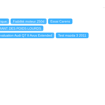
rique
Fiabilité moteur 250d
Essai Carens
RANT DES POIDS LOURDS
valuation Audi Q7 II Avus Extended
Test mazda 3 2011