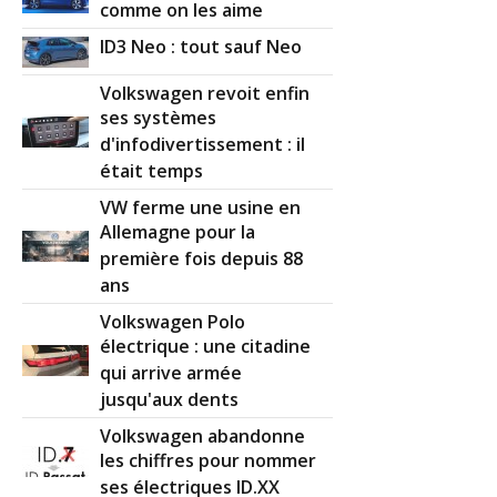
comme on les aime
ID3 Neo : tout sauf Neo
Volkswagen revoit enfin
ses systèmes
d'infodivertissement : il
était temps
VW ferme une usine en
Allemagne pour la
première fois depuis 88
ans
Volkswagen Polo
électrique : une citadine
qui arrive armée
jusqu'aux dents
Volkswagen abandonne
les chiffres pour nommer
ses électriques ID.XX