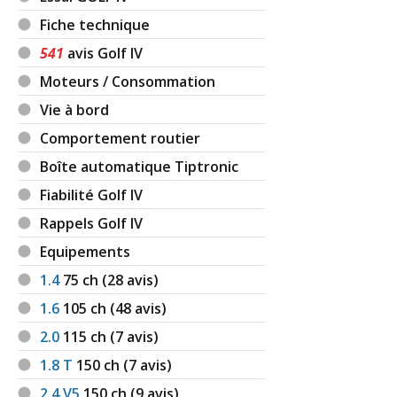
Fiche technique
541
avis Golf IV
Moteurs / Consommation
Vie à bord
Comportement routier
Boîte automatique Tiptronic
Fiabilité Golf IV
Rappels Golf IV
Equipements
1.4
75
ch (28 avis)
1.6
105
ch (48 avis)
2.0
115
ch (7 avis)
1.8 T
150
ch (7 avis)
2.4 V5
150
ch (9 avis)