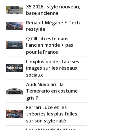
X5 2026 : style nouveau,
base ancienne
Renault Mégane E-Tech
restylée
Q7 III : il reste dans
l'ancien monde + pas
pour la France
L'explosion des fausses
images sur les réseaux
sociaux
Audi Nuvolari : la
Temerario en costume
gris ?
Ferrari Luce et les
théories les plus folles
sur son style raté