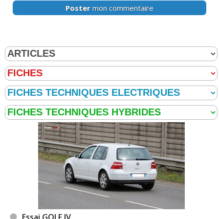
Poster
mon commentaire
Essai GOLF IV