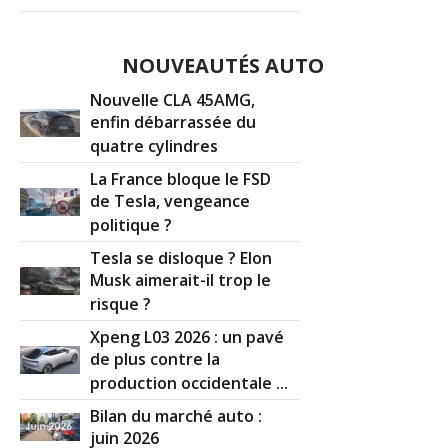
NOUVEAUTÉS AUTO
Nouvelle CLA 45AMG,
enfin débarrassée du
quatre cylindres
La France bloque le FSD
de Tesla, vengeance
politique ?
Tesla se disloque ? Elon
Musk aimerait-il trop le
risque ?
Xpeng L03 2026 : un pavé
de plus contre la
production occidentale ...
Bilan du marché auto :
juin 2026